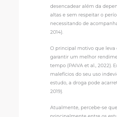
desencadear além da depend
altas e sem respeitar o perí
necessitando de acompanha
2014).
O principal motivo que leva
garantir um melhor rendime
tempo (PAIVA et al., 2022)
malefícios do seu uso indev
estudo, a droga pode acarre
2019).
Atualmente, percebe-se que
principalmente entre os est