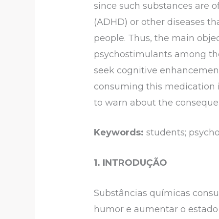
since such substances are o
(ADHD) or other diseases tha
people. Thus, the main objec
psychostimulants among the
seek cognitive enhancement 
consuming this medication in 
to warn about the conseque
Keywords:
students; psych
1. INTRODUÇÃO
Substâncias químicas consu
humor e aumentar o estado 