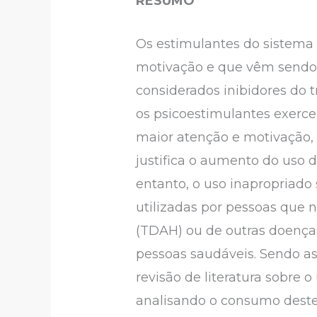
RESUMO
Os estimulantes do sistema 
motivação e que vêm sendo 
considerados inibidores do 
os psicoestimulantes exerc
maior atenção e motivação,
justifica o aumento do uso 
entanto, o uso inapropriado 
utilizadas por pessoas que 
(TDAH) ou de outras doenças
pessoas saudáveis. Sendo as
revisão de literatura sobre 
analisando o consumo dest