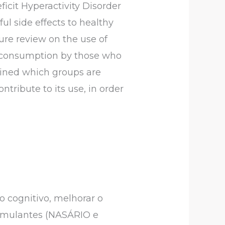
icit Hyperactivity Disorder
l side effects to healthy
ture review on the use of
g consumption by those who
mined which groups are
ntribute to its use, in order
cognitivo, melhorar o
timulantes (NASÁRIO e