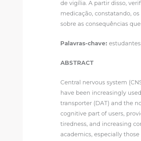
de vigília. A partir disso, 
medicação, constatando, os
sobre as consequências que 
Palavras-chave:
estudantes
ABSTRACT
Central nervous system (CNS
have been increasingly used
transporter (DAT) and the no
cognitive part of users, pro
tiredness, and increasing co
academics, especially those