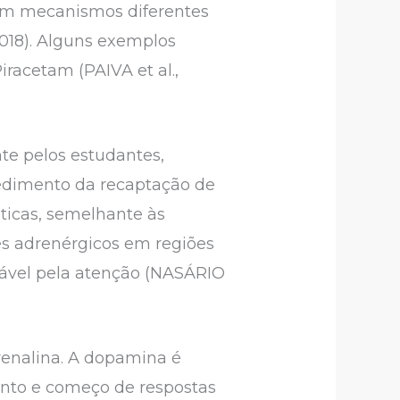
rem mecanismos diferentes
018). Alguns exemplos
iracetam (PAIVA et al.,
te pelos estudantes,
edimento da recaptação de
ticas, semelhante às
res adrenérgicos em regiões
nsável pela atenção (NASÁRIO
renalina. A dopamina é
ento e começo de respostas