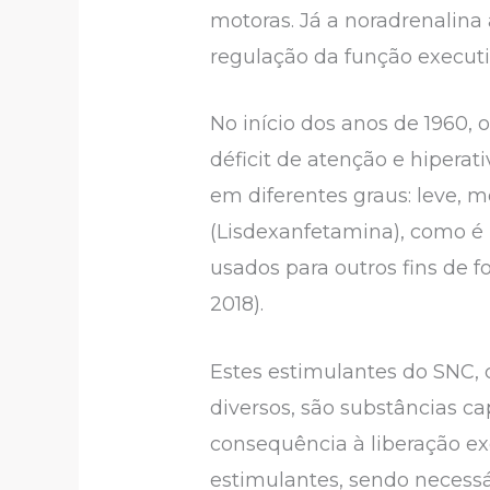
motoras. Já a noradrenalin
regulação da função execut
No início dos anos de 1960, 
déficit de atenção e hipera
em diferentes graus: leve,
(Lisdexanfetamina), como é
usados para outros fins de 
2018).
Estes estimulantes do SNC
diversos, são substâncias 
consequência à liberação e
estimulantes, sendo necess