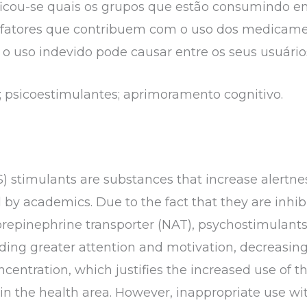
verificou-se quais os grupos que estão consumindo
 fatores que contribuem com o uso dos medicamen
o uso indevido pode causar entre os seus usuário
; psicoestimulantes; aprimoramento cognitivo.
) stimulants are substances that increase alertn
 by academics. Due to the fact that they are inhi
repinephrine transporter (NAT), psychostimulants 
viding greater attention and motivation, decreasi
ncentration, which justifies the increased use of 
 in the health area. However, inappropriate use w