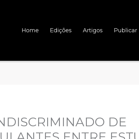
Home
Edições
Artigos
Publicar
NDISCRIMINADO DE
MULANTES ENTRE ES