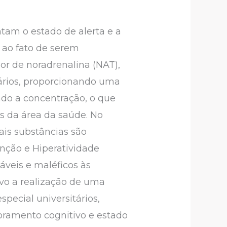
tam o estado de alerta e a
 ao fato de serem
or de noradrenalina (NAT),
ários, proporcionando uma
do a concentração, o que
s da área da saúde. No
ais substâncias são
enção e Hiperatividade
áveis e maléficos às
ivo a realização de uma
special universitários,
ramento cognitivo e estado