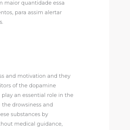
 em maior quantidade essa
tos, para assim alertar
s.
ess and motivation and they
bitors of the dopamine
play an essential role in the
ng the drowsiness and
these substances by
ithout medical guidance,