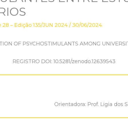
RIOS
 28 – Edição 135/JUN 2024
/
30/06/2024
TION OF PSYCHOSTIMULANTS AMONG UNIVERS
REGISTRO DOI: 10.5281/zenodo.12639543
Orientadora: Prof. Ligia do