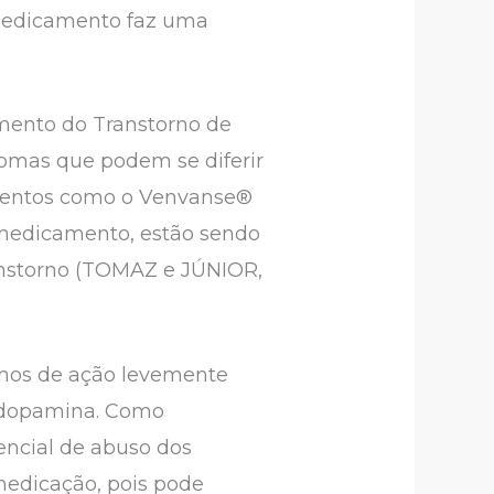
 medicamento faz uma
amento do Transtorno de
tomas que podem se diferir
amentos como o Venvanse®
 medicamento, estão sendo
ranstorno (TOMAZ e JÚNIOR,
mos de ação levemente
e dopamina. Como
ncial de abuso dos
medicação, pois pode