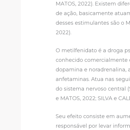
MATOS, 2022). Existem difer
de ação, basicamente atuam
desses estimulantes são o Me
2022).
O metilfenidato é a droga p
conhecido comercialmente 
dopamina e noradrenalina, 
anfetaminas. Atua nas segui
do sistema nervoso central (
e MATOS, 2022; SILVA e CAL
Seu efeito consiste em aume
responsável por levar info