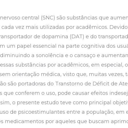
nervoso central (SNC) são substâncias que aumen
cada vez mais utilizadas por acadêmicos. Devido
transportador de dopamina (DAT) e do transportad
em um papel essencial na parte cognitiva dos usu
 diminuindo a sonolência e o cansaço e aumentan
dessas substâncias por acadêmicos, em especial, o
sem orientação médica, visto que, muitas vezes, t
não são portadoras do Transtorno de Déficit de At
 que conferem o uso, pode causar efeitos indesej
sim, o presente estudo teve como principal objet
o uso de psicoestimulantes entre a população, em e
es medicamentos por aqueles que buscam aprimo