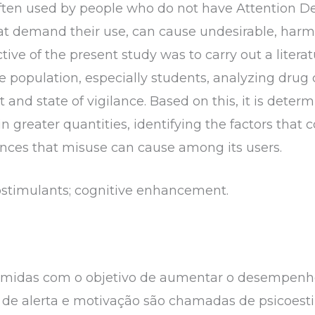
ften used by people who do not have Attention Def
t demand their use, can cause undesirable, harmfu
tive of the present study was to carry out a litera
 population, especially students, analyzing dru
and state of vigilance. Based on this, it is deter
greater quantities, identifying the factors that co
nces that misuse can cause among its users.
ostimulants; cognitive enhancement.
midas com o objetivo de aumentar o desempenho 
de alerta e motivação são chamadas de psicoes