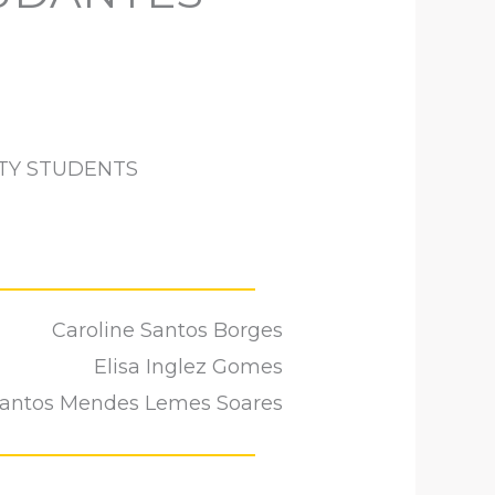
ITY STUDENTS
Caroline Santos Borges
Elisa Inglez Gomes
s Santos Mendes Lemes Soares