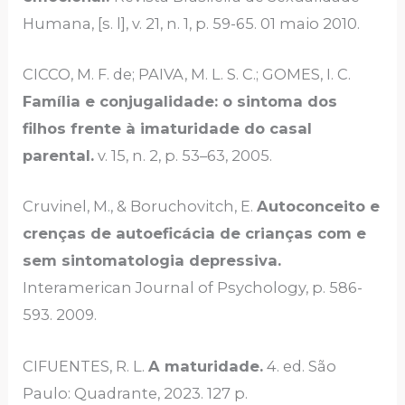
Humana, [s. l], v. 21, n. 1, p. 59-65. 01 maio 2010.
CICCO, M. F. de; PAIVA, M. L. S. C.; GOMES, I. C.
Família e conjugalidade: o sintoma dos
filhos frente à imaturidade do casal
parental.
v. 15, n. 2, p. 53–63, 2005.
Cruvinel, M., & Boruchovitch, E.
Autoconceito e
crenças de autoeficácia de crianças com e
sem sintomatologia depressiva.
Interamerican Journal of Psychology, p. 586-
593. 2009.
CIFUENTES, R. L.
A maturidade.
4. ed. São
Paulo: Quadrante, 2023. 127 p.