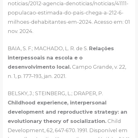
noticias/2012-agencia-denoticias/noticias/41111-
populacao-estimada-do-pais-chega-a-212-6-
milhoes-dehabitantes-em-2024. Acesso em: 01
nov. 2024.
BAIA, S. F.; MACHADO, L. R. de S.
Relações
interpessoais na escola e o
desenvolvimento local.
Campo Grande, v. 22,
n. 1, p. 177–193, jan. 2021.
BELSKY, J.; STEINBERG, L.; DRAPER, P.
Childhood experience, interpersonal
development and reproductive strategy: an
evolutionary theory of socialization.
Child
Development, 62, 647-670. 1991. Disponível em