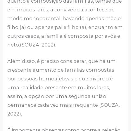
quanto a composição das famílias, temse que
em muitos lares, a convivência acontece de
modo monoparental, havendo apenas mãe e
filho (a) ou apenas pai e filho (a), enquanto em
outros casos, a família é composta por avós e
neto.(SOUZA, 2022).
Além disso, é preciso considerar, que há um
crescente aumento de famílias compostas
por pessoas homoafetivas e que divórcio é
uma realidade presente em muitos lares,
assim, a opção por uma segunda união
permanece cada vez mais frequente (SOUZA,
2022).
É importante observar como ocorre a relação