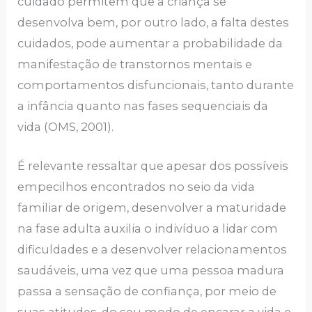
cuidado permitem que a criança se
desenvolva bem, por outro lado, a falta destes
cuidados, pode aumentar a probabilidade da
manifestação de transtornos mentais e
comportamentos disfuncionais, tanto durante
a infância quanto nas fases sequenciais da
vida (OMS, 2001).
É relevante ressaltar que apesar dos possíveis
empecilhos encontrados no seio da vida
familiar de origem, desenvolver a maturidade
na fase adulta auxilia o indivíduo a lidar com
dificuldades e a desenvolver relacionamentos
saudáveis, uma vez que uma pessoa madura
passa a sensação de confiança, por meio de
suas atitudes, do seu modo de encarar a vida e