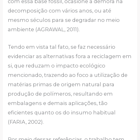
com essa base fóssil, ocasione a demora na
decomposição com vários anos, ou até
mesmo séculos para se degradar no meio
ambiente (AGRAWAL, 2011).
Tendo em vista tal fato, se faz necessário
evidenciar as alternativas fora a reciclagem em
si, que reduzam o impacto ecológico
mencionado, trazendo ao foco a utilização de
matérias primas de origem natural para
produção de polímeros, resultando em
embalagens e demais aplicações, tão
eficientes quanto os do insumo habitual
(FARIA, 2002).
Por meio dessas referências, o trabalho tem