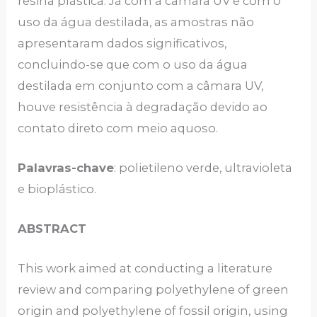
resina plástica. Já com a câmara UV e com o
uso da água destilada, as amostras não
apresentaram dados significativos,
concluindo-se que com o uso da água
destilada em conjunto com a câmara UV,
houve resistência à degradação devido ao
contato direto com meio aquoso.
Palavras-chave
: polietileno verde, ultravioleta
e bioplástico.
ABSTRACT
This work aimed at conducting a literature
review and comparing polyethylene of green
origin and polyethylene of fossil origin, using