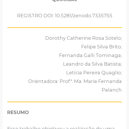
REGISTRO DOI: 10.5281/zenodo.7335755
Dorothy Catherine Rosa Sotelo;
Felipe Silva Brito;
Fernanda Galli Tominaga;
Leandro da Silva Batista;
Letícia Pereira Quaglio;
Orientadora: Profª. Ma. Maria Fernanda
Palanch
RESUMO
Esse trabalho objetivou a realização de uma