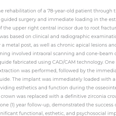
he rehabilitation of a 78-year-old patient throug
h guided surgery and immediate loading in the est
f the upper right central incisor due to root fract
 was based on clinical and radiographic examinati
 metal post, as well as chronic apical lesions and
nning involved intraoral scanning and cone-bea
 guide fabricated using CAD/CAM technology. One 
xtraction was performed, followed by the immedi
guide. The implant was immediately loaded with a
viding esthetics and function during the osseoint
crown was replaced with a definitive zirconia crow
 one (1) year follow-up, demonstrated the success 
ignificant functional, esthetic, and psychosocial im