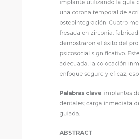
implante utilizando la guía 
una corona temporal de acríl
osteointegración. Cuatro me
fresada en zirconia, fabricad
demostraron el éxito del prot
psicosocial significativo. Es
adecuada, la colocación inm
enfoque seguro y eficaz, esp
Palabras clave
: implantes d
dentales; carga inmediata d
guiada.
ABSTRACT