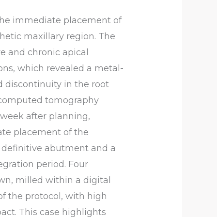
h the immediate placement of
hetic maxillary region. The
ure and chronic apical
ons, which revealed a metal-
 discontinuity in the root
m computed tomography
week after planning,
ate placement of the
 definitive abutment and a
egration period. Four
n, milled within a digital
of the protocol, with high
pact. This case highlights