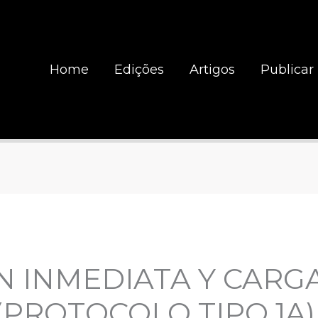
Home
Edições
Artigos
Publicar
 INMEDIATA Y CARG
(PROTOCOLO TIPO 1A)