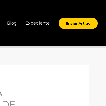
Blog
Expediente
Enviar Artigo
A
 DE