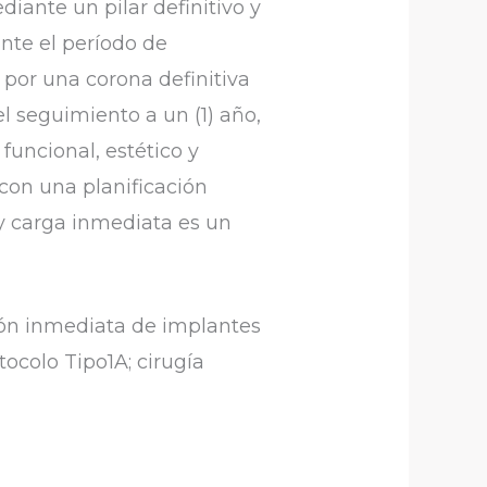
iante un pilar definitivo y
nte el período de
por una corona definitiva
el seguimiento a un (1) año,
 funcional, estético y
 con una planificación
y carga inmediata es un
ción inmediata de implantes
ocolo Tipo1A; cirugía