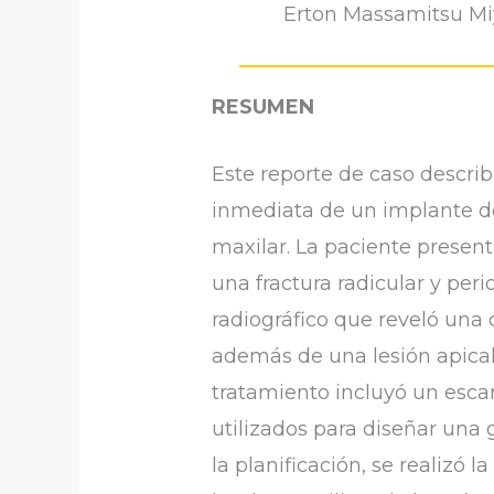
Erton Massamitsu M
RESUMEN
Este reporte de caso describ
inmediata de un implante de
maxilar. La paciente present
una fractura radicular y peri
radiográfico que reveló una
además de una lesión apical 
tratamiento incluyó un esca
utilizados para diseñar un
la planificación, se realizó