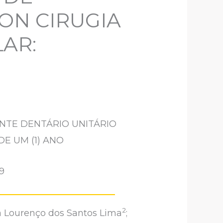
CON CIRUGIA
LAR:
ANTE DENTÁRIO UNITÁRIO
E UM (1) ANO
9
2
na Lourenço dos Santos Lima
;