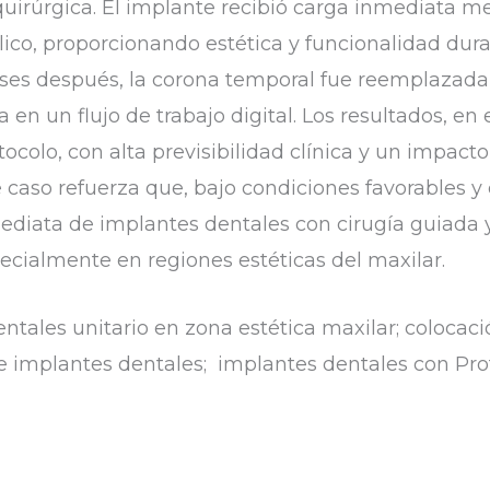
quirúrgica. El implante recibió carga inmediata med
ico, proporcionando estética y funcionalidad dura
ses después, la corona temporal fue reemplazada 
a en un flujo de trabajo digital. Los resultados, en 
ocolo, con alta previsibilidad clínica y un impacto
te caso refuerza que, bajo condiciones favorables y
ediata de implantes dentales con cirugía guiada 
ecialmente en regiones estéticas del maxilar.
entales unitario en zona estética maxilar; coloca
e implantes dentales; implantes dentales con Prot