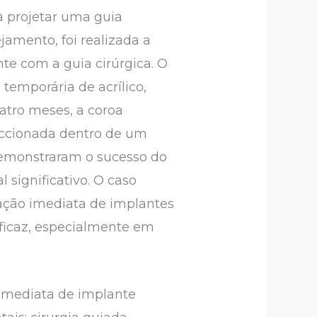
a projetar uma guia
amento, foi realizada a
e com a guia cirúrgica. O
temporária de acrílico,
atro meses, a coroa
feccionada dentro de um
 demonstraram o sucesso do
l significativo. O caso
ação imediata de implantes
ficaz, especialmente em
o imediata de implante