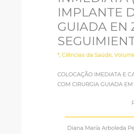
IMPLANTE D
GUIADA EN 
SEGUIMIENT
*
,
Ciências da Saúde
,
Volume
COLOCAÇÃO IMEDIATA E CA
COM CIRURGIA GUIADA EM
Diana María Arboleda Pe