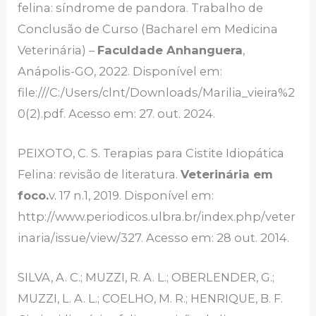
felina: síndrome de pandora. Trabalho de
Conclusão de Curso (Bacharel em Medicina
Veterinária) –
Faculdade Anhanguera
,
Anápolis-GO, 2022. Disponível em:
file:///C:/Users/clnt/Downloads/Marilia_vieira%2
0(2).pdf. Acesso em: 27. out. 2024.
PEIXOTO, C. S. Terapias para Cistite Idiopática
Felina: revisão de literatura.
Veterinária em
foco.
v. 17 n.1, 2019. Disponível em:
http://www.periodicos.ulbra.br/index.php/veter
inaria/issue/view/327. Acesso em: 28 out. 2014.
SILVA, A. C.; MUZZI, R. A. L.; OBERLENDER, G.;
MUZZI, L. A. L.; COELHO, M. R.; HENRIQUE, B. F.