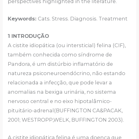
perspectives highlighted in the literature.
Keywords:
Cats. Stress. Diagnosis. Treatment
1
INTRODUÇÃO
A cistite idiopática (ou intersticial) felina (CIF),
também conhecida como síndrome de
Pandora, é um distúrbio inflamatório de
natureza psiconeuroendócrino, não estando
relacionada a infecção, que pode levar a
anomalias na bexiga urinária, no sistema
nervoso central e no eixo hipotalâmico-
pituitário-adrenal(BUFFINGTON CA&PACAK,
2001; WESTROPP,WELK, BUFFINGTON 2003).
A cistite idiopática felina é uma doença que