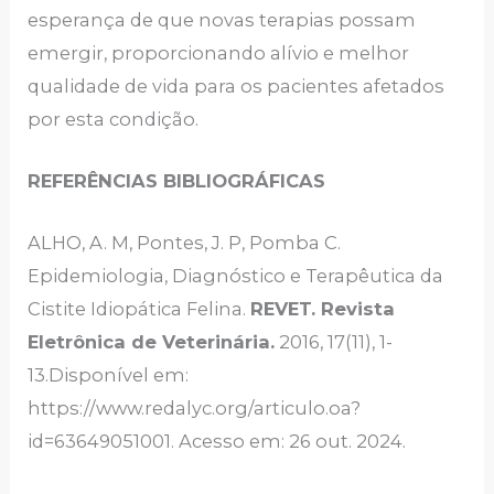
esperança de que novas terapias possam
emergir, proporcionando alívio e melhor
qualidade de vida para os pacientes afetados
por esta condição.
REFERÊNCIAS BIBLIOGRÁFICAS
ALHO, A. M, Pontes, J. P, Pomba C.
Epidemiologia, Diagnóstico e Terapêutica da
Cistite Idiopática Felina.
REVET. Revista
Eletrônica de Veterinária.
2016, 17(11), 1-
13.Disponível em:
https://www.redalyc.org/articulo.oa?
id=63649051001. Acesso em: 26 out. 2024.