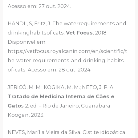
Acesso em: 27 out. 2024.
HANDL, S, Fritz, J. The waterrequirements and
drinkinghabitsof cats.
Vet Focus
, 2018.
Disponivel em:
https://vetfocus.royalcanin.com/en/scientific/t
he-water-requirements-and-drinking-habits-
of-cats. Acesso em: 28 out. 2024.
JERICÓ, M. M.; KOGIKA, M. M.; NETO, J. P. A.
Tratado de Medicina Interna de Cães e
Gato
s 2. ed. – Rio de Janeiro, Guanabara
Koogan, 2023.
NEVES, Marília Vieira da Silva. Cistite idiopática