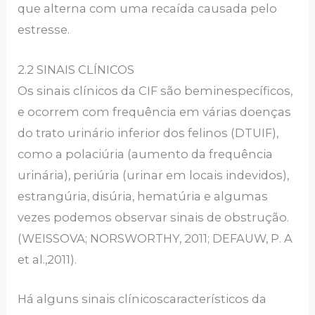
que alterna com uma recaída causada pelo
estresse.
2.2 SINAIS CLÍNICOS
Os sinais clínicos da CIF são beminespecíficos,
e ocorrem com frequência em várias doenças
do trato urinário inferior dos felinos (DTUIF),
como a polaciúria (aumento da frequência
urinária), periúria (urinar em locais indevidos),
estrangúria, disúria, hematúria e algumas
vezes podemos observar sinais de obstrução.
(WEISSOVA; NORSWORTHY, 2011; DEFAUW, P. A
et al.,2011).
Há alguns sinais clínicoscaracterísticos da