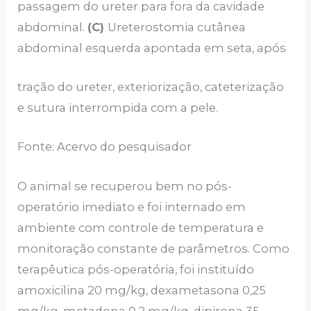
passagem do ureter para fora da cavidade
abdominal.
(C)
Ureterostomia cutânea
abdominal esquerda apontada em seta, após
tração do ureter, exteriorização, cateterização
e sutura interrompida com a pele.
Fonte: Acervo do pesquisador
O animal se recuperou bem no pós-
operatório imediato e foi internado em
ambiente com controle de temperatura e
monitoração constante de parâmetros. Como
terapêutica pós-operatória, foi instituído
amoxicilina 20 mg/kg, dexametasona 0,25
mg/kg, metadona 0,2 mg/kg, dipirona 35