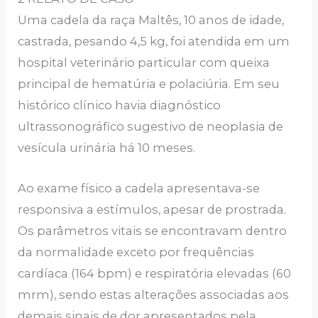
Uma cadela da raça Maltês, 10 anos de idade,
castrada, pesando 4,5 kg, foi atendida em um
hospital veterinário particular com queixa
principal de hematúria e polaciúria. Em seu
histórico clínico havia diagnóstico
ultrassonográfico sugestivo de neoplasia de
vesícula urinária há 10 meses.
Ao exame físico a cadela apresentava-se
responsiva a estímulos, apesar de prostrada.
Os parâmetros vitais se encontravam dentro
da normalidade exceto por frequências
cardíaca (164 bpm) e respiratória elevadas (60
mrm), sendo estas alterações associadas aos
demais sinais de dor apresentados pela