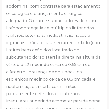
abdominal com contraste para estadiamento
oncológico e planejamento cirúrgico
adequado. O exame supracitado evidenciou
linfonodomegalia de múltiplos linfonodos
(axilares, esternais, mediastinais, ilíacos e
inguinais), nódulo cutâneo arredondado (com
limites bem definidos localizado no
subcutâneo dorsolateral à direita, na altura da
vértebra L2 medindo cerca de 0,65 cm de
diâmetro), presença de dois nódulos
esplênicos medindo cerca de 0,3 cm cada, e
neoformação amorfa com limites
parcialmente definidos e contornos
irregulares sugerindo acometer parede dorsal
da região de colo e trígono vesical sugerindo