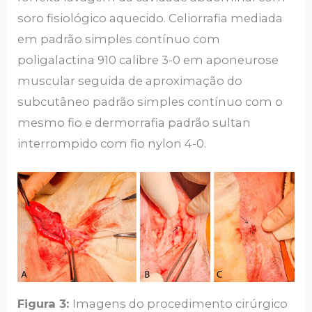
soro fisiológico aquecido. Celiorrafia mediada
em padrão simples contínuo com
poligalactina 910 calibre 3-0 em aponeurose
muscular seguida de aproximação do
subcutâneo padrão simples contínuo com o
mesmo fio e dermorrafia padrão sultan
interrompido com fio nylon 4-0.
Figura 3:
Imagens do procedimento cirúrgico