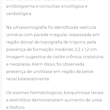
antibiograma e consultas oncológica e
cardiológica .
Na ultrassonografia foi identificada vesícula
urinária com parede irregular, espessada em
região dorsal de topografia de trígono, pela
presença de formação medindo 2,2 x 1,2 cm.
Imagem sugestiva de cistite crônica, cristalúria
e neoplasia. Além disso, foi observada
presença de urolitíase em região de pelve
renal bilateralmente.
Os exames hematologicos, bioquímicas renais
e eletrólitos demonstraram aumento de ureia
e fósforo.