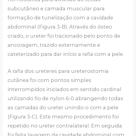
subcutâneo e camada muscular para
formação de tunelização com a cavidade
abdominal (Figura 3-B). Através do ósteo
criado, o ureter foi tracionado pelo ponto de
ancoragem, trazido externamente e
cateterizado para dar início a rafia com a pele.
A rafia dos ureteres para ureterostomia
cutânea foi com pontos simples
interrompidos iniciados em sentido cardinal
utilizando fio de nylon 6-0 abrangendo todas
as camadas do ureter unindo-o com a pele
(Figura 3-C). Este mesmo procedimento foi
repetido no ureter contralateral. Em seguida
foi feita lavagem da cavidade abdominal com