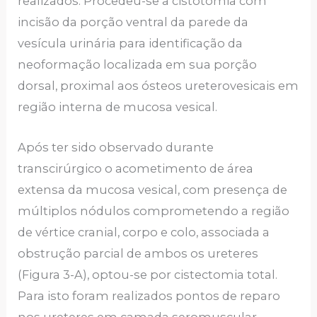
realizados. Procedeu-se a cistotomia com
incisão da porção ventral da parede da
vesícula urinária para identificação da
neoformação localizada em sua porção
dorsal, proximal aos ósteos ureterovesicais em
região interna de mucosa vesical.
Após ter sido observado durante
transcirúrgico o acometimento de área
extensa da mucosa vesical, com presença de
múltiplos nódulos comprometendo a região
de vértice cranial, corpo e colo, associada a
obstrução parcial de ambos os ureteres
(Figura 3-A), optou-se por cistectomia total.
Para isto foram realizados pontos de reparo
nos ureteres em camada seromuscular