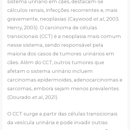
sistema urinário em cães, destacam-se
cálculos renais, infecções recorrentes e, mais
gravemente, neoplasias (Caywood
et al.,
2003;
Henry, 2003). O carcinoma de células
transicionais (CCT) é a neoplasia mais comum
nesse sistema, sendo responsável pela
maioria dos casos de tumores urinários em
cães. Além do CCT, outros tumores que
afetam o sistema urinário incluem
carcinomas epidermoides, adenocarcinomas e
sarcomas, embora sejam menos prevalentes
(Dourado
et al.,
2021).
O CCT surge a partir das células transicionais
da vesícula urinária e pode invadir outras