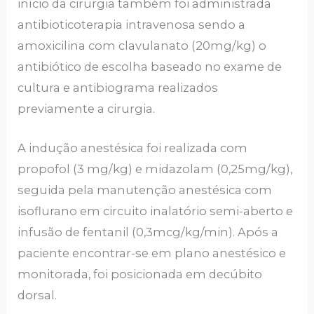
início da cirurgia também foi administrada
antibioticoterapia intravenosa sendo a
amoxicilina com clavulanato (20mg/kg) o
antibiótico de escolha baseado no exame de
cultura e antibiograma realizados
previamente a cirurgia.
A indução anestésica foi realizada com
propofol (3 mg/kg) e midazolam (0,25mg/kg),
seguida pela manutenção anestésica com
isoflurano em circuito inalatório semi-aberto e
infusão de fentanil (0,3mcg/kg/min). Após a
paciente encontrar-se em plano anestésico e
monitorada, foi posicionada em decúbito
dorsal.