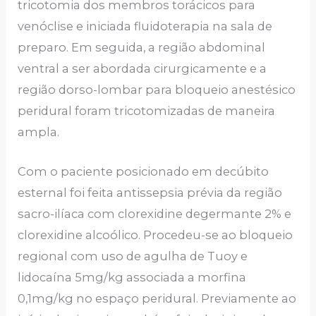
tricotomia dos membros torácicos para
venóclise e iniciada fluidoterapia na sala de
preparo. Em seguida, a região abdominal
ventral a ser abordada cirurgicamente e a
região dorso-lombar para bloqueio anestésico
peridural foram tricotomizadas de maneira
ampla.
Com o paciente posicionado em decúbito
esternal foi feita antissepsia prévia da região
sacro-ilíaca com clorexidine degermante 2% e
clorexidine alcoólico. Procedeu-se ao bloqueio
regional com uso de agulha de Tuoy e
lidocaína 5mg/kg associada a morfina
0,1mg/kg no espaço peridural. Previamente ao