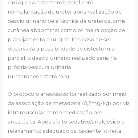
cirúrgico a cistectomia total com
reimplantação de ureter após realização de
desvio urinário pela técnica de ureterostomia
cutânea abdominal como primeira opção de
planejamento cirúrgico. Em caso de ser
observada a possibilidade de cistectomia
parcial, o desvio urinário realizado seria na
própria vesícula urinária
(ureteroneocistotomia).
O protocolo anestésico foi realizado por meio
da associação de metadona (0,2mg/kg) por via
intramuscular como medicação pré-
anestésica. Após efeito sedativo/analgésico e
relaxamento adequado da paciente foi feita