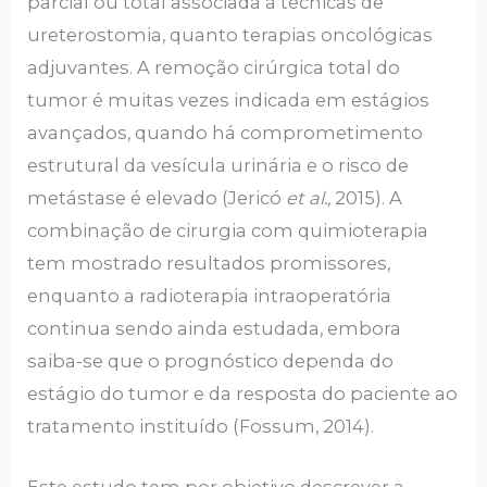
parcial ou total associada a técnicas de
ureterostomia, quanto terapias oncológicas
adjuvantes. A remoção cirúrgica total do
tumor é muitas vezes indicada em estágios
avançados, quando há comprometimento
estrutural da vesícula urinária e o risco de
metástase é elevado (Jericó
et al.,
2015). A
combinação de cirurgia com quimioterapia
tem mostrado resultados promissores,
enquanto a radioterapia intraoperatória
continua sendo ainda estudada, embora
saiba-se que o prognóstico dependa do
estágio do tumor e da resposta do paciente ao
tratamento instituído (Fossum, 2014).