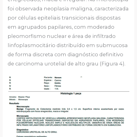
foi observada neoplasia maligna, caracterizada
por células epiteliais transicionais dispostas
em agrupados papilares, com moderado
pleomorfismo nuclear e área de infiltrado
linfoplasmocitário distribuído em submucosa
de forma discreta com diagnóstico definitivo
de carcinoma urotelial de alto grau (Figura 4).