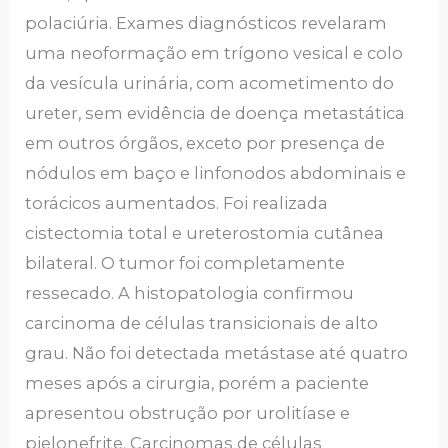
polaciúria. Exames diagnósticos revelaram
uma neoformação em trígono vesical e colo
da vesícula urinária, com acometimento do
ureter, sem evidência de doença metastática
em outros órgãos, exceto por presença de
nódulos em baço e linfonodos abdominais e
torácicos aumentados. Foi realizada
cistectomia total e ureterostomia cutânea
bilateral. O tumor foi completamente
ressecado. A histopatologia confirmou
carcinoma de células transicionais de alto
grau. Não foi detectada metástase até quatro
meses após a cirurgia, porém a paciente
apresentou obstrução por urolitíase e
pielonefrite. Carcinomas de células