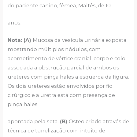
do paciente canino, fêmea, Maltês, de 10
anos.
Nota: (A)
Mucosa da vesícula urinária exposta
mostrando múltiplos nódulos, com
acometimento de vértice cranial, corpo e colo,
associada a obstrução parcial de ambos os
ureteres com pinça hales a esquerda da figura.
Os dois ureteres estão envolvidos por fio
cirúrgico e a uretra está com presença de
pinça hales
apontada pela seta.
(B)
Ósteo criado através de
técnica de tunelização com intuito de