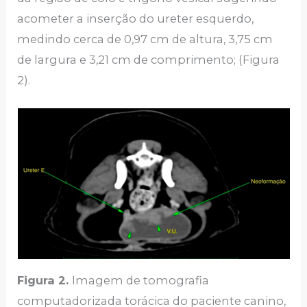
acometer a inserção do ureter esquerdo,
medindo cerca de 0,97 cm de altura, 3,75 cm
de largura e 3,21 cm de comprimento; (Figura
2).
Figura 2.
Imagem de tomografia
computadorizada torácica do paciente canino,