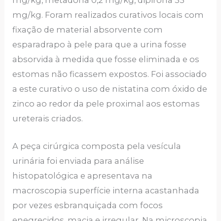
mg/kg. Foram realizados curativos locais com
fixação de material absorvente com
esparadrapo à pele para que a urina fosse
absorvida à medida que fosse eliminada e os
estomas não ficassem expostos. Foi associado
a este curativo o uso de nistatina com óxido de
zinco ao redor da pele proximal aos estomas
ureterais criados.
A peça cirúrgica composta pela vesícula
urinária foi enviada para análise
histopatológica e apresentava na
macroscopia superfície interna acastanhada
por vezes esbranquiçada com focos
enegrecidos, macia e irregular. Na microscopia