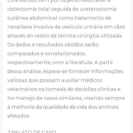
Este estudo tem por objetivo descrever a
cistectomia total seguida de ureterostomia
cutânea abdominal como tratamento de
neoplasia invasiva da vesícula urinária em cães
através do relato da técnica cirúrgica utilizada.
Os dados e resultados obtidos serão
comparados e correlacionados,
respectivamente, com a literatura. A partir
dessa análise, espera-se fornecer informações
valiosas que possam auxiliar médicos
veterinários na tomada de decisões clínicas e
no manejo de casos similares, visando sempre
à melhoria da qualidade de vida dos animais
afetados.
2 RELATO DE CASO