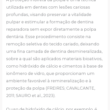
utilizada em dentes com lesões cariosas
profundas, visando preservar a vitalidade
pulpar e estimular a formação de dentina
reparadora sem expor diretamente a polpa
dentária. Esse procedimento consiste na
remoção seletiva do tecido cariado, deixando
uma fina camada de dentina desmineralizada,
sobre a qual são aplicados materiais bioativos,
como hidróxido de cálcio e cimentos à base de
ionômero de vidro, que proporcionam um
ambiente favorável à remineralização e à
proteção da polpa (FREIRES; CAVALCANTE,
2011; SAURO et al., 2023).
O uso de hidróxido de cálcio, por exemplo, é