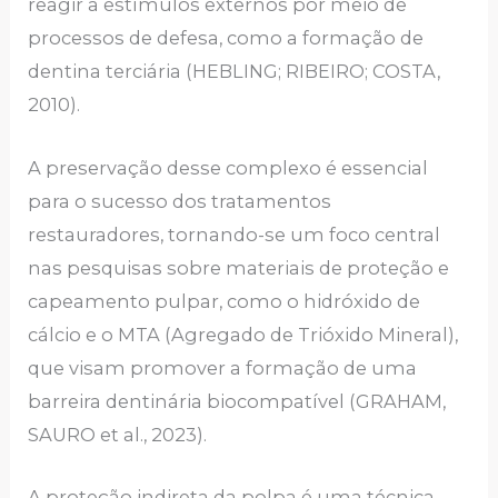
reagir a estímulos externos por meio de
processos de defesa, como a formação de
dentina terciária (HEBLING; RIBEIRO; COSTA,
2010).
A preservação desse complexo é essencial
para o sucesso dos tratamentos
restauradores, tornando-se um foco central
nas pesquisas sobre materiais de proteção e
capeamento pulpar, como o hidróxido de
cálcio e o MTA (Agregado de Trióxido Mineral),
que visam promover a formação de uma
barreira dentinária biocompatível (GRAHAM,
SAURO et al., 2023).
A proteção indireta da polpa é uma técnica