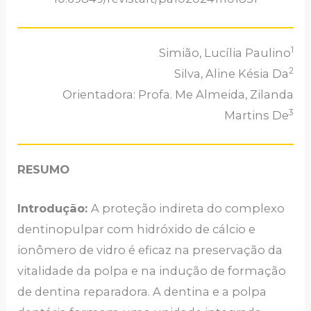
1
Simião, Lucília Paulino
2
Silva, Aline Késia Da
Orientadora: Profa. Me Almeida, Zilanda
3
Martins De
RESUMO
Introdução:
A proteção indireta do complexo
dentinopulpar com hidróxido de cálcio e
ionômero de vidro é eficaz na preservação da
vitalidade da polpa e na indução de formação
de dentina reparadora. A dentina e a polpa