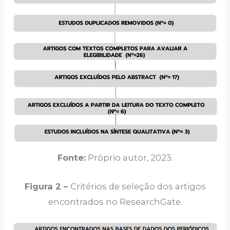
Fonte:
Próprio autor, 2023.
Figura 2 –
Critérios de seleção dos artigos
encontrados no ResearchGate.