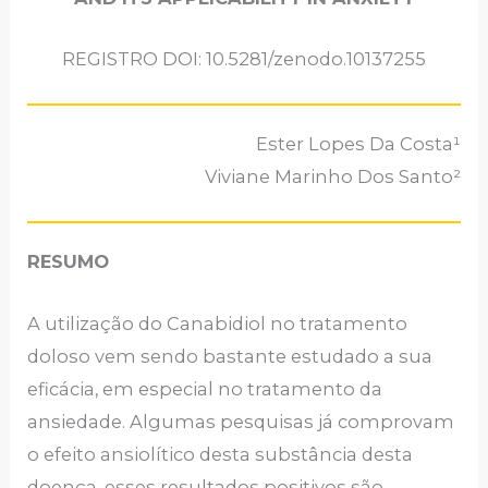
REGISTRO DOI: 10.5281/zenodo.10137255
Ester Lopes Da Costa¹
Viviane Marinho Dos Santo²
RESUMO
A utilização do Canabidiol no tratamento
doloso vem sendo bastante estudado a sua
eficácia, em especial no tratamento da
ansiedade. Algumas pesquisas já comprovam
o efeito ansiolítico desta substância desta
doença, esses resultados positivos são