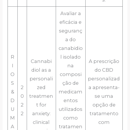
Avaliar a
eficácia e
seguranç
a do
canabidio
R
l isolado
Cannabi
A prescrição
I
na
diol as a
do CBD
O
composi
personali
personalizad
S
ção de
2
zed
a apresenta-
&
medicam
0
treatmen
se uma
D
entos
2
t for
opção de
U
utilizados
2
anxiety:
tratamento
M
como
clinical
com
A
tratamen