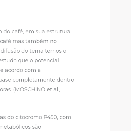
 do café, em sua estrutura
do café mas também no
e difusão do tema temos o
estudo que o potencial
de acordo com a
 quase completamente dentro
oras. (MOSCHINO et al.,
mas do citocromo P450, com
 metabólicos são