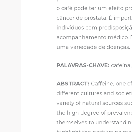
o café pode ter um efeito pr
câncer de próstata. É impor
indivíduos com predisposiçã
acompanhamento médico. Des
uma variedade de doenças.
PALAVRAS-CHAVE:
cafeína,
ABSTRACT:
Caffeine, one o
different cultures and societi
variety of natural sources s
the high degree of prevalenc
themselves to understanding