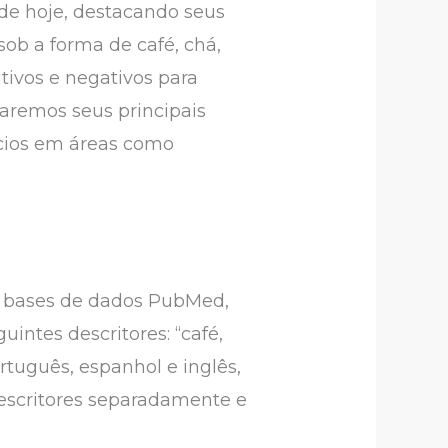
 de hoje, destacando seus
ob a forma de café, chá,
tivos e negativos para
raremos seus principais
ícios em áreas como
as bases de dados PubMed,
uintes descritores: “café,
rtuguês, espanhol e inglês,
descritores separadamente e