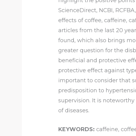
highlight the positive points
ScienceDirect, NCBI, RCFBA, 
effects of coffee, caffeine, 
articles from the last 20 yea
found, which also brings mo
greater question for the dis
beneficial and protective ef
protective effect against typ
important to consider that s
predisposition to hypertens
supervision. It is noteworth
of diseases.
KEYWORDS:
caffeine, coffe