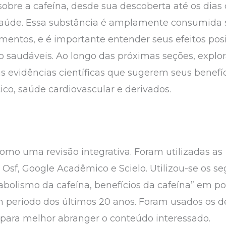
sobre a cafeína, desde sua descoberta até os dias
 saúde. Essa substância é amplamente consumida s
mentos, e é importante entender seus efeitos posi
o saudáveis. Ao longo das próximas seções, explo
s evidências científicas que sugerem seus benef
co, saúde cardiovascular e derivados.
 como uma revisão integrativa. Foram utilizadas 
Osf, Google Acadêmico e Scielo. Utilizou-se os seg
tabolismo da cafeína, benefícios da cafeína” em po
um período dos últimos 20 anos. Foram usados os 
ara melhor abranger o conteúdo interessado.