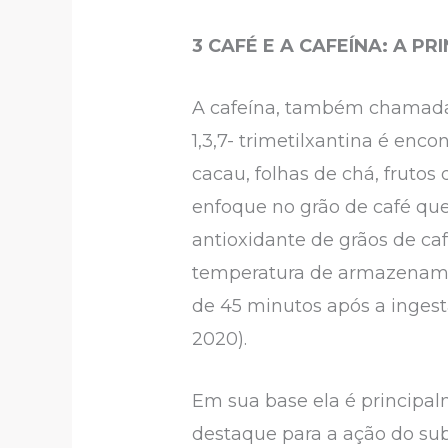
3 CAFÉ E A CAFEÍNA: A P
A cafeína, também chamada 
1,3,7- trimetilxantina é en
cacau, folhas de chá, fruto
enfoque no grão de café que
antioxidante de grãos de c
temperatura de armazenamen
de 45 minutos após a ingest
2020).
Em sua base ela é principa
destaque para a ação do sub