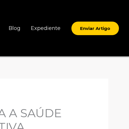
Blog
Expediente
Enviar Artigo
A A SAÚDE
TIVA