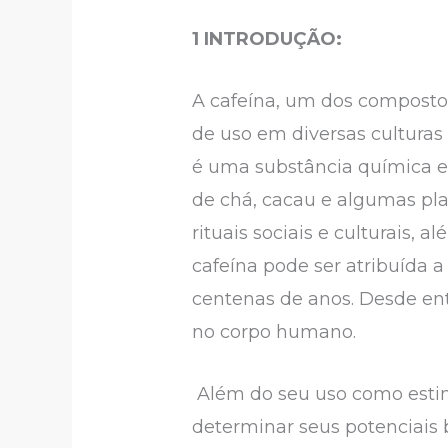
1 INTRODUÇÃO:
A cafeína, um dos compost
de uso em diversas culturas 
é uma substância química e
de chá, cacau e algumas pl
rituais sociais e culturais,
cafeína pode ser atribuída 
centenas de anos. Desde ent
no corpo humano.
Além do seu uso como estimu
determinar seus potenciais b