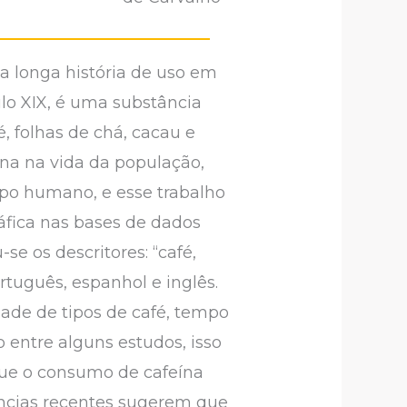
 longa história de uso em
ulo XIX, é uma substância
 folhas de chá, cacau e
ína na vida da população,
rpo humano, e esse trabalho
ráfica nas bases de dados
e os descritores: “café,
rtuguês, espanhol e inglês.
dade de tipos de café, tempo
entre alguns estudos, isso
que o consumo de cafeína
ências recentes sugerem que