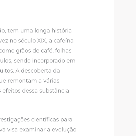
, tem uma longa história
ez no século XIX, a cafeína
omo grãos de café, folhas
culos, sendo incorporado em
muitos. A descoberta da
 que remontam a várias
 efeitos dessa substância
stigações científicas para
iva visa examinar a evolução