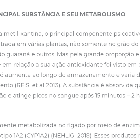
RINCIPAL SUBSTÂNCIA E SEU METABOLISMO
metil-xantina, o principal componente psicoativo
contrada em várias plantas, não somente no grão 
s do guaraná e outros. Mas pela grande proporção 
 em relação a sua ação antioxidante foi visto em 
afé aumenta ao longo do armazenamento e varia 
to (REIS, et al 2013). A substância é absorvida
ão e atinge picos no sangue após 15 minutos – 2 h
lmente metabolizada no fígado por meio de enzi
tipo 1A2 (CYP1A2) (NEHLIG, 2018). Esses produtos