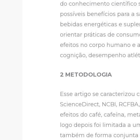
do conhecimento científico 
possíveis benefícios para a
bebidas energéticas e suple
orientar práticas de consum
efeitos no corpo humano e a
cognição, desempenho atléti
2 METODOLOGIA
Esse artigo se caracterizou
ScienceDirect, NCBI, RCFBA, 
efeitos do café, cafeína, me
logo depois foi limitada a 
também de forma conjunta p