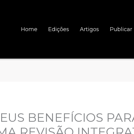
Home
Edições
Artigos
Publicar
SEUS BENEFÍCIOS PAR
A REVISÃO INTEGRA