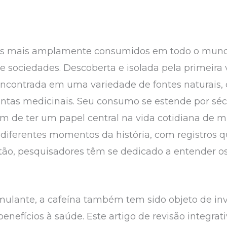
os mais amplamente consumidos em todo o mundo
e sociedades. Descoberta e isolada pela primeira v
ncontrada em uma variedade de fontes naturais, c
antas medicinais. Seu consumo se estende por sé
 além de ter um papel central na vida cotidiana de 
a diferentes momentos da história, com registros
ão, pesquisadores têm se dedicado a entender os
lante, a cafeína também tem sido objeto de inve
enefícios à saúde. Este artigo de revisão integrat