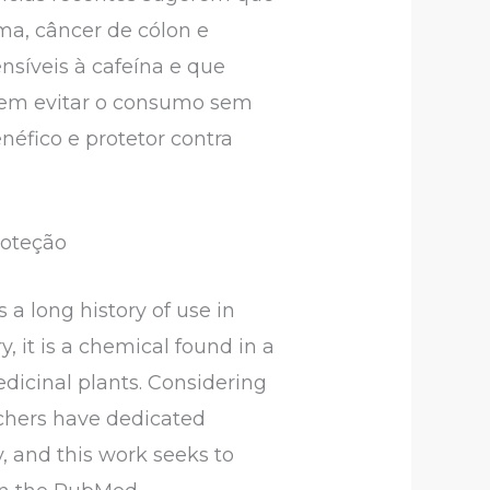
ama, câncer de cólon e
nsíveis à cafeína e que
evem evitar o consumo sem
fico e protetor contra
roteção
a long history of use in
y, it is a chemical found in a
edicinal plants. Considering
archers have dedicated
, and this work seeks to