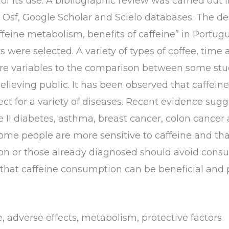
 of its use. A bibliographic review was carried out
Osf, Google Scholar and Scielo databases. The des
caffeine metabolism, benefits of caffeine” in Portug
rs were selected. A variety of types of coffee, time
re variables to the comparison between some stud
believing public. It has been observed that caffe
fect for a variety of diseases. Recent evidence sug
e II diabetes, asthma, breast cancer, colon cancer a
ome people are more sensitive to caffeine and that
ion or those already diagnosed should avoid con
y that caffeine consumption can be beneficial and p
e, adverse effects, metabolism, protective factors