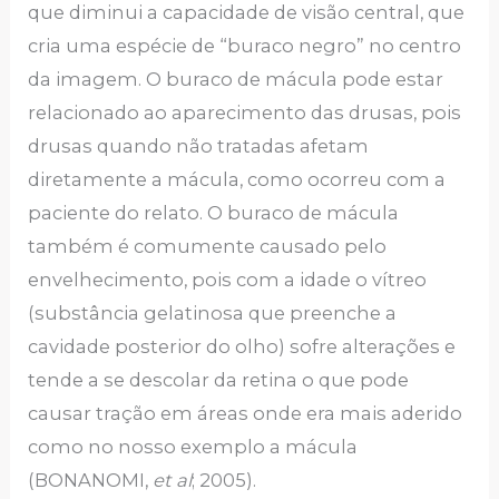
que diminui a capacidade de visão central, que
cria uma espécie de “buraco negro” no centro
da imagem. O buraco de mácula pode estar
relacionado ao aparecimento das drusas, pois
drusas quando não tratadas afetam
diretamente a mácula, como ocorreu com a
paciente do relato. O buraco de mácula
também é comumente causado pelo
envelhecimento, pois com a idade o vítreo
(substância gelatinosa que preenche a
cavidade posterior do olho) sofre alterações e
tende a se descolar da retina o que pode
causar tração em áreas onde era mais aderido
como no nosso exemplo a mácula
(BONANOMI,
et al
; 2005).