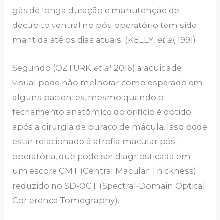
gás de longa duração e manutenção de
decúbito ventral no pós-operatório tem sido
mantida até os dias atuais. (KELLY,
et al
, 1991)
Segundo (OZTURK
et al
; 2016) a acuidade
visual pode não melhorar como esperado em
alguns pacientes, mesmo quando o
fechamento anatômico do orifício é obtido
após a cirurgia de buraco de mácula. Isso pode
estar relacionado à atrofia macular pós-
operatória, que pode ser diagnosticada em
um escore CMT (Central Macular Thickness)
reduzido no SD-OCT (Spectral-Domain Optical
Coherence Tomography).