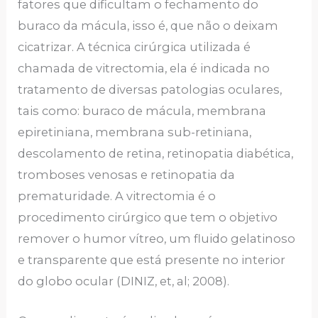
fatores que dificultam o fechamento do
buraco da mácula, isso é, que não o deixam
cicatrizar. A técnica cirúrgica utilizada é
chamada de vitrectomia, ela é indicada no
tratamento de diversas patologias oculares,
tais como: buraco de mácula, membrana
epiretiniana, membrana sub-retiniana,
descolamento de retina, retinopatia diabética,
tromboses venosas e retinopatia da
prematuridade. A vitrectomia é o
procedimento cirúrgico que tem o objetivo
remover o humor vítreo, um fluido gelatinoso
e transparente que está presente no interior
do globo ocular (DINIZ, et, al; 2008).