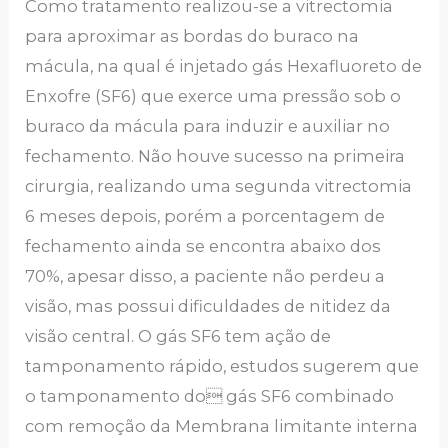
Como tratamento realizou-se a vitrectomia
para aproximar as bordas do buraco na
mácula, na qual é injetado gás Hexafluoreto de
Enxofre (SF6) que exerce uma pressão sob o
buraco da mácula para induzir e auxiliar no
fechamento. Não houve sucesso na primeira
cirurgia, realizando uma segunda vitrectomia
6 meses depois, porém a porcentagem de
fechamento ainda se encontra abaixo dos
70%, apesar disso, a paciente não perdeu a
visão, mas possui dificuldades de nitidez da
visão central. O gás SF6 tem ação de
tamponamento rápido, estudos sugerem que
o tamponamento do gás SF6 combinado
com remoção da Membrana limitante interna