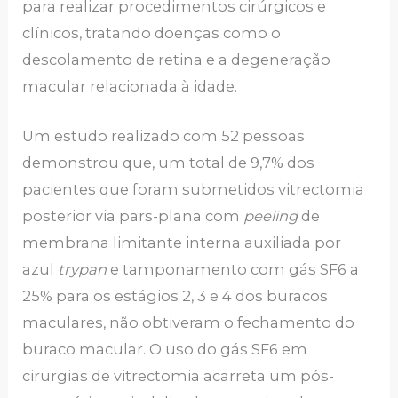
para realizar procedimentos cirúrgicos e
clínicos, tratando doenças como o
descolamento de retina e a degeneração
macular relacionada à idade.
Um estudo realizado com 52 pessoas
demonstrou que, um total de 9,7% dos
pacientes que foram submetidos vitrectomia
posterior via pars-plana com
peeling
de
membrana limitante interna auxiliada por
azul
trypan
e tamponamento com gás SF6 a
25% para os estágios 2, 3 e 4 dos buracos
maculares, não obtiveram o fechamento do
buraco macular. O uso do gás SF6 em
cirurgias de vitrectomia acarreta um pós-