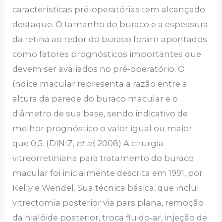
características pré-operatórias tem alcançado
destaque. O tamanho do buraco e a espessura
da retina ao redor do buraco foram apontados
como fatores prognósticos importantes que
devem ser avaliados no pré-operatório. O
índice macular representa a razão entre a
altura da parede do buraco macular e o
diâmetro de sua base, sendo indicativo de
melhor prognóstico o valor igual ou maior
que 0,5. (DINIZ,
et al
; 2008) A cirurgia
vitreorretiniana para tratamento do buraco
macular foi inicialmente descrita em 1991, por
Kelly e Wendel. Sua técnica básica, que inclui
vitrectomia posterior via pars plana, remoção
da hialóide posterior, troca fluido-ar, injeção de