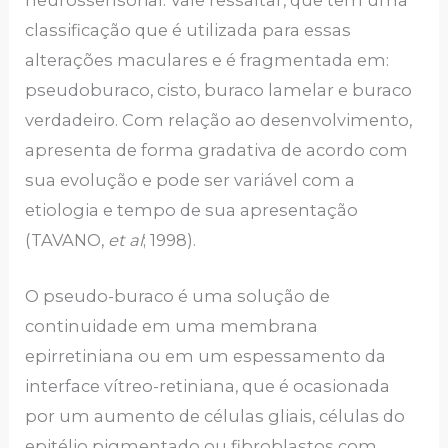
neurossensorial. Vale ressaltar, que tem uma
classificação que é utilizada para essas
alterações maculares e é fragmentada em:
pseudoburaco, cisto, buraco lamelar e buraco
verdadeiro. Com relação ao desenvolvimento,
apresenta de forma gradativa de acordo com
sua evolução e pode ser variável com a
etiologia e tempo de sua apresentação
(TAVANO,
et al
; 1998).
O pseudo-buraco é uma solução de
continuidade em uma membrana
epirretiniana ou em um espessamento da
interface vítreo-retiniana, que é ocasionada
por um aumento de células gliais, células do
epitélio pigmentado ou fibroblastos com