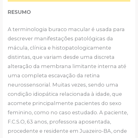
RESUMO
A terminologia buraco macular é usada para
descrever manifestações patológicas da
mácula, clínica e histopatologicamente
distintas, que variam desde uma discreta
alteração da membrana limitante interna até
uma completa escavação da retina
neurossensorial. Muitas vezes, sendo uma
condição idiopática relacionada à idade, que
acomete principalmente pacientes do sexo
feminino, como no caso estudado. A paciente,
F.C.S.O, 63 anos, professora aposentada,
procedente e residente em Juazeiro-BA, onde