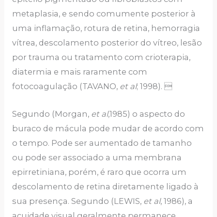
metaplasia, e sendo comumente posterior à
uma inflamação, rotura de retina, hemorragia
vítrea, descolamento posterior do vítreo, lesão
por trauma ou tratamento com crioterapia,
diatermia e mais raramente com
fotocoagulação (TAVANO,
et al
; 1998). 
Segundo (Morgan,
et al
,1985) o aspecto do
buraco de mácula pode mudar de acordo com
o tempo. Pode ser aumentado de tamanho
ou pode ser associado a uma membrana
epirretiniana, porém, é raro que ocorra um
descolamento de retina diretamente ligado à
sua presença. Segundo (LEWIS,
et al
, 1986), a
acuidade visual geralmente permanece