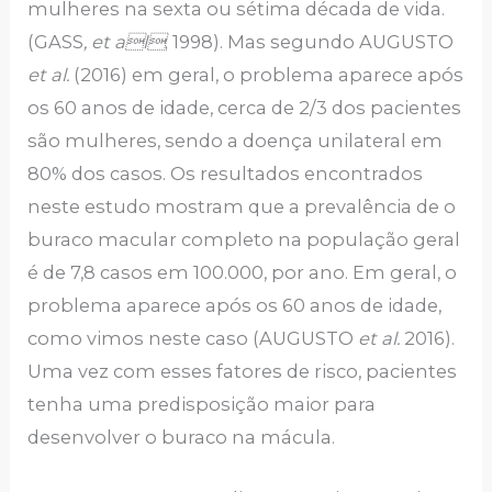
mulheres na sexta ou sétima década de vida.
(GASS
, et al
; 1998). Mas segundo AUGUSTO
et al
.
(2016) em geral, o problema aparece após
os 60 anos de idade, cerca de 2/3 dos pacientes
são mulheres, sendo a doença unilateral em
80% dos casos. Os resultados encontrados
neste estudo mostram que a prevalência de o
buraco macular completo na população geral
é de 7,8 casos em 100.000, por ano. Em geral, o
problema aparece após os 60 anos de idade,
como vimos neste caso (AUGUSTO
et al
.
2016).
Uma vez com esses fatores de risco, pacientes
tenha uma predisposição maior para
desenvolver o buraco na mácula.