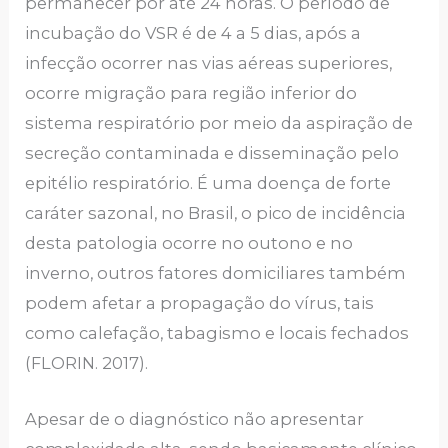
permanecer por até 24 horas. O período de
incubação do VSR é de 4 a 5 dias, após a
infecção ocorrer nas vias aéreas superiores,
ocorre migração para região inferior do
sistema respiratório por meio da aspiração de
secreção contaminada e disseminação pelo
epitélio respiratório. É uma doença de forte
caráter sazonal, no Brasil, o pico de incidência
desta patologia ocorre no outono e no
inverno, outros fatores domiciliares também
podem afetar a propagação do vírus, tais
como calefação, tabagismo e locais fechados
(FLORIN. 2017).
Apesar de o diagnóstico não apresentar