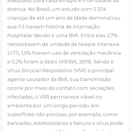
adequado para cada estágio e intensidade da
doença. No Brasil, um estudo com 5.304
crianças de até um ano de idade demonstrou
que 113 haviam história de internação
hospitalar devido à uma BVA. Entre elas 2,7%
necessitaram de unidade de terapia intensiva
(UTI), 1,5% fizeram uso de ventilação mecânica
e 0,2% foram a óbito (VIEIRA, 2019). Sendo o
Vírus Sincicial Respiratório (VSR) o principal
agente causador da BVA, sua transmissão
ocorre por meio do contato com secreções
infectadas, o VSR permanece viável no
ambiente por um longo período, em
superfícies não porosas, por exemplo, como
bancadas, estetoscópios e berços o vírus pode