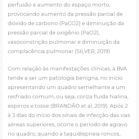
perfusão e aumento do espaço morto,
provocando aumento da pressão parcial de
dióxido de carbono (PaCO2) e diminuição da
pressão parcial de oxigênio (PaO2),
vasoconstrição pulmonar e diminuição da
complacência pulmonar (SILVER, 2019)
Com relação às manifestações clínicas, a BVA
tende a ser um patologia benigna, no início
apresentando um quadro semelhante a um
resfriado comum, ou seja, coriza fluida hialina,
espirros e tosse (BRANDÃO et al, 2019). Após 2
à 3 dias do início dos sinais de infecção das vias
aéreas superiores, ocorre o período de agravo
no quadro, quando a taquidispneia roncos,