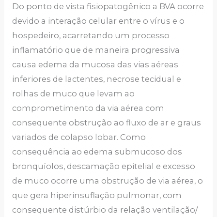
Do ponto de vista fisiopatogênico a BVA ocorre
devido a interação celular entre o vírus e o
hospedeiro, acarretando um processo
inflamatório que de maneira progressiva
causa edema da mucosa das vias aéreas
inferiores de lactentes, necrose tecidual e
rolhas de muco que levam ao
comprometimento da via aérea com
consequente obstrução ao fluxo de ar e graus
variados de colapso lobar. Como
consequência ao edema submucoso dos
bronquíolos, descamação epitelial e excesso
de muco ocorre uma obstrução de via aérea, o
que gera hiperinsuflação pulmonar, com
consequente distúrbio da relação ventilação/