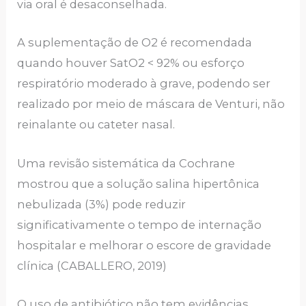
via oral é desaconselhada.
A suplementação de O2 é recomendada
quando houver SatO2 < 92% ou esforço
respiratório moderado à grave, podendo ser
realizado por meio de máscara de Venturi, não
reinalante ou cateter nasal.
Uma revisão sistemática da Cochrane
mostrou que a solução salina hipertônica
nebulizada (3%) pode reduzir
significativamente o tempo de internação
hospitalar e melhorar o escore de gravidade
clínica (CABALLERO, 2019)
O uso de antibiótico não tem evidências