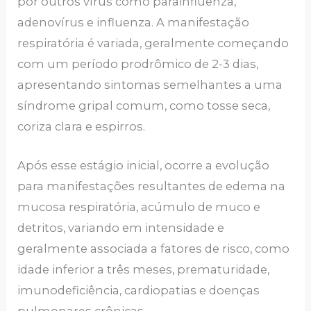
por outros vírus como parainfluenza,
adenovírus e influenza. A manifestação
respiratória é variada, geralmente começando
com um período prodrômico de 2-3 dias,
apresentando sintomas semelhantes a uma
síndrome gripal comum, como tosse seca,
coriza clara e espirros.
Após esse estágio inicial, ocorre a evolução
para manifestações resultantes de edema na
mucosa respiratória, acúmulo de muco e
detritos, variando em intensidade e
geralmente associada a fatores de risco, como
idade inferior a três meses, prematuridade,
imunodeficiência, cardiopatias e doenças
pulmonares crônicas.