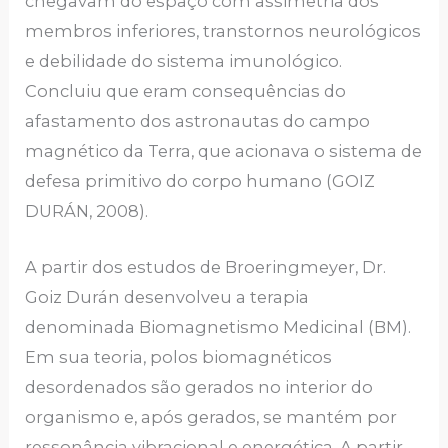
chegavam do espaço com assimetria dos
membros inferiores, transtornos neurológicos
e debilidade do sistema imunológico.
Concluiu que eram consequências do
afastamento dos astronautas do campo
magnético da Terra, que acionava o sistema de
defesa primitivo do corpo humano (GOIZ
DURÁN, 2008).
A partir dos estudos de Broeringmeyer, Dr.
Goiz Durán desenvolveu a terapia
denominada Biomagnetismo Medicinal (BM).
Em sua teoria, polos biomagnéticos
desordenados são gerados no interior do
organismo e, após gerados, se mantém por
ressonância vibracional e energética. A partir