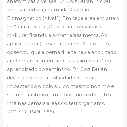
anatômicas diversas, Dr. Goiz Durán iniciou
uma varredura, chamada Rastreio
Biomagnético (Nível 1). Em cada área em que o
ímã era aplicado, Goiz Durán observava os
MMII, verificando a simetria/assimetria. Ao
aplicar o ímã (impactar) na região do timo,
observou que a perna direita havia encurtado
ainda mais, aumentando a assimetria. Pelo
aprendizado do seminário, Dr. Goiz Durán
deveria inverter a polaridade do ímã,
impactando o polo sul do mesmo no timo e
seguir o rastreio com o polo norte de outro
ímã nas demais áreas do seu organismo
(GOIZ DURÁN, 1996).