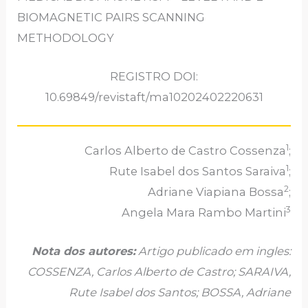
BIOMAGNETIC PAIRS SCANNING
METHODOLOGY
REGISTRO DOI:
10.69849/revistaft/ma10202402220631
1
Carlos Alberto de Castro Cossenza
;
1
Rute Isabel dos Santos Saraiva
;
2
Adriane Viapiana Bossa
;
3
Angela Mara Rambo Martini
Nota dos autores:
Artigo publicado em ingles:
COSSENZA, Carlos Alberto de Castro; SARAIVA,
Rute Isabel dos Santos; BOSSA, Adriane