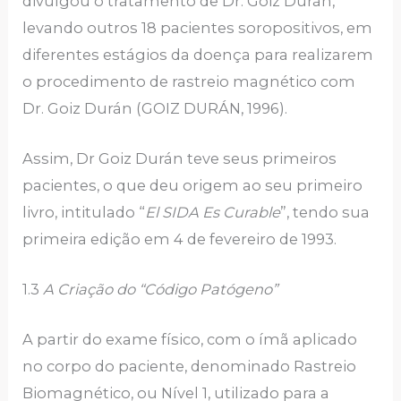
divulgou o tratamento de Dr. Goiz Durán,
levando outros 18 pacientes soropositivos, em
diferentes estágios da doença para realizarem
o procedimento de rastreio magnético com
Dr. Goiz Durán (GOIZ DURÁN, 1996).
Assim, Dr Goiz Durán teve seus primeiros
pacientes, o que deu origem ao seu primeiro
livro, intitulado “
El SIDA Es Curable
”, tendo sua
primeira edição em 4 de fevereiro de 1993.
1.3
A Criação do “Código Patógeno”
A partir do exame físico, com o ímã aplicado
no corpo do paciente, denominado Rastreio
Biomagnético, ou Nível 1, utilizado para a