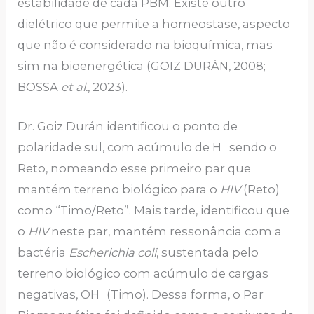
estabilidade de cada PBM. Existe outro
dielétrico que permite a homeostase, aspecto
que não é considerado na bioquímica, mas
sim na bioenergética (GOIZ DURÁN, 2008;
BOSSA
et al.
, 2023).
Dr. Goiz Durán identificou o ponto de
+
polaridade sul, com acúmulo de H
sendo o
Reto, nomeando esse primeiro par que
mantém terreno biológico para o
HIV
(Reto)
como “Timo/Reto”. Mais tarde, identificou que
o
HIV
neste par, mantém ressonância com a
bactéria
Escherichia coli
, sustentada pelo
terreno biológico com acúmulo de cargas
–
negativas, OH
(Timo). Dessa forma, o Par