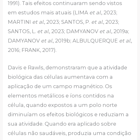
1991). Tais efeitos continuaram sendo vistos
em estudos mais atuais (LIMA
et al.
, 2023;
MARTINI
et al.
, 2023; SANTOS, P.
et al.
, 2023;
SANTOS, L.
et al.
, 2023; DAMYANOV
et al.
, 2019a;
DAMYANOV
et al.
, 2019b; ALBULQUERQUE
et al.
,
2016; FRANK, 2017).
Davis e Rawls, demonstraram que a atividade
biológica das células aumentava com a
aplicação de um campo magnético. Os
elementos metálicos e íons contidos na
célula, quando expostos a um polo norte
diminuíam os efeitos biológicos e reduziam a
sua atividade. Quando era aplicado sobre
células não saudáveis, produzia uma condição