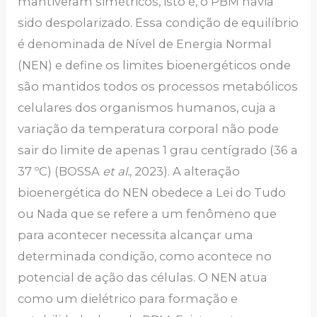
mantiveram simétricos, isto é, o PBM havia
sido despolarizado. Essa condição de equilíbrio
é denominada de Nível de Energia Normal
(NEN) e define os limites bioenergéticos onde
são mantidos todos os processos metabólicos
celulares dos organismos humanos, cuja a
variação da temperatura corporal não pode
sair do limite de apenas 1 grau centígrado (36 a
37 ºC) (BOSSA
et al.
, 2023). A alteração
bioenergética do NEN obedece a Lei do Tudo
ou Nada que se refere a um fenômeno que
para acontecer necessita alcançar uma
determinada condição, como acontece no
potencial de ação das células. O NEN atua
como um dielétrico para formação e