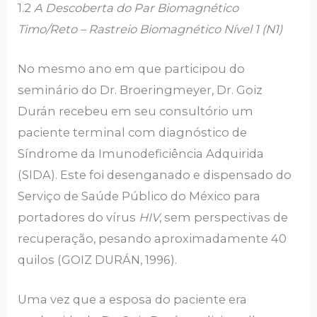
1.2
A Descoberta do Par Biomagnético
Timo/Reto – Rastreio Biomagnético Nível 1 (N1)
No mesmo ano em que participou do
seminário do Dr. Broeringmeyer, Dr. Goiz
Durán recebeu em seu consultório um
paciente terminal com diagnóstico de
Síndrome da Imunodeficiência Adquirida
(SIDA). Este foi desenganado e dispensado do
Serviço de Saúde Público do México para
portadores do vírus
HIV
, sem perspectivas de
recuperação, pesando aproximadamente 40
quilos (GOIZ DURÁN, 1996).
Uma vez que a esposa do paciente era