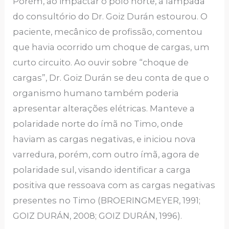
Porém, ao impactar o polo norte, a lâmpada
do consultório do Dr. Goiz Durán estourou. O
paciente, mecânico de profissão, comentou
que havia ocorrido um choque de cargas, um
curto circuito. Ao ouvir sobre “choque de
cargas”, Dr. Goiz Durán se deu conta de que o
organismo humano também poderia
apresentar alterações elétricas. Manteve a
polaridade norte do ímã no Timo, onde
haviam as cargas negativas, e iniciou nova
varredura, porém, com outro ímã, agora de
polaridade sul, visando identificar a carga
positiva que ressoava com as cargas negativas
presentes no Timo (BROERINGMEYER, 1991;
GOIZ DURÁN, 2008; GOIZ DURÁN, 1996).