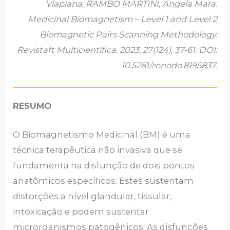
Viapiana; RAMBO MARTINI, Angela Mara.
Medicinal Biomagnetism – Level 1 and Level 2
Biomagnetic Pairs Scanning Methodology.
Revistaft Multicientífica. 2023. 27(124), 37-61. DOI:
10.5281/zenodo.8195837.
RESUMO
O Biomagnetismo Medicinal (BM) é uma
técnica terapêutica não invasiva que se
fundamenta na disfunção de dois pontos
anatômicos específicos. Estes sustentam
distorções a nível glandular, tissular,
intoxicação e podem sustentar
microrganismos patogênicos. As disfunções