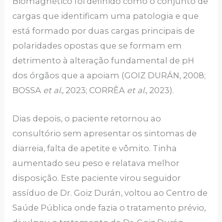
Biomagnético foi definido como o conjunto de
cargas que identificam uma patologia e que
está formado por duas cargas principais de
polaridades opostas que se formam em
detrimento à alteração fundamental de pH
dos órgãos que a apoiam (GOIZ DURÁN, 2008;
BOSSA
et al.
, 2023; CORRÊA
et al.
, 2023).
Dias depois, o paciente retornou ao
consultório sem apresentar os sintomas de
diarreia, falta de apetite e vômito. Tinha
aumentado seu peso e relatava melhor
disposição. Este paciente virou seguidor
assíduo de Dr. Goiz Durán, voltou ao Centro de
Saúde Pública onde fazia o tratamento prévio,