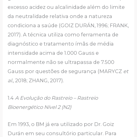
excesso acidez ou alcalinidade além do limite
da neutralidade relativa onde a natureza
condiciona a saúde (GOIZ DURÁN, 1996; FRANK,
2017). A técnica utiliza como ferramenta de
diagnóstico e tratamento ímãs de média
intensidade acima de 1.000 Gauss e
normalmente não se ultrapassa de 7.500
Gauss por questões de segurança (MARYCZ
et
al.
, 2018; ZHANG, 2017).
1.4
A Evolução do Rastreio – Rastreio
Bioenergético Nível 2 (N2)
Em 1993, o BM já era utilizado por Dr. Goiz
Durán em seu consultório particular. Para