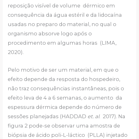
reposição visível de volume dérmico em
consequência da água estéril e da lidocaína
usadas no preparo do material, no qual o
organismo absorve logo após o
procedimento em algumas horas (LIMA,
2020).
Pelo motivo de ser um material, em que o
efeito depende da resposta do hospedeiro,
não traz consequências instantâneas, pois o
efeito leva de 4 a 6 semanas, o aumento da
espessura dérmica depende do número de
sessões planejadas (HADDAD
et. al
. 2017). Na
figura 2 pode-se observar uma amostra de
biópsia de ácido poli-L-láctico (PLLA) injetado