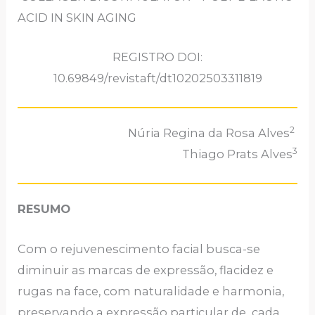
ACID IN SKIN AGING
REGISTRO DOI:
10.69849/revistaft/dt10202503311819
2
Núria Regina da Rosa Alves
3
Thiago Prats Alves
RESUMO
Com o rejuvenescimento facial busca-se
diminuir as marcas de expressão, flacidez e
rugas na face, com naturalidade e harmonia,
preservando a expressão particular de cada