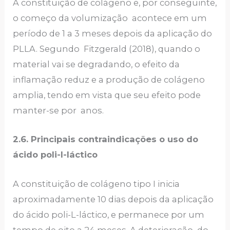
A constituição de colágeno e, por conseguinte,
o começo da volumização acontece em um
período de 1 a 3 meses depois da aplicação do
PLLA. Segundo Fitzgerald (2018), quando o
material vai se degradando, o efeito da
inflamação reduz e a produção de colágeno
amplia, tendo em vista que seu efeito pode
manter-se por anos.
2.6. Principais contraindicações o uso do
ácido poli-l-láctico
A constituição de colágeno tipo I inicia
aproximadamente 10 dias depois da aplicação
do ácido poli-L-láctico, e permanece por um
tempo de oito a 24 meses. A deterioração do