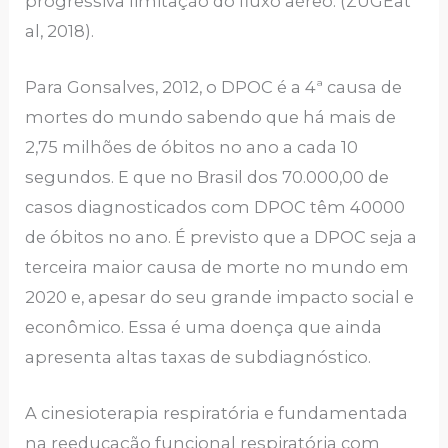
progressiva limitação do fluxo aéreo. (ZÜGEat
al, 2018).
Para Gonsalves, 2012, o DPOC é a 4ª causa de
mortes do mundo sabendo que há mais de
2,75 milhões de óbitos no ano a cada 10
segundos. E que no Brasil dos 70.000,00 de
casos diagnosticados com DPOC têm 40000
de óbitos no ano. É previsto que a DPOC seja a
terceira maior causa de morte no mundo em
2020 e, apesar do seu grande impacto social e
econômico. Essa é uma doença que ainda
apresenta altas taxas de subdiagnóstico.
A cinesioterapia respiratória e fundamentada
na reeducação funcional respiratória com