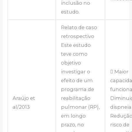
inclusão no
estudo.
Relato de caso
retrospectivo
Este estudo
teve como
objetivo
investigar o
 Maior
efeito de um
capacid
programa de
funcional
Araújo et
reabilitação
Diminui
al/2013
pulmonar (RP),
dispneia
em longo
Redução
prazo, no
risco de