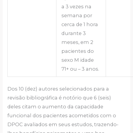
a 3 vezes na
semana por
cerca de 1 hora
durante 3
meses, em 2
pacientes do
sexo M idade
71+ ou – 3 anos.
Dos 10 (dez) autores selecionados para a
revisão bibliográfica é notório que 6 (seis)
deles citam o aumento da capacidade
funcional dos pacientes acometidos com o
DPOC avaliados em seus estudos, trazendo-