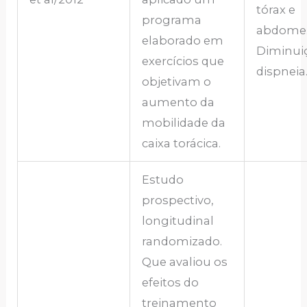
tórax e
programa
abdome.
elaborado em
Diminui
exercícios que
dispneia
objetivam o
aumento da
mobilidade da
caixa torácica.
Estudo
prospectivo,
longitudinal
randomizado.
Que avaliou os
efeitos do
treinamento