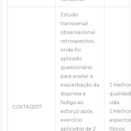
Estudo
transversal
observacional
retrospectivo,
onde foi
aplicado
questionário
para avaliar a
exacerbação da
 Melhor
dispneia e
qualidad
fadiga ao
vida.
COSTA/2017
esforço após
 Melhor
exercício
aspecto
aplicados de 2
físicos.