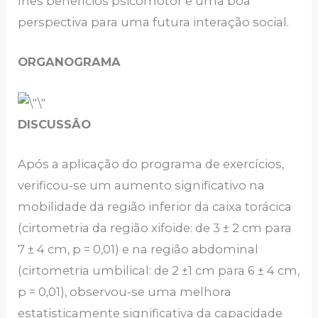
lhes benefícios psicomotor e uma boa
perspectiva para uma futura interação social.
ORGANOGRAMA
DISCUSSÂO
Após a aplicação do programa de exercícios,
verificou-se um aumento significativo na
mobilidade da região inferior da caixa torácica
(cirtometria da região xifoide: de 3 ± 2 cm para
7 ± 4 cm, p = 0,01) e na região abdominal
(cirtometria umbilical: de 2 ±1 cm para 6 ± 4 cm,
p = 0,01), observou-se uma melhora
estatisticamente significativa da capacidade