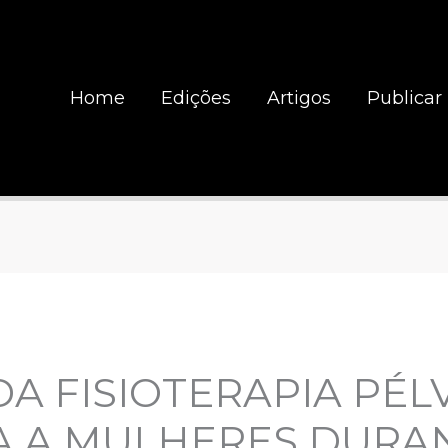
Home
Edições
Artigos
Publicar
DA FISIOTERAPIA PÉL
A A MULHERES DURAN