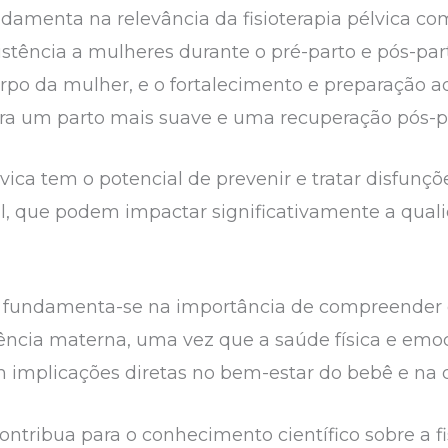
ndamenta na relevância da fisioterapia pélvica c
istência a mulheres durante o pré-parto e pós-par
po da mulher, e o fortalecimento e preparação 
ra um parto mais suave e uma recuperação pós-pa
élvica tem o potencial de prevenir e tratar disfunç
cal, que podem impactar significativamente a qua
 fundamenta-se na importância de compreender os
istência materna, uma vez que a saúde física e em
implicações diretas no bem-estar do bebê e na qu
ontribua para o conhecimento científico sobre a fis