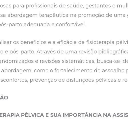
osas para profissionais de saúde, gestantes e mul
ssa abordagem terapêutica na promoção de uma g
ós-parto adequada e confortável.
lisar os benefícios e a eficácia da fisioterapia pélv
 e pós-parto. Através de uma revisão bibliográfic
 randomizados e revisões sistemáticas, busca-se ide
a abordagem, como o fortalecimento do assoalho p
sconfortos, prevenção de disfunções pélvicas e re
SÃO
TERAPIA PÉLVICA E SUA IMPORTÂNCIA NA ASS