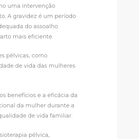
omo uma intervenção
to. A gravidez é um período
adequada do assoalho
rto mais eficiente.
ões pélvicas, como
lidade de vida das mulheres
 benefícios e a eficácia da
ocional da mulher durante a
alidade de vida familiar.
ioterapia pélvica,