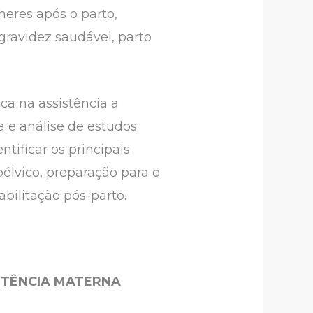
heres após o parto,
ravidez saudável, parto
ica na assistência a
a e análise de estudos
ntificar os principais
élvico, preparação para o
abilitação pós-parto.
ISTÊNCIA MATERNA