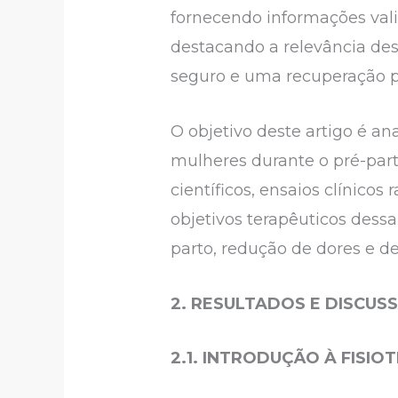
fornecendo informações vali
destacando a relevância de
seguro e uma recuperação p
O objetivo deste artigo é ana
mulheres durante o pré-parto
científicos, ensaios clínicos
objetivos terapêuticos dess
parto, redução de dores e de
2. RESULTADOS E DISCUS
2.1. INTRODUÇÃO À FISIO