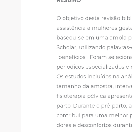
RESUMO
O objetivo desta revisão bibli
assistência a mulheres gesta
baseou-se em uma ampla pes
Scholar, utilizando palavras-
“benefícios”. Foram selecion
periódicos especializados e 
Os estudos incluídos na aná
tamanho da amostra, interven
fisioterapia pélvica apresen
parto. Durante o pré-parto, 
contribui para uma melhor p
dores e desconfortos durant