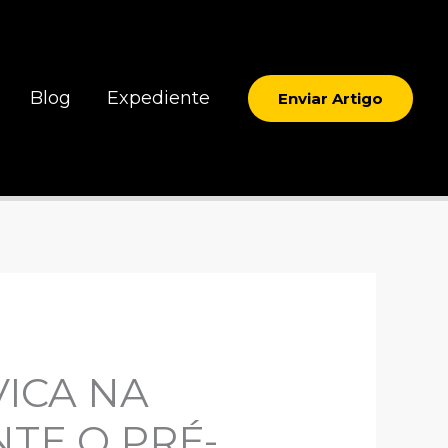
Blog
Expediente
Enviar Artigo
VICA NA
TE O PRÉ-