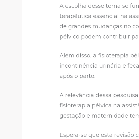
A escolha desse tema se fu
terapêutica essencial na ass
de grandes mudanças no cor
pélvico podem contribuir pa
Além disso, a fisioterapia p
incontinência urinária e fe
após o parto.
A relevância dessa pesquisa
fisioterapia pélvica na ass
gestação e maternidade tem 
Espera-se que esta revisão c