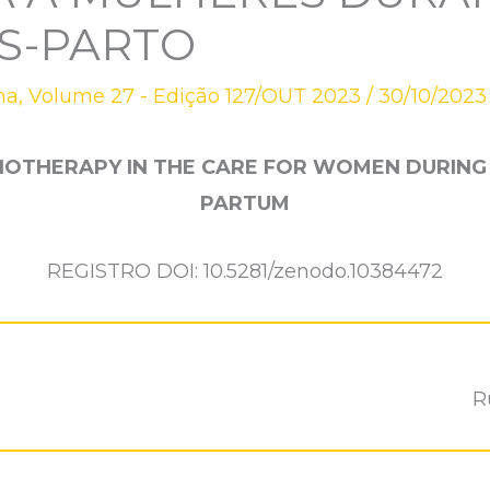
S-PARTO
na
,
Volume 27 - Edição 127/OUT 2023
/
30/10/2023
SIOTHERAPY IN THE CARE FOR WOMEN DURIN
PARTUM
REGISTRO DOI: 10.5281/zenodo.10384472
R