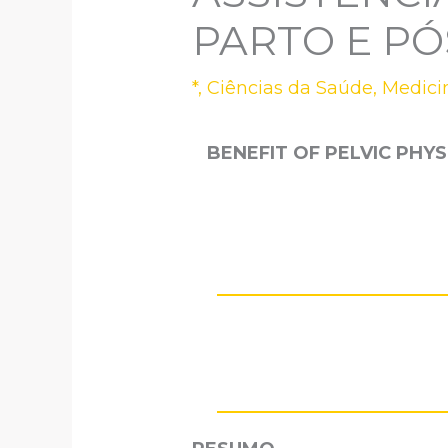
PARTO E PÓ
*
,
Ciências da Saúde
,
Medici
BENEFIT OF PELVIC PHY