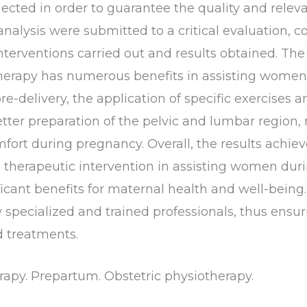
ected in order to guarantee the quality and relev
nalysis were submitted to a critical evaluation, c
terventions carried out and results obtained. The
therapy has numerous benefits in assisting wome
e-delivery, the application of specific exercises
tter preparation of the pelvic and lumbar region, r
fort during pregnancy. Overall, the results achiev
ve therapeutic intervention in assisting women du
icant benefits for maternal health and well-being. 
by specialized and trained professionals, thus ensu
d treatments.
rapy. Prepartum. Obstetric physiotherapy.