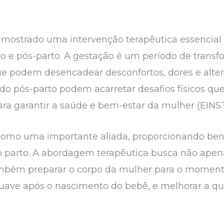
e mostrado uma intervenção terapêutica essencial 
o e pós-parto. A gestação é um período de transfo
que podem desencadear desconfortos, dores e alter
ríodo pós-parto podem acarretar desafios físicos
a garantir a saúde e bem-estar da mulher (EINST
 como uma importante aliada, proporcionando benef
 parto. A abordagem terapêutica busca não apenas
ambém preparar o corpo da mulher para o momen
suave após o nascimento do bebê, e melhorar a q