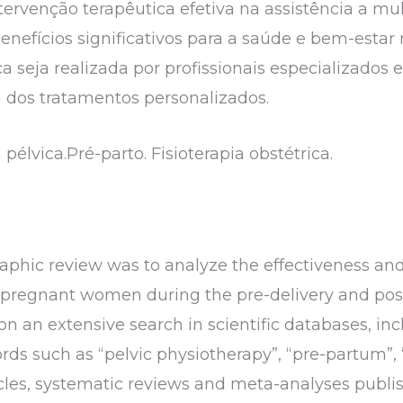
ntervenção terapêutica efetiva na assistência a mu
enefícios significativos para a saúde e bem-estar
 seja realizada por profissionais especializados 
a dos tratamentos personalizados.
 pélvica.Pré-parto. Fisioterapia obstétrica.
graphic review was to analyze the effectiveness and
f pregnant women during the pre-delivery and post
 on an extensive search in scientific databases, 
rds such as “pelvic physiotherapy”, “pre-partum”
rticles, systematic reviews and meta-analyses publi