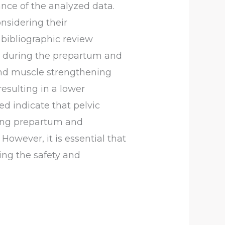
ance of the analyzed data.
onsidering their
 bibliographic review
n during the prepartum and
 and muscle strengthening
esulting in a lower
ed indicate that pelvic
ring prepartum and
However, it is essential that
ring the safety and