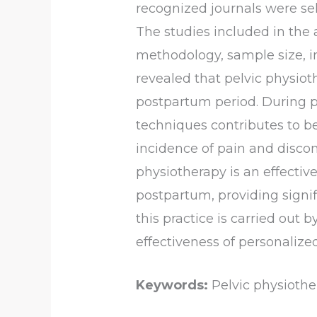
recognized journals were sel
The studies included in the a
methodology, sample size, in
revealed that pelvic physio
postpartum period. During pr
techniques contributes to be
incidence of pain and discom
physiotherapy is an effecti
postpartum, providing signif
this practice is carried out 
effectiveness of personalize
Keywords:
Pelvic physiothe