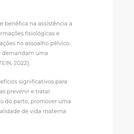
e benéfica na assistência a
rmações fisiológicas e
ações no assoalho pélvico.
 que demandam uma
EIN, 2022).
ícios significativos para
 prevenir e tratar
to do parto, promover uma
ualidade de vida materna