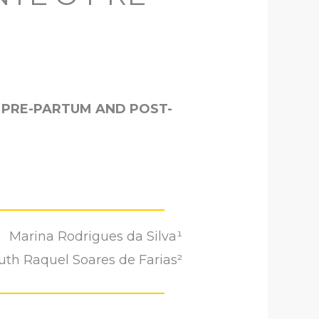
G PRE-PARTUM AND POST-
Marina Rodrigues da Silva¹
uth Raquel Soares de Farias²