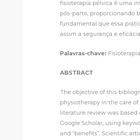
fisioterapia pélvica é uma i
pós-parto, proporcionando b
fundamental que essa prática
assim a segurança e eficáci
Palavras-chave:
Fisioterapia
ABSTRACT
The objective of this biblio
physiotherapy in the care o
literature review was based
Google Scholar, using keywo
and “benefits”. Scientific a