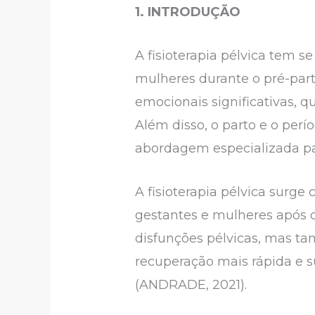
1. INTRODUÇÃO
A fisioterapia pélvica tem s
mulheres durante o pré-part
emocionais significativas, 
Além disso, o parto e o pe
abordagem especializada par
A fisioterapia pélvica surge
gestantes e mulheres após o
disfunções pélvicas, mas t
recuperação mais rápida e 
(ANDRADE, 2021).