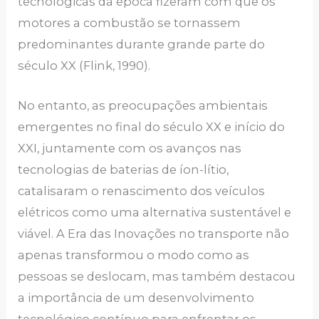
tecnológicas da época fizeram com que os
motores a combustão se tornassem
predominantes durante grande parte do
século XX (Flink, 1990).
No entanto, as preocupações ambientais
emergentes no final do século XX e início do
XXI, juntamente com os avanços nas
tecnologias de baterias de íon-lítio,
catalisaram o renascimento dos veículos
elétricos como uma alternativa sustentável e
viável. A Era das Inovações no transporte não
apenas transformou o modo como as
pessoas se deslocam, mas também destacou
a importância de um desenvolvimento
tecnológico contínuo para enfrentar os