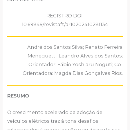
REGISTRO DOI:
10.69849/revistaft/ar10202410281134
André dos Santos Silva; Renato Ferreira
Meneguetti; Leandro Alves dos Santos;
Orientador: Fábio Yoshiaru Noguti; Co-
Orientadora: Magda Dias Gonçalves Rios.
RESUMO
O crescimento acelerado da adoção de
veículos elétricos traz à tona desafios
relacionados à manutenção e ao descarte das