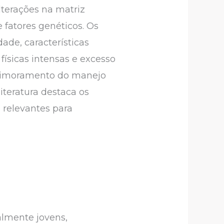
lterações na matriz
 fatores genéticos. Os
ade, características
físicas intensas e excesso
primoramento do manejo
literatura destaca os
 relevantes para
almente jovens,