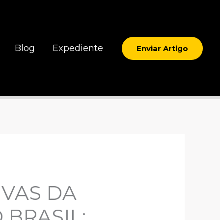
Blog
Expediente
Enviar Artigo
IVAS DA
BRASIL: