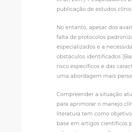
publicação de estudos clíni
No entanto, apesar dos avan
falta de protocolos padroni
especializados e a necessid
obstáculos identificados (Bar
risco específicos e das cara
uma abordagem mais person
Compreender a situação atua
para aprimorar o manejo clín
literatura tem como objetivo
base em artigos científicos 