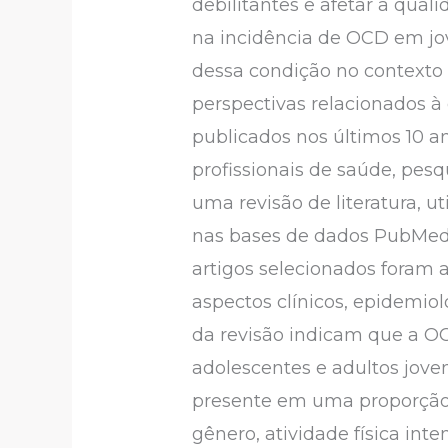
debilitantes e afetar a qua
na incidência de OCD em jov
dessa condição no contexto 
perspectivas relacionados à 
publicados nos últimos 10 an
profissionais de saúde, pesq
uma revisão de literatura, 
nas bases de dados PubMed, 
artigos selecionados foram 
aspectos clínicos, epidemiol
da revisão indicam que a O
adolescentes e adultos jove
presente em uma proporção s
gênero, atividade física i