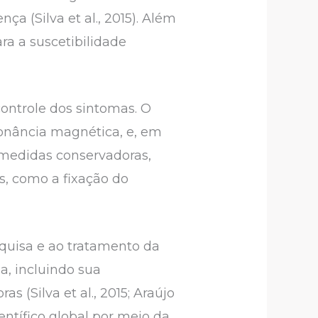
a (Silva et al., 2015). Além
ra a suscetibilidade
ontrole dos sintomas. O
onância magnética, e, em
e medidas conservadoras,
s, como a fixação do
squisa e ao tratamento da
a, incluindo sua
 (Silva et al., 2015; Araújo
entífico global por meio da