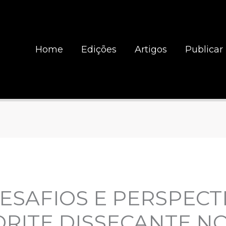
Home
Edições
Artigos
Publicar
ESAFIOS E PERSPECT
ITE DISSECANTE NO 