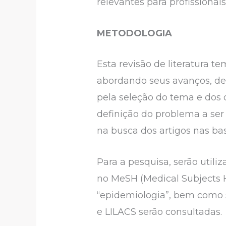
relevantes para profissionai
METODOLOGIA
Esta revisão de literatura t
abordando seus avanços, des
pela seleção do tema e dos 
definição do problema a ser 
na busca dos artigos nas ba
Para a pesquisa, serão util
no MeSH (Medical Subjects H
“epidemiologia”, bem como 
e LILACS serão consultadas.