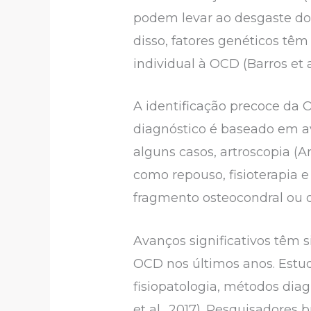
podem levar ao desgaste do t
disso, fatores genéticos têm
individual à OCD (Barros et al
A identificação precoce da
diagnóstico é baseado em a
alguns casos, artroscopia (A
como repouso, fisioterapia 
fragmento osteocondral ou o 
Avanços significativos têm s
OCD nos últimos anos. Estud
fisiopatologia, métodos diag
et al., 2017). Pesquisadores