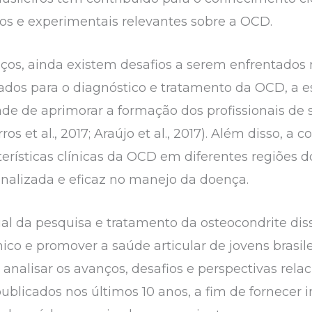
cos e experimentais relevantes sobre a OCD.
ços, ainda existem desafios a serem enfrentados n
zados para o diagnóstico e tratamento da OCD, a e
ade de aprimorar a formação dos profissionais de
ros et al., 2017; Araújo et al., 2017). Além disso, 
cterísticas clínicas da OCD em diferentes regiões d
alizada e eficaz no manejo da doença.
l da pesquisa e tratamento da osteocondrite diss
ico e promover a saúde articular de jovens brasile
 analisar os avanços, desafios e perspectivas rel
publicados nos últimos 10 anos, a fim de fornecer