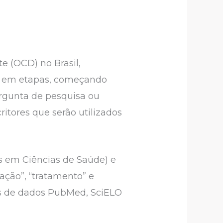
te (OCD) no Brasil,
da em etapas, começando
ergunta de pesquisa ou
ritores que serão utilizados
es em Ciências de Saúde) e
ação”, “tratamento” e
es de dados PubMed, SciELO