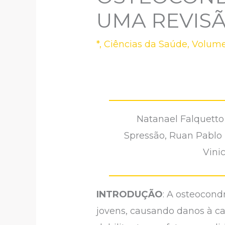
UMA REVIS
*
,
Ciências da Saúde
,
Volume
Natanael Falquetto
Spressão, Ruan Pablo 
Vini
INTRODUÇÃO
: A osteocond
jovens, causando danos à ca