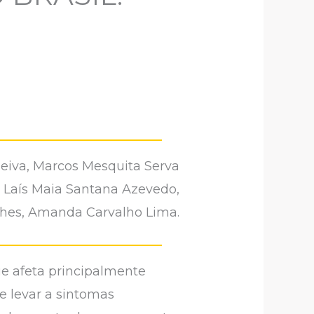
Neiva, Marcos Mesquita Serva
, Laís Maia Santana Azevedo,
nches, Amanda Carvalho Lima.
ue afeta principalmente
e levar a sintomas