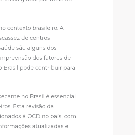
o contexto brasileiro. A
scassez de centros
 saúde são alguns dos
a compreensão dos fatores de
o Brasil pode contribuir para
ecante no Brasil é essencial
iros. Esta revisão da
acionados à OCD no país, com
 informações atualizadas e