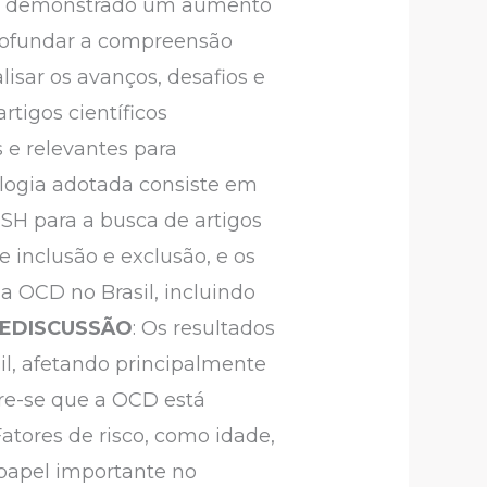
 têm demonstrado um aumento
profundar a compreensão
alisar os avanços, desafios e
rtigos científicos
 e relevantes para
logia adotada consiste em
eSH para a busca de artigos
 inclusão e exclusão, e os
a OCD no Brasil, incluindo
EDISCUSSÃO
: Os resultados
l, afetando principalmente
ere-se que a OCD está
atores de risco, como idade,
 papel importante no