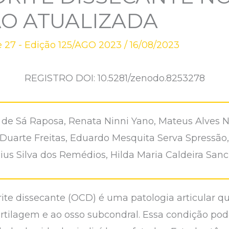
ÃO ATUALIZADA
 27 - Edição 125/AGO 2023
/
16/08/2023
REGISTRO DOI: 10.5281/zenodo.8253278
 de Sá Raposa, Renata Ninni Yano, Mateus Alves 
Duarte Freitas, Eduardo Mesquita Serva Spressão
cius Silva dos Remédios, Hilda Maria Caldeira Sa
rite dissecante (OCD) é uma patologia articular q
rtilagem e ao osso subcondral. Essa condição pod