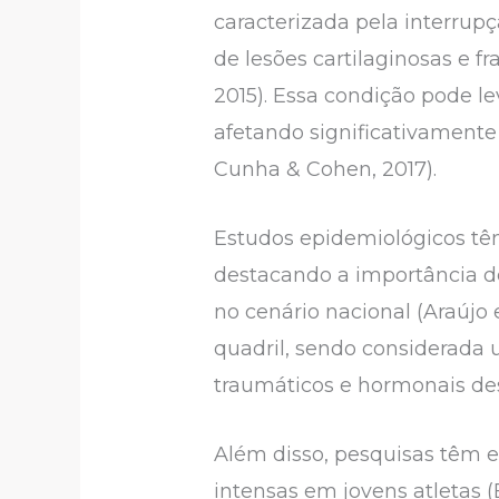
caracterizada pela interrup
de lesões cartilaginosas e fr
2015). Essa condição pode le
afetando significativamente a
Cunha & Cohen, 2017).
Estudos epidemiológicos tê
destacando a importância d
no cenário nacional (Araújo e
quadril, sendo considerada 
traumáticos e hormonais de
Além disso, pesquisas têm e
intensas em jovens atletas (