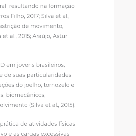
ral, resultando na formação
 Filho, 2017; Silva et al.,
restrição de movimento,
t al., 2015; Araújo, Astur,
em jovens brasileiros,
 de suas particularidades
ações do joelho, tornozelo e
os, biomecânicos,
mento (Silva et al., 2015).
rática de atividades físicas
ivo e as cargas excessivas