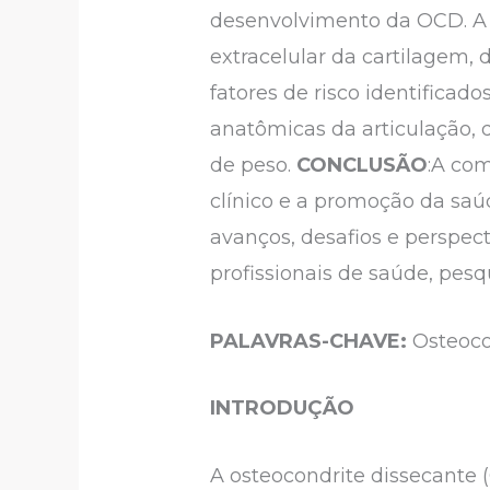
desenvolvimento da OCD. A e
extracelular da cartilagem, 
fatores de risco identificad
anatômicas da articulação, d
de peso.
CONCLUSÃO
:A co
clínico e a promoção da saúde
avanços, desafios e perspec
profissionais de saúde, pesq
PALAVRAS-CHAVE:
Osteocon
INTRODUÇÃO
A osteocondrite dissecante 