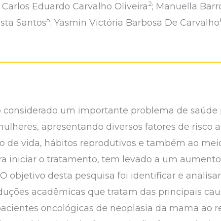
2
; Carlos Eduardo Carvalho Oliveira
; Manuella Barr
5
osta Santos
; Yasmin Victória Barbosa De Carvalho
considerado um importante problema de saúde pú
ulheres, apresentando diversos fatores de risco a
ilo de vida, hábitos reprodutivos e também ao me
ra iniciar o tratamento, tem levado a um aumento
objetivo desta pesquisa foi identificar e analisa
produções acadêmicas que tratam das principais ca
pacientes oncológicas de neoplasia da mama ao re