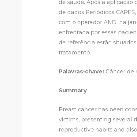
de saúde. Após a aplicação d
de dados Periódicos CAPES, 
com o operador AND, na jane
enfrentada por essas pacien
de referência estão situado
tratamento.
Palavras-chave:
Câncer de 
Summary
Breast cancer has been cons
victims, presenting several r
reproductive habits and also