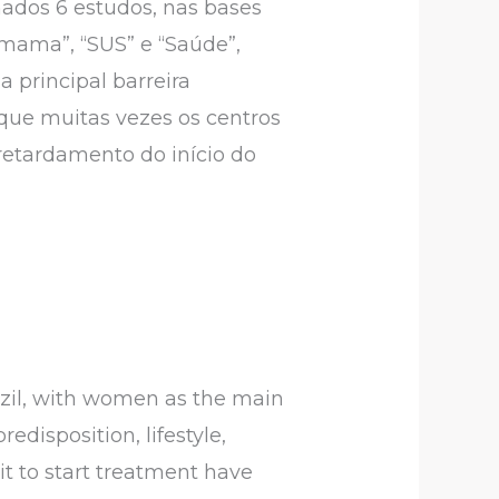
onados 6 estudos, nas bases
 mama”, “SUS” e “Saúde”,
 principal barreira
 que muitas vezes os centros
 retardamento do início do
azil, with women as the main
edisposition, lifestyle,
t to start treatment have