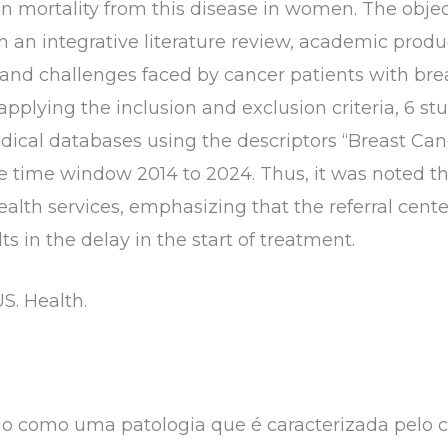
 in mortality from this disease in women. The objec
h an integrative literature review, academic produ
and challenges faced by cancer patients with br
 applying the inclusion and exclusion criteria, 6 s
ical databases using the descriptors “Breast Canc
e time window 2014 to 2024. Thus, it was noted th
ealth services, emphasizing that the referral cente
ts in the delay in the start of treatment.
US. Health.
o como uma patologia que é caracterizada pelo 