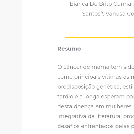
1
Bianca De Brito Cunha
4
Santos
; Vanusa C
Resumo
O câncer de mama tem sido 
como principais vítimas as m
predisposição genética, est
tardio e a longa esperam pa
desta doença em mulheres. O 
integrativa da literatura, 
desafios enfrentados pelas 