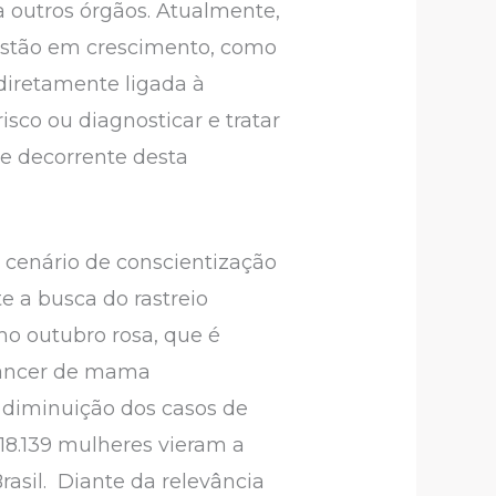
outros órgãos. Atualmente,
estão em crescimento, como
diretamente ligada à
isco ou diagnosticar e tratar
de decorrente desta
cenário de conscientização
e a busca do rastreio
o outubro rosa, que é
câncer de mama
 diminuição dos casos de
18.139 mulheres vieram a
rasil. Diante da relevância