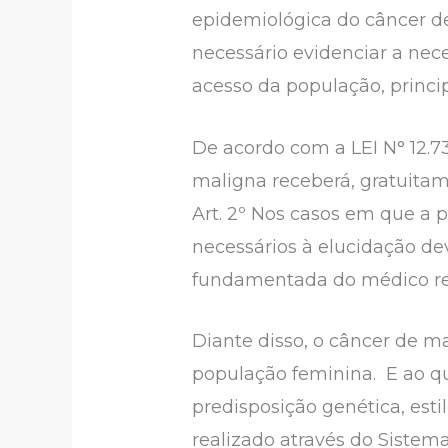
epidemiológica do câncer d
necessário evidenciar a nec
acesso da população, princi
De acordo com a LEI N° 12.
maligna receberá, gratuitam
Art. 2º Nos casos em que a 
necessários à elucidação de
fundamentada do médico re
Diante disso, o câncer de 
população feminina. E ao q
predisposição genética, est
realizado através do Sistema