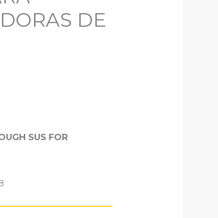
ADORAS DE
ROUGH SUS FOR
8