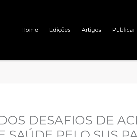
Home
Edições
Artigos
Publicar
DOS DESAFIOS DE AC
E SAÚDE PELO SUS P