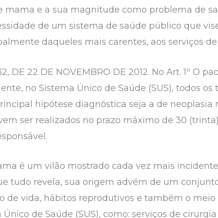
e mama e a sua magnitude como problema de saúde
essidade de um sistema de saúde público que vise
palmente daqueles mais carentes, aos serviços de 
732, DE 22 DE NOVEMBRO DE 2012. No Art. 1º O pa
ente, no Sistema Único de Saúde (SUS), todos os 
principal hipótese diagnóstica seja a de neoplasi
vem ser realizados no prazo máximo de 30 (trinta)
sponsável.
mama é um vilão mostrado cada vez mais inciden
ue tudo revela, sua origem advém de um conjunto
ilo de vida, hábitos reprodutivos e também o mei
 Único de Saúde (SUS), como: serviços de cirurgia