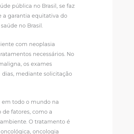
 pública no Brasil, se faz
 a garantia equitativa do
saúde no Brasil.
ciente com neoplasia
tratamentos necessários. No
a maligna, os exames
 dias, mediante solicitação
te em todo o mundo na
 de fatores, como a
o ambiente. O tratamento é
 oncológica, oncologia