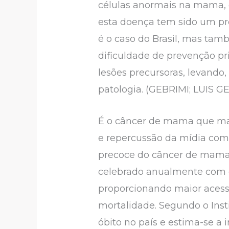
células anormais na mama, 
esta doença tem sido um pr
é o caso do Brasil, mas tam
dificuldade de prevenção pri
lesões precursoras, levando
patologia. (GEBRIMI; LUIS G
É o câncer de mama que mai
e repercussão da mídia com 
precoce do câncer de mama
celebrado anualmente com o
proporcionando maior acesso
mortalidade. Segundo o Inst
óbito no país e estima-se a 