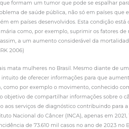
que formam um tumor que pode se espalhar para 
oblema de saúde pública, não só em países que 
bém em países desenvolvidos. Esta condição está 
mária como, por exemplo, suprimir os fatores de r
, assim, a um aumento considerável da mortalida
ERK 2006)
s mata mulheres no Brasil. Mesmo diante de um 
intuito de oferecer informações para que aument
, como por exemplo o movimento, conhecido com
 objetivo de compartilhar informações sobre o 
 aos serviços de diagnóstico contribuindo para a
ituto Nacional do Câncer (INCA), apenas em 2021, 
incidência de 73.610 mil casos no ano de 2023 no B