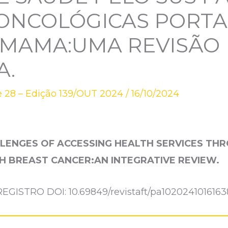
 ONCOLÓGICAS PORT
 MAMA:UMA REVISÃO
A.
 28 – Edição 139/OUT 2024
/
16/10/2024
LENGES OF ACCESSING HEALTH SERVICES TH
H BREAST CANCER:
AN INTEGRATIVE REVIEW.
REGISTRO DOI: 10.69849/revistaft/pa1020241016163