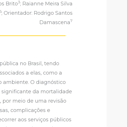
3
os Brito
; Raianne Meira Silva
6
; Orientador: Rodrigo Santos
7
Damascena
blica no Brasil, tendo
ssociados a elas, como a
io ambiente. O diagnóstico
 significante da mortalidade
r, por meio de uma revisão
usas, complicações e
correr aos serviços públicos