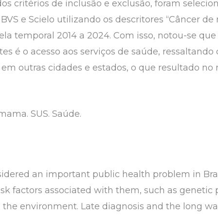
os critérios de inclusão e exclusão, foram seleci
BVS e Scielo utilizando os descritores “Câncer de
la temporal 2014 a 2024. Com isso, notou-se que a
tes é o acesso aos serviços de saúde, ressaltando
s em outras cidades e estados, o que resultado no
mama. SUS. Saúde.
idered an important public health problem in Br
isk factors associated with them, such as genetic pr
 the environment. Late diagnosis and the long wai