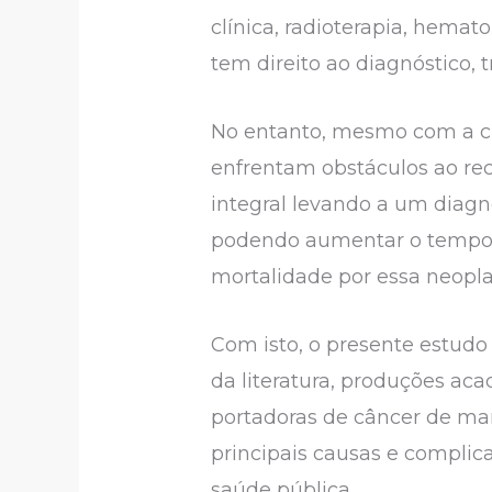
clínica, radioterapia, hemat
tem direito ao diagnóstico,
No entanto, mesmo com a cri
enfrentam obstáculos ao reco
integral levando a um diag
podendo aumentar o tempo d
mortalidade por essa neopla
Com isto, o presente estudo 
da literatura, produções ac
portadoras de câncer de ma
principais causas e complic
saúde pública.