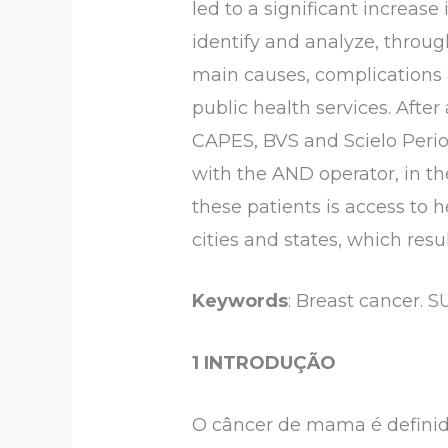
led to a significant increase
identify and analyze, throug
main causes, complications 
public health services. After
CAPES, BVS and Scielo Period
with the AND operator, in th
these patients is access to h
cities and states, which resul
Keywords
: Breast cancer. S
1 INTRODUÇÃO
O câncer de mama é definid