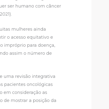
alquer ser humano com câncer
2021).
muitas mulheres ainda
ir o acesso equitativo e
o impróprio para doença,
vando assim o número de
de uma revisão integrativa
as pacientes oncológicas
do em consideração as
o de mostrar a posição da