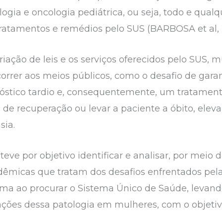
ologia e oncologia pediátrica, ou seja, todo e qu
 tratamentos e remédios pelo SUS (BARBOSA et al, 
ação de leis e os serviços oferecidos pelo SUS, 
rrer aos meios públicos, como o desafio de garant
nóstico tardio e, consequentemente, um tratament
e recuperação ou levar a paciente a óbito, ele
sia.
teve por objetivo identificar e analisar, por meio 
adêmicas que tratam dos desafios enfrentados pel
ma ao procurar o Sistema Único de Saúde, levan
ações dessa patologia em mulheres, com o objetiv