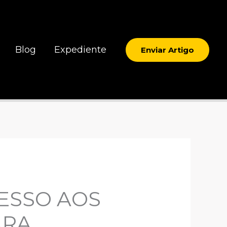
Blog
Expediente
Enviar Artigo
ESSO AOS
ARA