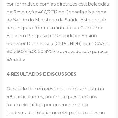
conformidade com as diretrizes estabelecidas
na Resolução 466/2012 do Conselho Nacional
de Saúde do Ministério da Saúde. Este projeto
de pesquisa foi encaminhado ao Comitê de
Ética em Pesquisa da Unidade de Ensino
Superior Dom Bosco (CEP/UNDB), com CAAE:
80126024.6.0000.8707 e aprovado sob parecer
6.953.312.
4 RESULTADOS E DISCUSSÕES
O estudo foi composto por uma amostra de
48 participantes, porém, 4 questionários
foram excluídos por preenchimento
inadequado, totalizando 44 participantes ao