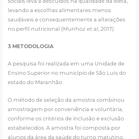
sociais leva a descuidos na qualidade da dieta,
levando a escolhas alimentares menos
saudáveis e consequentemente a alterações
no perfil nutricional (Munhoz
et al
., 2017).
3 METODOLOGIA
A pesquisa foi realizada em uma Unidade de
Ensino Superior no município de São Luís do
estado do Maranhão.
O método de seleção da amostra combinou
amostragem por conveniência e voluntária,
conforme os critérios de inclusão e exclusão
estabelecidos. A amostra foi composta por
alunos da área da saúde do turno matutino,