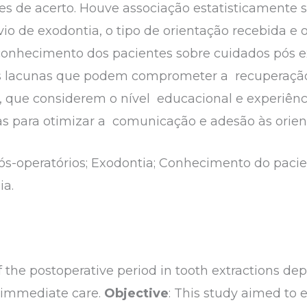
s de acerto. Houve associação estatisticamente si
révio de exodontia, o tipo de orientação recebida
 conhecimento dos pacientes sobre cuidados pós 
 lacunas que podem comprometer a recuperação. 
 que considerem o nível educacional e experiênci
s para otimizar a comunicação e adesão às orien
pós-operatórios; Exodontia; Conhecimento do pac
ia.
f the postoperative period in tooth extractions de
immediate care.
Objective
: This study aimed to 