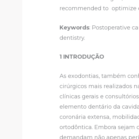
recommended to optimize c
Keywords
: Postoperative c
dentistry.
1 INTRODUÇÃO
As exodontias, também con
cirúrgicos mais realizados 
clínicas gerais e consultóri
elemento dentário da cavida
coronária extensa, mobilidad
ortodôntica. Embora sejam c
demandam não apenas períci