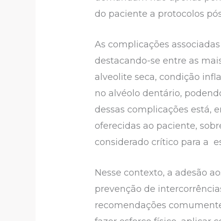
do paciente a protocolos pó
As complicações associadas 
destacando-se entre as mai
alveolite seca, condição in
no alvéolo dentário, podend
dessas complicações está, 
oferecidas ao paciente, sob
considerado crítico para a es
Nesse contexto, a adesão a
prevenção de intercorrência
recomendações comumente pr