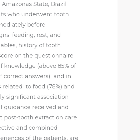
 Amazonas State, Brazil.
ents who underwent tooth
mediately before
ns, feeding, rest, and
les, history of tooth
score on the questionnaire
l of knowledge (above 85% of
f correct answers) and in
ts related to food (78%) and
ly significant association
 of guidance received and
 post-tooth extraction care
ective and combined
riences of the patients, are