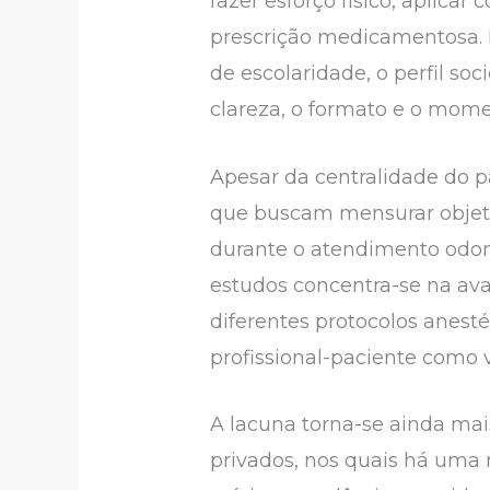
fazer esforço físico, aplica
prescrição medicamentosa. N
de escolaridade, o perfil 
clareza, o formato e o mome
Apesar da centralidade do p
que buscam mensurar objet
durante o atendimento odon
estudos concentra-se na ava
diferentes protocolos anest
profissional-paciente como 
A lacuna torna-se ainda mai
privados, nos quais há uma