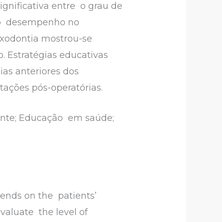
gnificativa entre o grau de
 e o desempenho no
exodontia mostrou-se
Estratégias educativas
as anteriores dos
tações pós-operatórias.
iente; Educação em saúde;
pends on the patients’
evaluate the level of