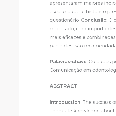
apresentaram maiores índice
escolaridade, o histórico p
questionário.
Conclusão
: O
moderado, com importantes
mais eficazes e combinadas,
pacientes, são recomendada
Palavras-chave
: Cuidados 
Comunicação em odontolog
ABSTRACT
Introduction
: The success o
adequate knowledge about 