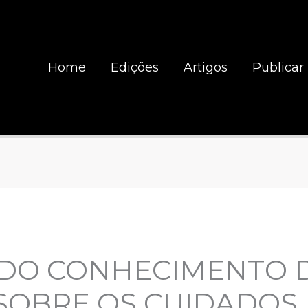
Home
Edições
Artigos
Publicar
 DO CONHECIMENTO 
SOBRE OS CUIDADOS 