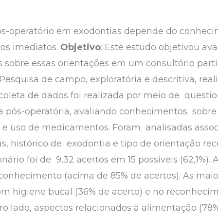
pós-operatório em exodontias depende do conhe
dos imediatos.
Objetivo
: Este estudo objetivou ava
 sobre essas orientações em um consultório par
 Pesquisa de campo, exploratória e descritiva, re
coleta de dados foi realizada por meio de questio
 pós-operatória, avaliando conhecimentos sobre h
so e uso de medicamentos. Foram analisadas asso
s, histórico de exodontia e tipo de orientação re
ário foi de 9,32 acertos em 15 possíveis (62,1%).
 conhecimento (acima de 85% de acertos). As maio
 higiene bucal (36% de acerto) e no reconhecime
tro lado, aspectos relacionados à alimentação (78%