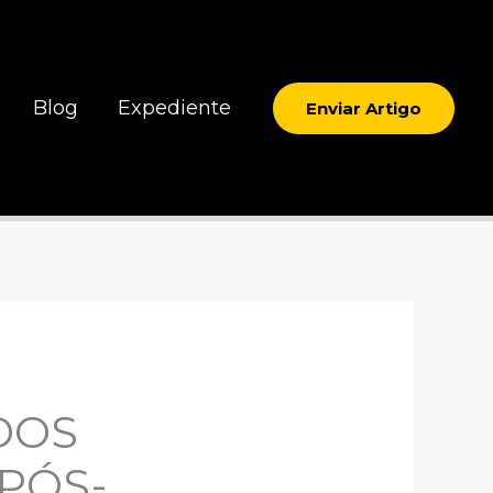
Blog
Expediente
Enviar Artigo
DOS
PÓS-