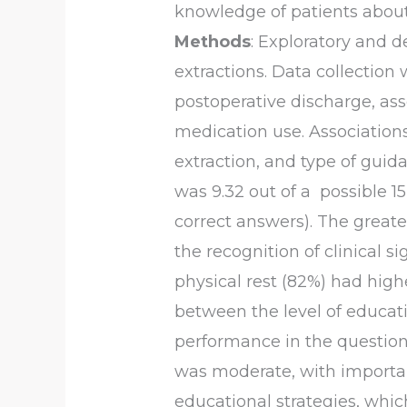
knowledge of patients about 
Methods
: Exploratory and 
extractions. Data collection
postoperative discharge, as
medication use. Association
extraction, and type of gui
was 9.32 out of a possible 1
correct answers). The greate
the recognition of clinical s
physical rest (82%) had highe
between the level of educati
performance in the question
was moderate, with importa
educational strategies, whic