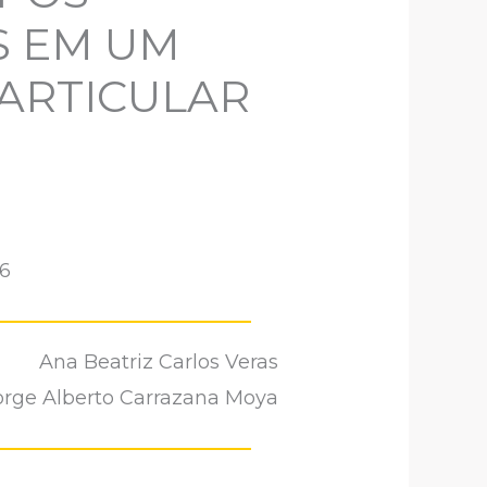
S EM UM
ARTICULAR
6
Ana Beatriz Carlos Veras
 Jorge Alberto Carrazana Moya