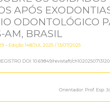
OS APÓS EXODONTIA
IO ODONTOLÓGICO P
AM, BRASIL
9 – Edição 148/JUL 2025
/
13/07/2025
REGISTRO DOI: 10.69849/revistaft/ch1020250713120
Orientador: Prof. Esp.