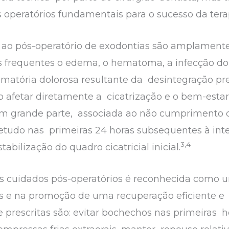
s operatórios fundamentais para o sucesso da tera
ao pós-operatório de exodontias são amplamente d
s frequentes o edema, o hematoma, a infecção do
flamatória dolorosa resultante da desintegração 
o afetar diretamente a cicatrização e o bem-estar
em grande parte, associada ao não cumprimento da
retudo nas primeiras 24 horas subsequentes à inte
3,4
tabilização do quadro cicatricial inicial.
os cuidados pós-operatórios é reconhecida como 
s e na promoção de uma recuperação eficiente e 
escritas são: evitar bochechos nas primeiras hor