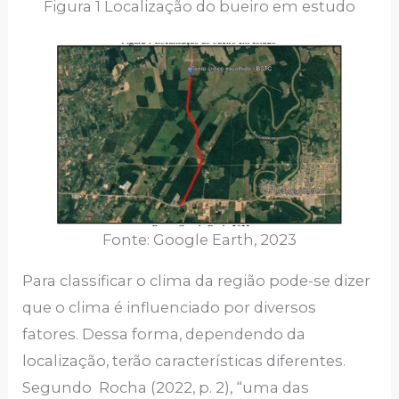
Figura 1 Localização do bueiro em estudo
Fonte: Google Earth, 2023
Para classificar o clima da região pode-se dizer
que o clima é influenciado por diversos
fatores. Dessa forma, dependendo da
localização, terão características diferentes.
Segundo Rocha (2022, p. 2), “uma das