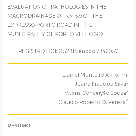
EVALUATION OF PATHOLOGIES IN THE
MACRODRAINAGE OF KM 5.9 OF THE
EXPRESSO PORTO ROAD IN THE
MUNICIPALITY OF PORTO VELHO/RO
REGISTRO DOI:10.5281/zenodo.7942057
1
Daniel Monteiro Amorim
2
Joana Frade da Silva
3
Vitória Conceição Souza
4
Claudio Roberto O. Pereira
RESUMO