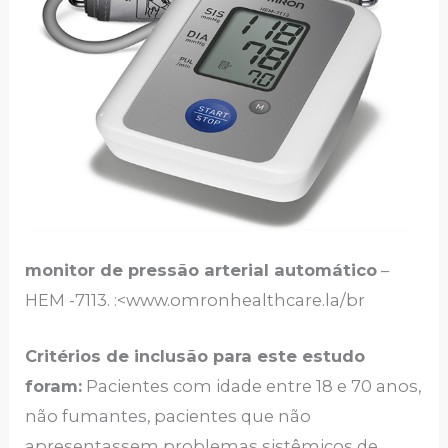
monitor de pressão arterial automático
–
HEM -7113. :<www.omronhealthcare.la/br
Critérios de inclusão para este estudo
foram:
Pacientes com idade entre 18 e 70 anos,
não fumantes, pacientes que não
apresentassem problemas sistêmicos de