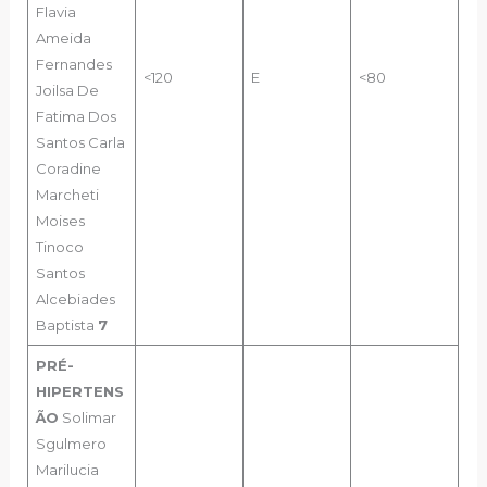
Flavia
Ameida
Fernandes
<120
E
<80
Joilsa De
Fatima Dos
Santos
Carla
Coradine
Marcheti
Moises
Tinoco
Santos
Alcebiades
Baptista
7
PRÉ-
HIPERTENS
ÃO
Solimar
Sgulmero
Marilucia