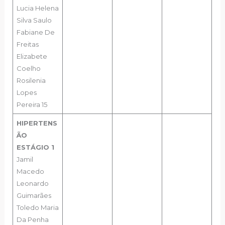
Lucia Helena
Silva Saulo
Fabiane De
Freitas
Elizabete
Coelho
Rosilenia
Lopes
Pereira 15
HIPERTENS
ÃO
ESTÁGIO 1
Jamil
Macedo
Leonardo
Guimarães
Toledo
Maria
Da Penha