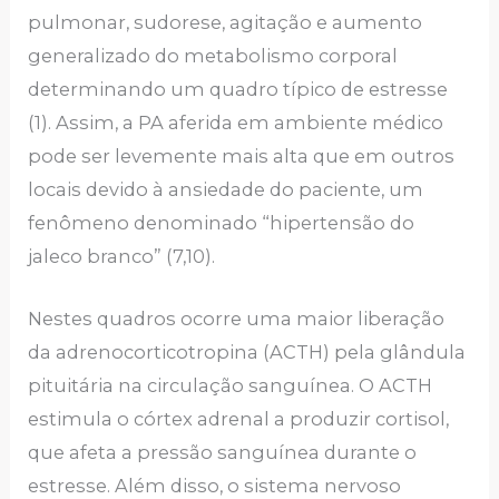
pulmonar, sudorese, agitação e aumento
generalizado do metabolismo corporal
determinando um quadro típico de estresse
(1). Assim, a PA aferida em ambiente médico
pode ser levemente mais alta que em outros
locais devido à ansiedade do paciente, um
fenômeno denominado “hipertensão do
jaleco branco” (7,10).
Nestes quadros ocorre uma maior liberação
da adrenocorticotropina (ACTH) pela glândula
pituitária na circulação sanguínea. O ACTH
estimula o córtex adrenal a produzir cortisol,
que afeta a pressão sanguínea durante o
estresse. Além disso, o sistema nervoso