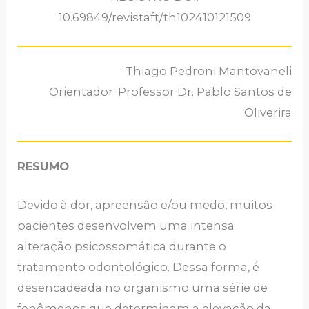
10.69849/revistaft/th102410121509
Thiago Pedroni Mantovaneli
Orientador: Professor Dr. Pablo Santos de
Oliverira
RESUMO
Devido à dor, apreensão e/ou medo, muitos
pacientes desenvolvem uma intensa
alteração psicossomática durante o
tratamento odontológico. Dessa forma, é
desencadeada no organismo uma série de
fenômenos que determinam a elevação da