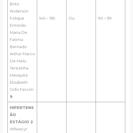
Brito
Anderson
Folique
140 – 159
Ou
90 – 99
Ermindo
Maria De
Fatima
Bernado
Arthur Marco
De Melo
Terezinha
Mesquita
Elizabeth
Grifo Fercim
9
HIPERTENS
ÃO
ESTÁGIO 2
Wilwacyr