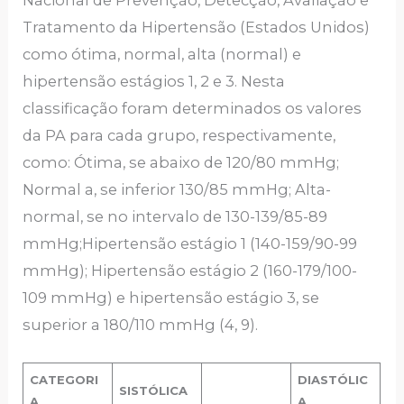
Nacional de Prevenção, Detecção, Avaliação e
Tratamento da Hipertensão (Estados Unidos)
como ótima, normal, alta (normal) e
hipertensão estágios 1, 2 e 3. Nesta
classificação foram determinados os valores
da PA para cada grupo, respectivamente,
como: Ótima, se abaixo de 120/80 mmHg;
Normal a, se inferior 130/85 mmHg; Alta-
normal, se no intervalo de 130-139/85-89
mmHg;Hipertensão estágio 1 (140-159/90-99
mmHg); Hipertensão estágio 2 (160-179/100-
109 mmHg) e hipertensão estágio 3, se
superior a 180/110 mmHg (4, 9).
CATEGORI
DIASTÓLIC
SISTÓLICA
A
A