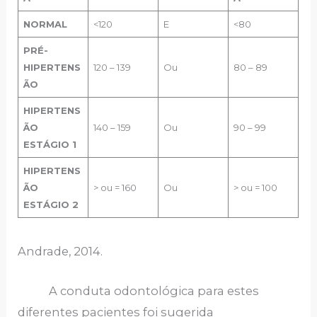
NORMAL
<120
E
<80
PRÉ-
HIPERTENS
120 – 139
Ou
80 – 89
ÃO
HIPERTENS
ÃO
140 – 159
Ou
90 – 99
ESTÁGIO 1
HIPERTENS
ÃO
> ou = 160
Ou
> ou = 100
ESTÁGIO 2
Andrade, 2014.
A conduta odontológica para estes
diferentes pacientes foi sugerida