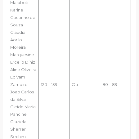
Maraboti
Karine
Coutinho de
Souza
Claudia
Aorilo
Moreira
Marquesine
Ercelio Diniz
Aline Oliveira
Edivam
Zampirolli
120 – 139
Ou
80 – 89
Joao Carlos
da Silva
Cleide Maria
Pancine
Graziela
Sherrer
Sechim