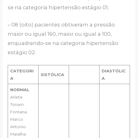
se na categoria hipertensão estágio 01;
– 08 (oito) pacientes obtiveram a pressão
maior ou igual 160, maior ou igual a 100,
enquadrando-se na categoria hipertensão
estágio 02.
CATEGORI
DIASTÓLIC
SISTÓLICA
A
A
NORMAL
Arlete
Tonam
Fontana
Marco
Antonio
Maralha