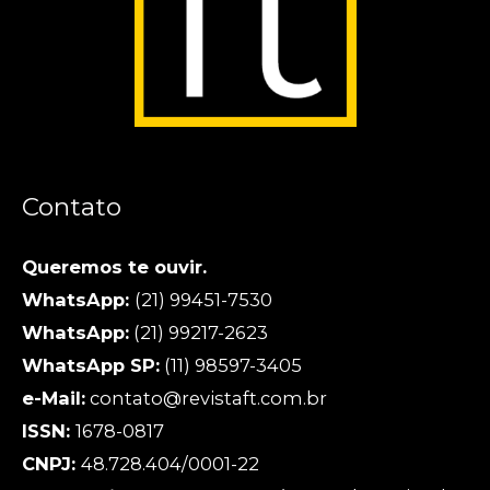
Contato
Queremos te ouvir.
WhatsApp:
(21) 99451-7530
WhatsApp:
(21) 99217-2623
WhatsApp SP:
(11) 98597-3405
e-Mail:
contato@revistaft.com.br
ISSN:
1678-0817
CNPJ:
48.728.404/0001-22