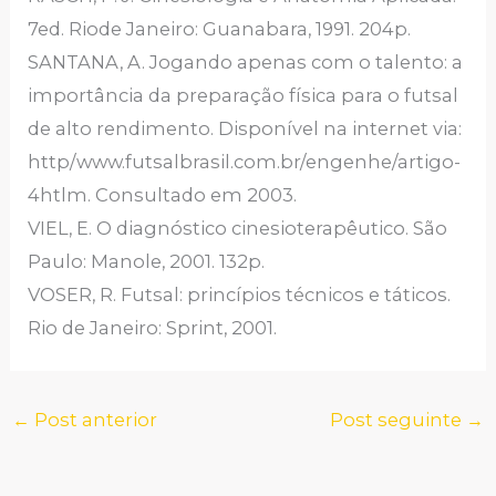
7ed. Riode Janeiro: Guanabara, 1991. 204p.
SANTANA, A. Jogando apenas com o talento: a
importância da preparação física para o futsal
de alto rendimento. Disponível na internet via:
http/www.futsalbrasil.com.br/engenhe/artigo-
4htlm. Consultado em 2003.
VIEL, E. O diagnóstico cinesioterapêutico. São
Paulo: Manole, 2001. 132p.
VOSER, R. Futsal: princípios técnicos e táticos.
Rio de Janeiro: Sprint, 2001.
←
Post anterior
Post seguinte
→