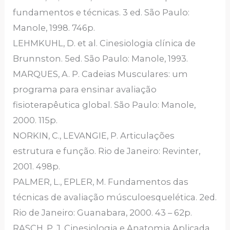
fundamentos e técnicas. 3 ed. São Paulo:
Manole, 1998. 746p.
LEHMKUHL, D. et al. Cinesiologia clínica de
Brunnston. 5ed. São Paulo: Manole, 1993.
MARQUES, A. P. Cadeias Musculares: um
programa para ensinar avaliação
fisioterapêutica global. São Paulo: Manole,
2000. 115p.
NORKIN, C., LEVANGIE, P. Articulações
estrutura e função. Rio de Janeiro: Revinter,
2001. 498p.
PALMER, L., EPLER, M. Fundamentos das
técnicas de avaliação músculoesquelética. 2ed.
Rio de Janeiro: Guanabara, 2000. 43 – 62p.
RASCH, P. J. Cinesiologia e Anatomia Aplicada.