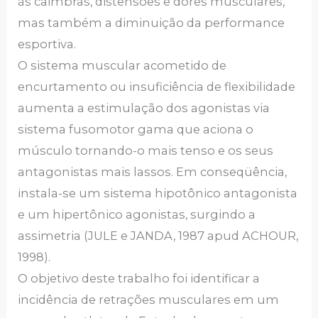
às câimbras, distensões e dores musculares,
mas também a diminuição da performance
esportiva.
O sistema muscular acometido de
encurtamento ou insuficiência de flexibilidade
aumenta a estimulação dos agonistas via
sistema fusomotor gama que aciona o
músculo tornando-o mais tenso e os seus
antagonistas mais lassos. Em conseqüência,
instala-se um sistema hipotônico antagonista
e um hipertônico agonistas, surgindo a
assimetria (JULE e JANDA, 1987 apud ACHOUR,
1998).
O objetivo deste trabalho foi identificar a
incidência de retrações musculares em um