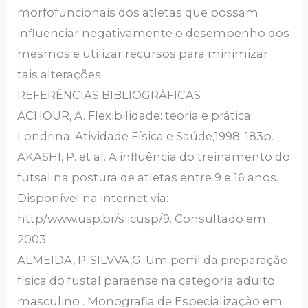
morfofuncionais dos atletas que possam
influenciar negativamente o desempenho dos
mesmos e utilizar recursos para minimizar
tais alterações.
REFERÊNCIAS BIBLIOGRÁFICAS
ACHOUR, A. Flexibilidade: teoria e prática.
Londrina: Atividade Física e Saúde,1998. 183p.
AKASHI, P. et al. A influência do treinamento do
futsal na postura de atletas entre 9 e 16 anos.
Disponível na internet via:
http/www.usp.br/siicusp/9. Consultado em
2003.
ALMEIDA, P.;SILVVA,G. Um perfil da preparação
física do fustal paraense na categoria adulto
masculino . Monografia de Especialização em