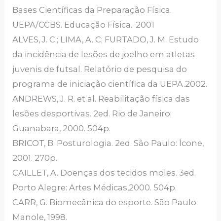
Bases Científicas da Preparação Física.
UEPA/CCBS. Educação Física.. 2001
ALVES, J. C.; LIMA, A. C; FURTADO, J. M. Estudo
da incidência de lesões de joelho em atletas
juvenis de futsal. Relatório de pesquisa do
programa de iniciação científica da UEPA.2002.
ANDREWS, J. R. et al. Reabilitação física das
lesões desportivas. 2ed. Rio de Janeiro:
Guanabara, 2000. 504p.
BRICOT, B. Posturologia. 2ed. São Paulo: Ícone,
2001. 270p.
CAILLET, A. Doenças dos tecidos moles. 3ed.
Porto Alegre: Artes Médicas,2000. 504p.
CARR, G. Biomecânica do esporte. São Paulo:
Manole, 1998.