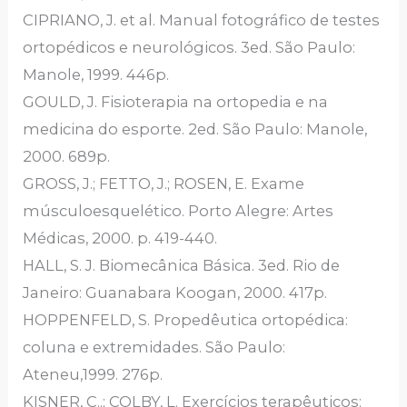
CIPRIANO, J. et al. Manual fotográfico de testes
ortopédicos e neurológicos. 3ed. São Paulo:
Manole, 1999. 446p.
GOULD, J. Fisioterapia na ortopedia e na
medicina do esporte. 2ed. São Paulo: Manole,
2000. 689p.
GROSS, J.; FETTO, J.; ROSEN, E. Exame
músculoesquelético. Porto Alegre: Artes
Médicas, 2000. p. 419-440.
HALL, S. J. Biomecânica Básica. 3ed. Rio de
Janeiro: Guanabara Koogan, 2000. 417p.
HOPPENFELD, S. Propedêutica ortopédica:
coluna e extremidades. São Paulo:
Ateneu,1999. 276p.
KISNER, C..; COLBY, L. Exercícios terapêuticos: