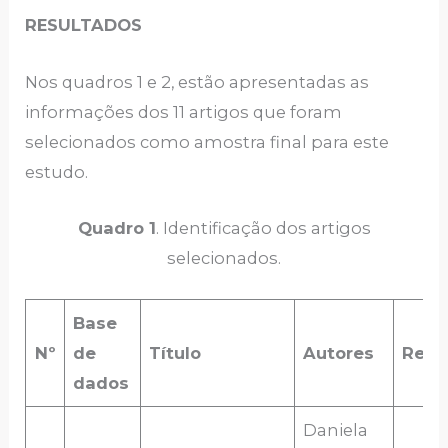
RESULTADOS
Nos quadros 1 e 2, estão apresentadas as
informações dos 11 artigos que foram
selecionados como amostra final para este
estudo.
Quadro 1
. Identificação dos artigos
selecionados.
Base
Nº
de
Título
Autores
Revi
dados
Daniela