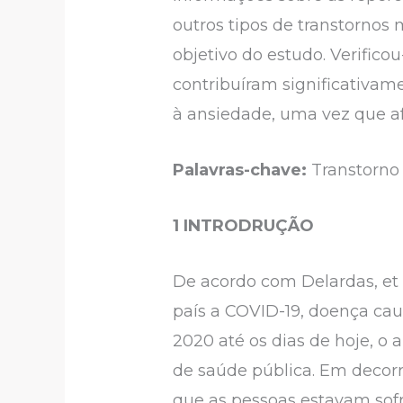
outros tipos de transtornos
objetivo do estudo. Verific
contribuíram significativam
à ansiedade, uma vez que afa
Palavras-chave:
Transtorno 
1 INTRODRUÇÃO
De acordo com Delardas, et 
país a COVID-19, doença cau
2020 até os dias de hoje, 
de saúde pública. Em decor
que as pessoas estavam sofr