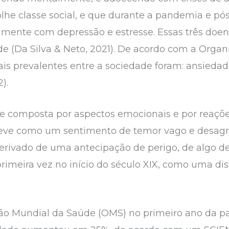
lhe classe social, e que durante a pandemia e 
amente com depressão e estresse. Essas três doen
e (Da Silva & Neto, 2021). De acordo com a Orga
is prevalentes entre a sociedade foram: ansiedad
2).
 composta por aspectos emocionais e por reações
reve como um sentimento de temor vago e desagra
erivado de uma antecipação de perigo, de algo d
 primeira vez no início do século XIX, como uma d
o Mundial da Saúde (OMS) no primeiro ano da p