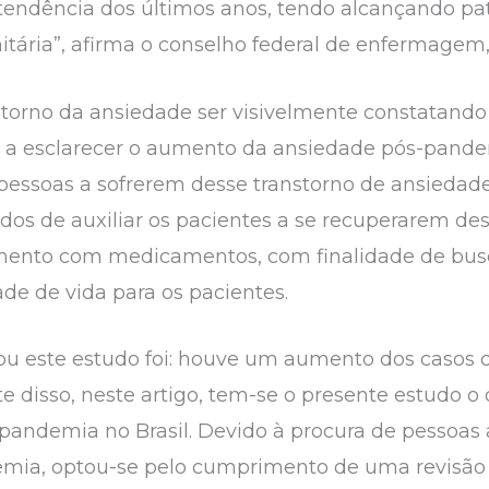
 tendência dos últimos anos, tendo alcançando p
itária”, afirma o conselho federal de enfermagem,
torno da ansiedade ser visivelmente constatando
nde a esclarecer o aumento da ansiedade pós-pand
essoas a sofrerem desse transtorno de ansiedade. 
odos de auxiliar os pacientes a se recuperarem des
tamento com medicamentos, com finalidade de bus
de de vida para os pacientes.
tou este estudo foi: houve um aumento dos caso
e disso, neste artigo, tem-se o presente estudo o 
andemia no Brasil. Devido à procura de pessoas a
emia, optou-se pelo cumprimento de uma revisão d