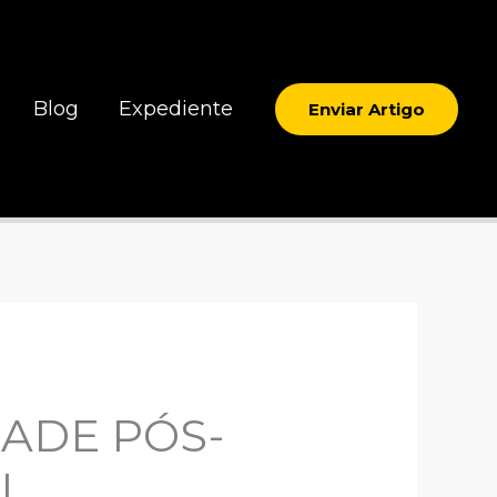
Blog
Expediente
Enviar Artigo
ADE PÓS-
L