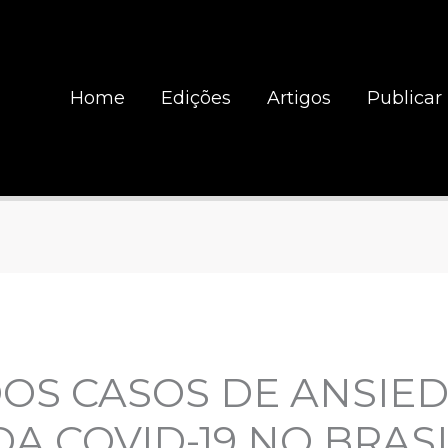
Home
Edições
Artigos
Publicar
OS CASOS DE ANSIED
A COVID-19 NO BRASI