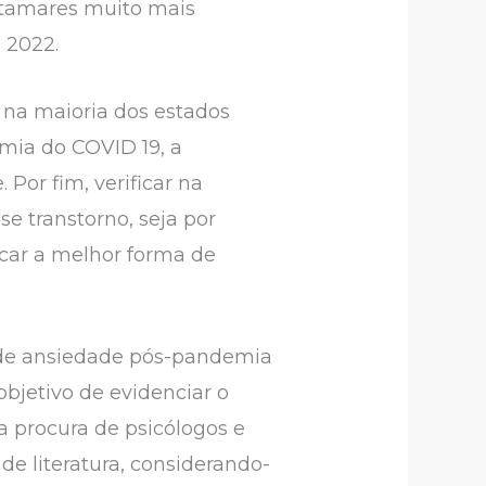
atamares muito mais
 2022.
 na maioria dos estados
emia do COVID 19, a
Por fim, verificar na
se transtorno, seja por
car a melhor forma de
s de ansiedade pós-pandemia
objetivo de evidenciar o
 procura de psicólogos e
e literatura, considerando-