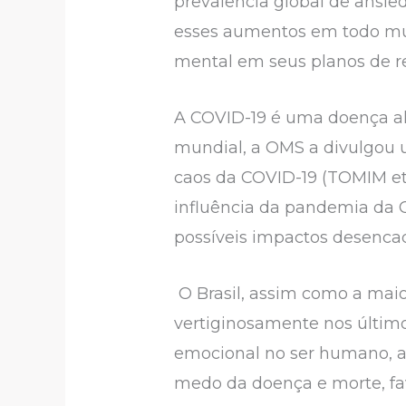
prevalência global de ansi
esses aumentos em todo mun
mental em seus planos de r
A COVID-19 é uma doença al
mundial, a OMS a divulgou 
caos da COVID-19 (TOMIM et a
influência da pandemia da C
possíveis impactos desenca
O Brasil, assim como a maio
vertiginosamente nos último
emocional no ser humano, a f
medo da doença e morte, favo