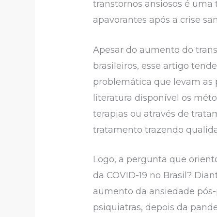
transtornos ansiosos é uma
apavorantes após a crise san
Apesar do aumento do trans
brasileiros, esse artigo te
problemática que levam as p
literatura disponível os mét
terapias ou através de tra
tratamento trazendo qualida
Logo, a pergunta que orien
da COVID-19 no Brasil? Diant
aumento da ansiedade pós-p
psiquiatras, depois da pand