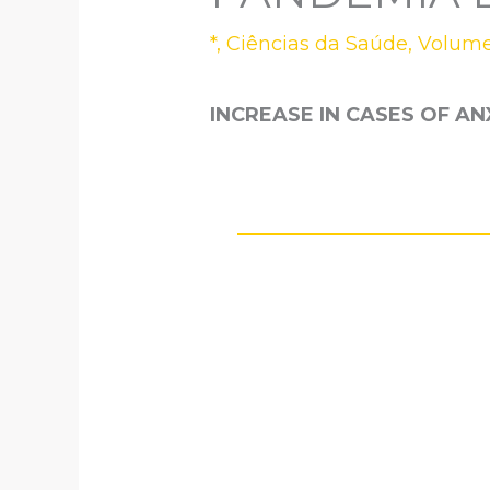
*
,
Ciências da Saúde
,
Volume
INCREASE IN CASES OF AN