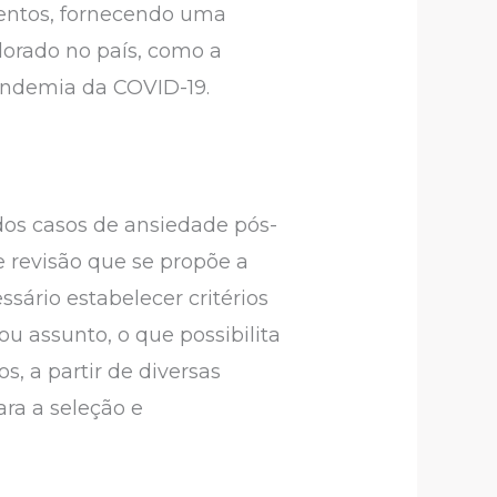
mentos, fornecendo uma
orado no país, como a
andemia da COVID-19.
dos casos de ansiedade pós-
e revisão que se propõe a
sário estabelecer critérios
 assunto, o que possibilita
, a partir de diversas
ra a seleção e