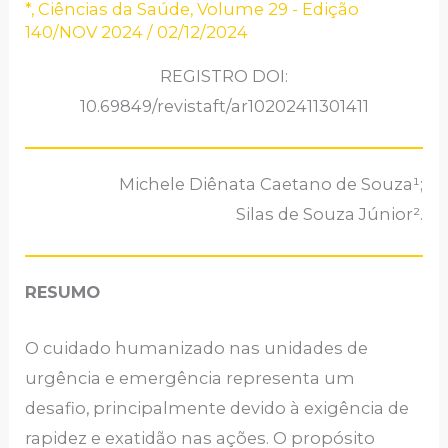
*
,
Ciências da Saúde
,
Volume 29 - Edição
140/NOV 2024
/
02/12/2024
REGISTRO DOI:
10.69849/revistaft/ar10202411301411
Michele Diênata Caetano de Souza¹;
Silas de Souza Júnior².
RESUMO
O cuidado humanizado nas unidades de
urgência e emergência representa um
desafio, principalmente devido à exigência de
rapidez e exatidão nas ações. O propósito