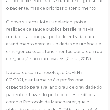
ao procedimento não se tratar de diagnosticar
o paciente, mas de priorizar o atendimento.
O novo sistema foi estabelecido, pois a
realidade da saúde pública brasileira havia
mudado: a principal porta de entrada para
atendimento eram as unidades de urgência e
emergência e, os atendimentos por ordem de
chegada já não eram viáveis (Costa, 2017).
De acordo com a Resolução COFEN nº
661/2021, o enfermeiro é o profissional
capacitado para avaliar o grau de gravidade do
paciente, utilizando protocolos específicos
como o Protocolo de Manchester, que é
utilizado no Brasil desde 2008 (Câmara
et al.
,