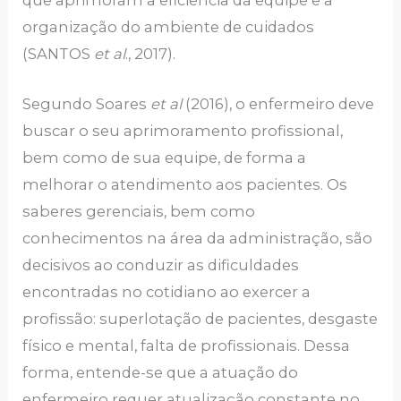
que aprimoram a eficiência da equipe e a
organização do ambiente de cuidados
(SANTOS
et al
., 2017).
Segundo Soares
et al
(2016), o enfermeiro deve
buscar o seu aprimoramento profissional,
bem como de sua equipe, de forma a
melhorar o atendimento aos pacientes. Os
saberes gerenciais, bem como
conhecimentos na área da administração, são
decisivos ao conduzir as dificuldades
encontradas no cotidiano ao exercer a
profissão: superlotação de pacientes, desgaste
físico e mental, falta de profissionais. Dessa
forma, entende-se que a atuação do
enfermeiro requer atualização constante no