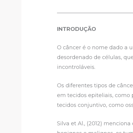
____________________________
INTRODUÇÃO
O câncer é o nome dado a 
desordenado de células, que
incontroláveis.
Os diferentes tipos de cânc
em tecidos epiteliais, como
tecidos conjuntivo, como os
Silva et Al., (2012) mencio