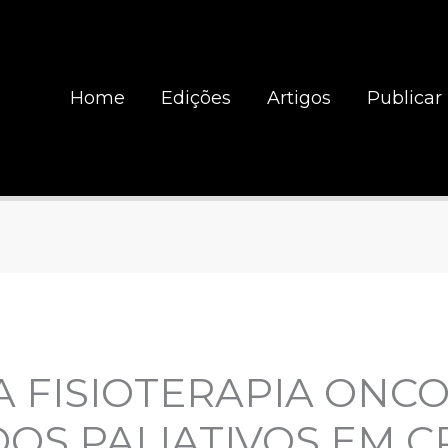
Home
Edições
Artigos
Publicar
 FISIOTERAPIA ONC
OS PALIATIVOS EM C