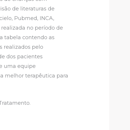
ão de literaturas de
Scielo, Pubmed, INCA,
i realizada no período de
 a tabela contendo as
s realizados pelo
de dos pacientes
 de uma equipe
r a melhor terapêutica para
 Tratamento.