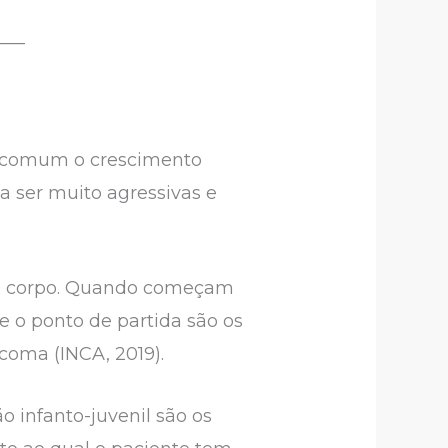
___
m comum o crescimento
a ser muito agressivas e
 do corpo. Quando começam
 o ponto de partida são os
coma (INCA, 2019).
 infanto-juvenil são os