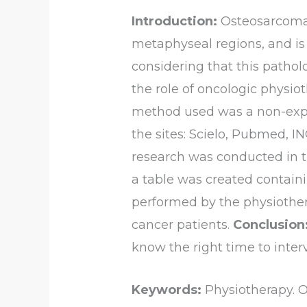
Introduction:
Osteosarcoma 
metaphyseal regions, and is 
considering that this pathol
the role of oncologic physio
method used was a non-expe
the sites: Scielo, Pubmed, I
research was conducted in t
a table was created containi
performed by the physiothera
cancer patients.
Conclusion
know the right time to inter
Keywords:
Physiotherapy. O