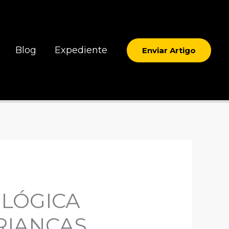
Blog
Expediente
Enviar Artigo
OLÓGICA
RIANÇAS