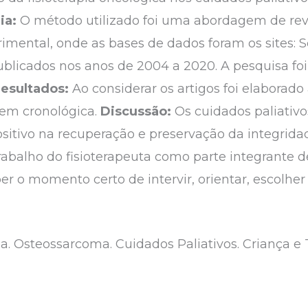
ia:
O método utilizado foi uma abordagem de revis
rimental, onde as bases de dados foram os sites: 
s publicados nos anos de 2004 a 2020. A pesquisa fo
esultados:
Ao considerar os artigos foi elaborado
em cronológica.
Discussão:
Os cuidados paliativo
ositivo na recuperação e preservação da integrida
rabalho do fisioterapeuta como parte integrante
ber o momento certo de intervir, orientar, escolhe
ia. Osteossarcoma. Cuidados Paliativos. Criança e