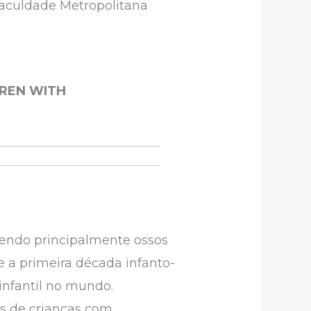
Faculdade Metropolitana
DREN WITH
endo principalmente ossos
 a primeira década infanto-
infantil no mundo.
os de crianças com