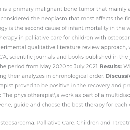
is a primary malignant bone tumor that mainly af
considered the neoplasm that most affects the fir
ogy is the second cause of infant mortality in the 
therapy in palliative care for children with osteos
rimental qualitative literature review approach,
NCA, scientific journals and books published in th
he period from May 2020 to July 2021.
Results:
Wh
ng their analyzes in chronological order.
Discussi
pist proved to be positive in the recovery and pres
:
The physiotherapist\’s work as part of a multidis
vene, guide and choose the best therapy for each 
steosarcoma. Palliative Care. Children and Ttreat