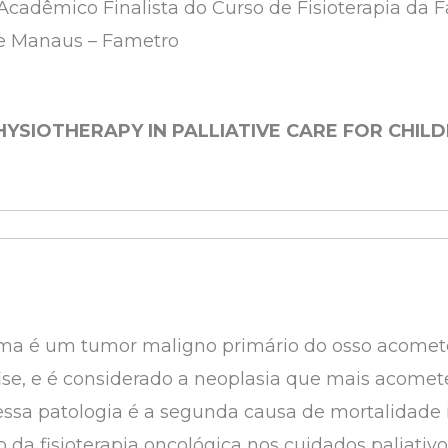
Acadêmico Finalista do Curso de Fisioterapia da 
e Manaus – Fametro
YSIOTHERAPY IN PALLIATIVE CARE FOR CHIL
ma é um tumor maligno primário do osso acomet
se, e é considerado a neoplasia que mais acomete
 essa patologia é a segunda causa de mortalidade 
 da fisioterapia oncológica nos cuidados paliativ