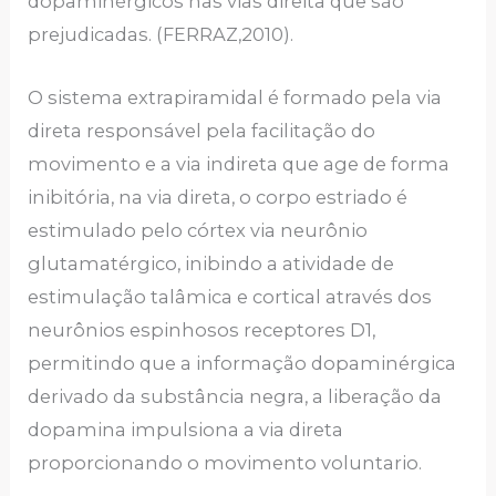
dopaminérgicos nas vias direita que são
prejudicadas. (FERRAZ,2010).
O sistema extrapiramidal é formado pela via
direta responsável pela facilitação do
movimento e a via indireta que age de forma
inibitória, na via direta, o corpo estriado é
estimulado pelo córtex via neurônio
glutamatérgico, inibindo a atividade de
estimulação talâmica e cortical através dos
neurônios espinhosos receptores D1,
permitindo que a informação dopaminérgica
derivado da substância negra, a liberação da
dopamina impulsiona a via direta
proporcionando o movimento voluntario.