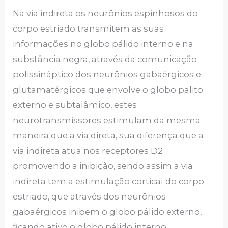
Na via indireta os neurônios espinhosos do
corpo estriado transmitem as suas
informações no globo pálido interno e na
substância negra, através da comunicação
polissináptico dos neurônios gabaérgicos e
glutamatérgicos que envolve o globo palito
externo e subtalâmico, estes
neurotransmissores estimulam da mesma
maneira que a via direta, sua diferença que a
via indireta atua nos receptores D2
promovendo a inibição, sendo assim a via
indireta tem a estimulação cortical do corpo
estriado, que através dos neurônios
gabaérgicos inibem o globo pálido externo,
ficando ativo o globo pálido interno