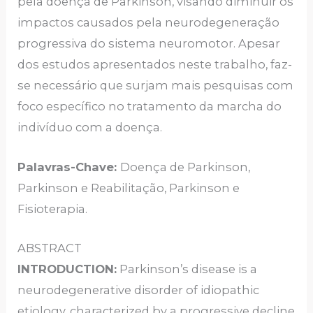
pela doença de Parkinson, visando diminuir os
impactos causados pela neurodegeneração
progressiva do sistema neuromotor. Apesar
dos estudos apresentados neste trabalho, faz-
se necessário que surjam mais pesquisas com
foco específico no tratamento da marcha do
indivíduo com a doença.
Palavras-Chave:
Doença de Parkinson,
Parkinson e Reabilitação, Parkinson e
Fisioterapia.
ABSTRACT
INTRODUCTION:
Parkinson’s disease is a
neurodegenerative disorder of idiopathic
etiology, characterized by a progressive decline