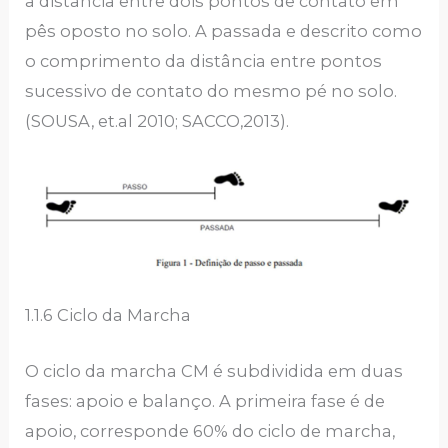
a distância entre dois pontos de contato em
pês oposto no solo. A passada e descrito como
o comprimento da distância entre pontos
sucessivo de contato do mesmo pé no solo.
(SOUSA, et.al 2010; SACCO,2013).
1.1.6 Ciclo da Marcha
O ciclo da marcha CM é subdividida em duas
fases: apoio e balanço. A primeira fase é de
apoio, corresponde 60% do ciclo de marcha,