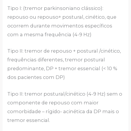
Tipo I: (tremor parkinsoniano clássico):
repouso ou repouso+ postural, cinético, que
ocorrem durante movimentos específicos
com a mesma frequência (4-9 Hz)
Tipo II: tremor de repouso + postural /cinético,
frequências diferentes, tremor postural
predominante, DP + tremor essencial (< 10 %
dos pacientes com DP)
Tipo II: tremor postural/cinético (4-9 Hz) sem o
componente de repouso com maior
comorbidade – rígido- acinética da DP mais o
tremor essencial.