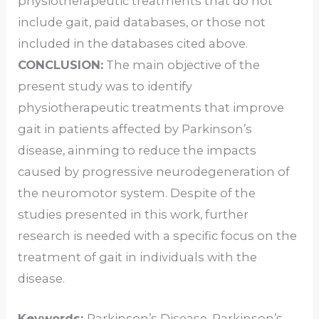
physiotherapeutic treatments that do not
include gait, paid databases, or those not
included in the databases cited above.
CONCLUSION:
The main objective of the
present study was to identify
physiotherapeutic treatments that improve
gait in patients affected by Parkinson’s
disease, ainming to reduce the impacts
caused by progressive neurodegeneration of
the neuromotor system. Despite of the
studies presented in this work, further
research is needed with a specific focus on the
treatment of gait in individuals with the
disease.
Keywords:
Parkinson’s Disease, Parkinson’s