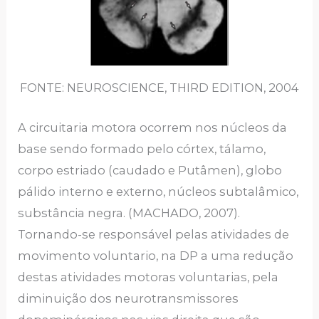
FONTE: NEUROSCIENCE, THIRD EDITION, 2004
A circuitaria motora ocorrem nos núcleos da
base sendo formado pelo córtex, tálamo,
corpo estriado (caudado e Putâmen), globo
pálido interno e externo, núcleos subtalâmico,
substância negra. (MACHADO, 2007).
Tornando-se responsável pelas atividades de
movimento voluntario, na DP a uma redução
destas atividades motoras voluntarias, pela
diminuição dos neurotransmissores