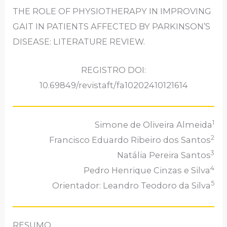
THE ROLE OF PHYSIOTHERAPY IN IMPROVING
GAIT IN PATIENTS AFFECTED BY PARKINSON’S
DISEASE: LITERATURE REVIEW.
REGISTRO DOI:
10.69849/revistaft/fa10202410121614
1
Simone de Oliveira Almeida
2
Francisco Eduardo Ribeiro dos Santos
3
Natália Pereira Santos
4
Pedro Henrique Cinzas e Silva
5
Orientador: Leandro Teodoro da Silva
RESUMO