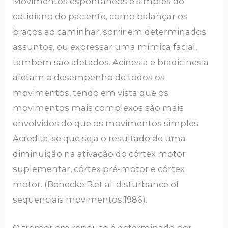
Movimentos espontâneos e simples do
cotidiano do paciente, como balançar os
braços ao caminhar, sorrir em determinados
assuntos, ou expressar uma mímica facial,
também são afetados. Acinesia e bradicinesia
afetam o desempenho de todos os
movimentos, tendo em vista que os
movimentos mais complexos são mais
envolvidos do que os movimentos simples.
Acredita-se que seja o resultado de uma
diminuição na ativação do córtex motor
suplementar, córtex pré-motor e córtex
motor. (Benecke R.et al: disturbance of
sequenciais movimentos,1986).
O tremor em repouso é determinado por