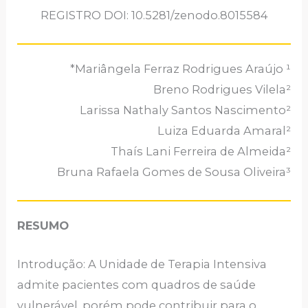
REGISTRO DOI: 10.5281/zenodo.8015584
*Mariângela Ferraz Rodrigues Araújo ¹
Breno Rodrigues Vilela²
Larissa Nathaly Santos Nascimento²
Luiza Eduarda Amaral²
Thaís Lani Ferreira de Almeida²
Bruna Rafaela Gomes de Sousa Oliveira³
RESUMO
Introdução: A Unidade de Terapia Intensiva
admite pacientes com quadros de saúde
vulnerável, porém pode contribuir para o