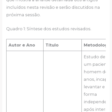
incluídos nesta revisão e serão discutidos na
próxima sessão.
Quadro 1: Síntese dos estudos revisados.
Autor e Ano
Título
Metodologia
Estudo de ca
um paciente,
homem de 5
anos, incapaz
levantar e an
forma
independent
após interna