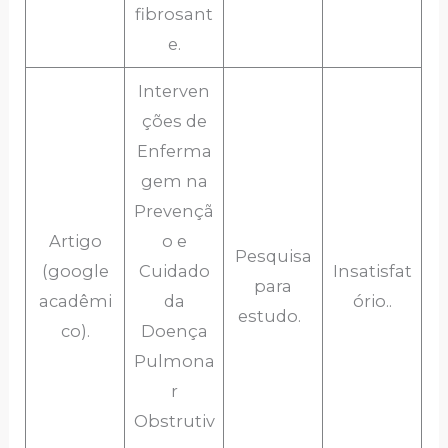
fibrosant
e.
Interven
ções de
Enferma
gem na
Prevençã
Artigo
o e
Pesquisa
(google
Cuidado
Insatisfat
para
acadêmi
da
ório..
estudo.
co).
Doença
Pulmona
r
Obstrutiv