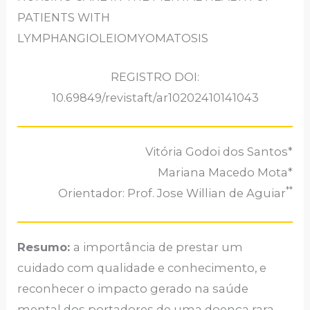
PATIENTS WITH
LYMPHANGIOLEIOMYOMATOSIS
REGISTRO DOI:
10.69849/revistaft/ar10202410141043
Vitória Godoi dos Santos*
Mariana Macedo Mota*
**
Orientador: Prof. Jose Willian de Aguiar
Resumo:
a importância de prestar um
cuidado com qualidade e conhecimento, e
reconhecer o impacto gerado na saúde
mental dos portadores de uma doença rara,