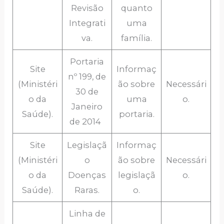
Revisão
quanto
Integrati
uma
va.
família.
Portaria
Site
Informaç
nº 199, de
(Ministéri
ão sobre
Necessári
30 de
o da
uma
o.
Janeiro
Saúde).
portaria.
de 2014
Site
Legislaçã
Informaç
(Ministéri
o
ão sobre
Necessári
o da
Doenças
legislaçã
o.
Saúde).
Raras.
o.
Linha de