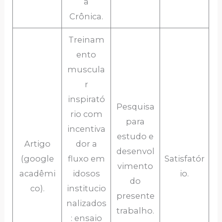
a
Crônica.
Treinam
ento
muscula
r
inspirató
Pesquisa
rio com
para
incentiva
estudo e
Artigo
dor a
desenvol
(google
fluxo em
Satisfatór
vimento
acadêmi
idosos
io.
do
co).
institucio
presente
nalizados
trabalho.
: ensaio