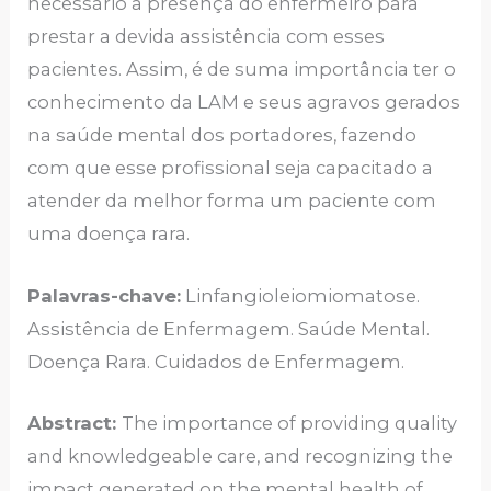
necessário a presença do enfermeiro para
prestar a devida assistência com esses
pacientes. Assim, é de suma importância ter o
conhecimento da LAM e seus agravos gerados
na saúde mental dos portadores, fazendo
com que esse profissional seja capacitado a
atender da melhor forma um paciente com
uma doença rara.
Palavras-chave:
Linfangioleiomiomatose.
Assistência de Enfermagem. Saúde Mental.
Doença Rara. Cuidados de Enfermagem.
Abstract:
The importance of providing quality
and knowledgeable care, and recognizing the
impact generated on the mental health of