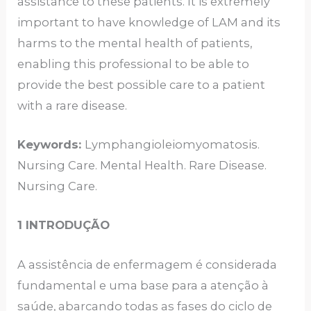
assistance to these patients. It is extremely
important to have knowledge of LAM and its
harms to the mental health of patients,
enabling this professional to be able to
provide the best possible care to a patient
with a rare disease.
Keywords:
Lymphangioleiomyomatosis.
Nursing Care. Mental Health. Rare Disease.
Nursing Care.
1 INTRODUÇÃO
A assistência de enfermagem é considerada
fundamental e uma base para a atenção à
saúde, abarcando todas as fases do ciclo de