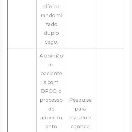
clínico
randomi
zado
duplo
cego.
A opinião
de
paciente
s com
DPOC: o
processo
Pesquisa
de
para
adoecim
estudo e
ento
conheci