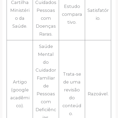
Cartilha
Cuidados
Estudo
Ministéri
Pessoas
Satisfatór
compara
o da
com
io.
tivo.
Saúde.
Doenças
Raras.
Saúde
Mental
do
Cuidador
Trata-se
Familiar
Artigo
de uma
de
(google
revisão
Pessoas
Razoável.
acadêmi
do
com
co).
conteúd
Deficiênc
o.
ias,