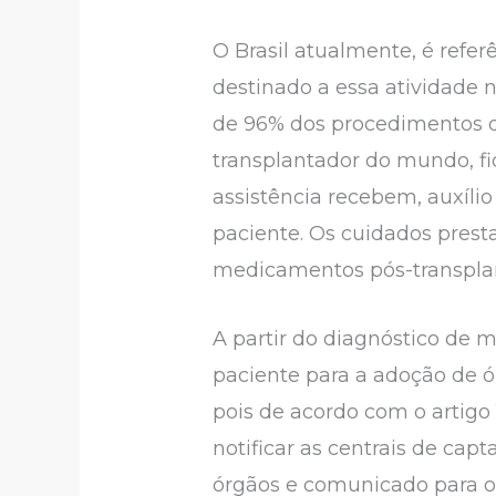
O Brasil atualmente, é refe
destinado a essa atividade
de 96% dos procedimentos de
transplantador do mundo, f
assistência recebem, auxíli
paciente. Os cuidados pres
medicamentos pós-transplant
A partir do diagnóstico de 
paciente para a adoção de ó
pois de acordo com o artigo 
notificar as centrais de capt
órgãos e comunicado para o 