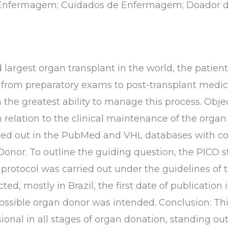
 Enfermagem; Cuidados de Enfermagem; Doador d
d largest organ transplant in the world, the patien
 from preparatory exams to post-transplant medic
 the greatest ability to manage this process. Objec
in relation to the clinical maintenance of the orga
rried out in the PubMed and VHL databases with co
onor. To outline the guiding question, the PICO 
 protocol was carried out under the guidelines of t
cted, mostly in Brazil, the first date of publication
ossible organ donor was intended. Conclusion: Thi
sional in all stages of organ donation, standing o