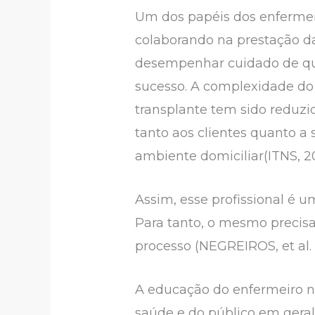
Um dos papéis dos enfermeir
colaborando na prestação da
desempenhar cuidado de qual
sucesso. A complexidade do
transplante tem sido reduzid
tanto aos clientes quanto a 
ambiente domiciliar(ITNS, 20
Assim, esse profissional é 
Para tanto, o mesmo precisa
processo (NEGREIROS, et al. 
A educação do enfermeiro no
saúde e do público em geral