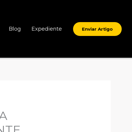
Blog
Expediente
Enviar Artigo
A
NTE