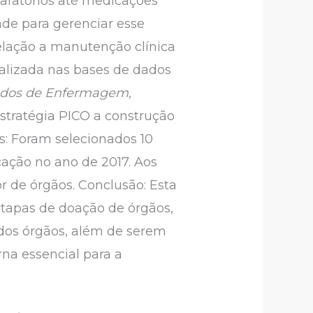
ratórios até medicações
ade para gerenciar esse
relação a manutenção clínica
ealizada nas bases de dados
ados de Enfermagem,
stratégia PICO a construção
s: Foram selecionados 10
cação no ano de 2017. Aos
 de órgãos. Conclusão: Esta
etapas de doação de órgãos,
dos órgãos, além de serem
rna essencial para a