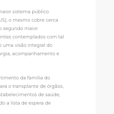
 maior sistema público
SUS), o mesmo cobre cerca
 o segundo maior
ientes contemplados com tal
o uma visão integral do
irurgia, acompanhamento e
ntimento da família do
ara o transplante de órgãos,
 estabelecimentos de saúde,
do a lista de espera de