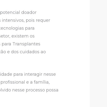
 potencial doador
intensivos, pois requer
 tecnologias para
etor, existem os
s para Transplantes
ção e dos cuidados ao
idade para interagir nesse
rofissional e a família,
olvido nesse processo possa