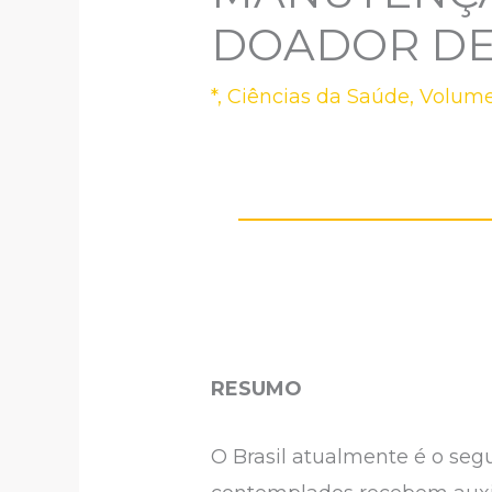
DOADOR DE 
*
,
Ciências da Saúde
,
Volume
RESUMO
O Brasil atualmente é o se