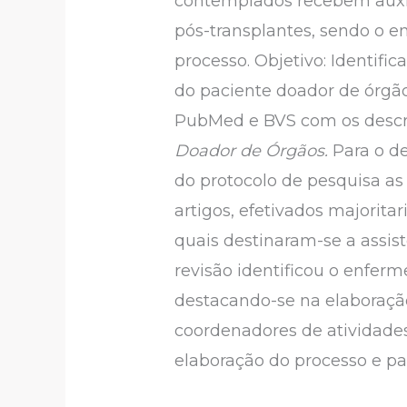
contemplados recebem auxi
pós-transplantes, sendo o e
processo. Objetivo: Identifi
do paciente doador de órgão
PubMed e BVS com os descr
Doador de Órgãos.
Para o d
do protocolo de pesquisa as 
artigos, efetivados majorita
quais destinaram-se a assis
revisão identificou o enfer
destacando-se na elaboraçã
coordenadores de atividades 
elaboração do processo e par