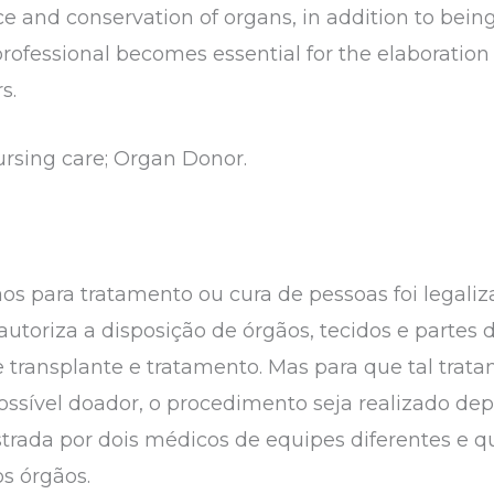
and conservation of organs, in addition to being 
professional becomes essential for the elaboration
s.
ursing care; Organ Donor.
ãos para tratamento ou cura de pessoas foi legali
 autoriza a disposição de órgãos, tecidos e parte
 transplante e tratamento. Mas para que tal trata
ssível doador, o procedimento seja realizado dep
istrada por dois médicos de equipes diferentes e 
s órgãos.