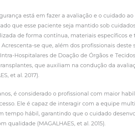
gurança está em fazer a avaliação e o cuidado ao
do que esse paciente seja mantido sob cuidados 
lizada de forma contínua, materiais específicos e
Acrescenta-se que, além dos profissionais deste s
 Intra-Hospitalares de Doação de Órgãos e Tecido
ransplantes, que auxiliam na condução da avalia
, et al. 2017).
nos, é considerado o profissional com maior habil
cesso. Ele é capaz de interagir com a equipe multip
em tempo hábil, garantindo que o cuidado desenv
com qualidade (MAGALHAES, et al. 2015).