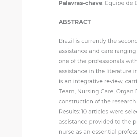
Palavras-chave
: Equipe de
ABSTRACT
Brazil is currently the secon
assistance and care ranging
one of the professionals with
assistance in the literature 
is an integrative review, ca
Team, Nursing Care, Organ D
construction of the research
Results: 10 articles were sele
assistance provided to the p
nurse as an essential profes