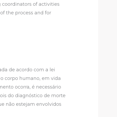
coordinators of activities
 of the process and for
zada de acordo com a lei
s do corpo humano, em vida
mento ocorra, é necessário
ois do diagnóstico de morte
que não estejam envolvidos