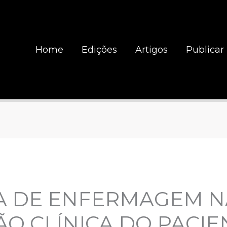
Home
Edições
Artigos
Publicar
IA DE ENFERMAGEM N
O CLÍNICA DO PACIE