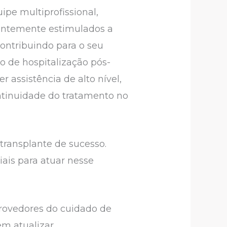
ipe multiprofissional,
stantemente estimulados a
ontribuindo para o seu
 de hospitalização pós-
 assistência de alto nível,
ontinuidade do tratamento no
transplante de sucesso.
ais para atuar nesse
provedores do cuidado de
em atualizar