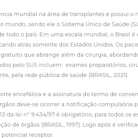
rência mundial na área de transplantes e possui o
 no mundo, sendo ele o Sistema Único de Saúde (
 todo o país. Em uma escala mundial, o Brasil é
icando atrás somente dos Estados Unidos. Os pac
o gratuito que abrange além da cirurgia, abordand
tados pelo SUS incluem: exames preparatórios, c
e, pela rede pública de saúde (BRASIL, 2021).
morte encefálica e a assinatura do termo de conse
rgãos deve-se ocorrer a notificação compulsória p
13 da lei nº 9.434/97 é obrigatório, para todos os
ação de órgãos (BRASIL, 1997). Logo após é verifica
potencial receptor.