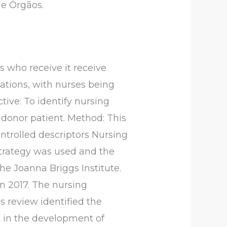
e Órgãos.
ts who receive it receive
ations, with nurses being
tive: To identify nursing
n donor patient. Method: This
ntrolled descriptors Nursing
strategy was used and the
he Joanna Briggs Institute.
 in 2017. The nursing
s review identified the
ut in the development of