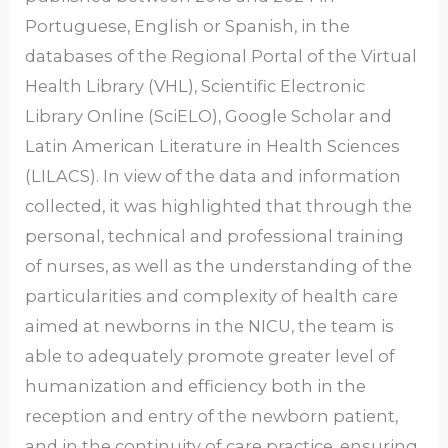
Portuguese, English or Spanish, in the
databases of the Regional Portal of the Virtual
Health Library (VHL), Scientific Electronic
Library Online (SciELO), Google Scholar and
Latin American Literature in Health Sciences
(LILACS). In view of the data and information
collected, it was highlighted that through the
personal, technical and professional training
of nurses, as well as the understanding of the
particularities and complexity of health care
aimed at newborns in the NICU, the team is
able to adequately promote greater level of
humanization and efficiency both in the
reception and entry of the newborn patient,
and in the continuity of care practice, ensuring