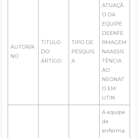
ATUAÇÃ
O DA
EQUIPE
DEENFE
TÍTULO
TIPO DE
RMAGEM
AUTOR/A
DO
PESQUIS
NAASSIS
NO
ARTIGO
A
TÊNCIA
AO
NEONAT
O EM
UTIN
A equipe
de
enferma