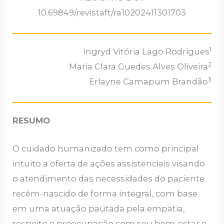
10.69849/revistaft/ra10202411301703
1
Ingryd Vitória Lago Rodrigues
2
Maria Clara Guedes Alves Oliveira
3
Erlayne Camapum Brandão
RESUMO
O cuidado humanizado tem como principal
intuito a oferta de ações assistenciais visando
o atendimento das necessidades do paciente
recém-nascido de forma integral, com base
em uma atuação pautada pela empatia,
respeito e preocupação com seu bem-estar e