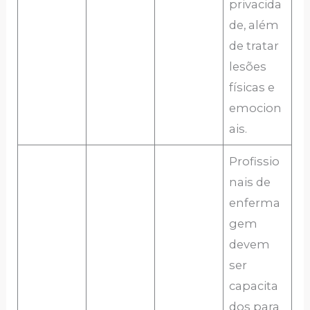
privacida
de, além
de tratar
lesões
físicas e
emocion
ais.
Profissio
nais de
enferma
gem
devem
ser
capacita
dos para