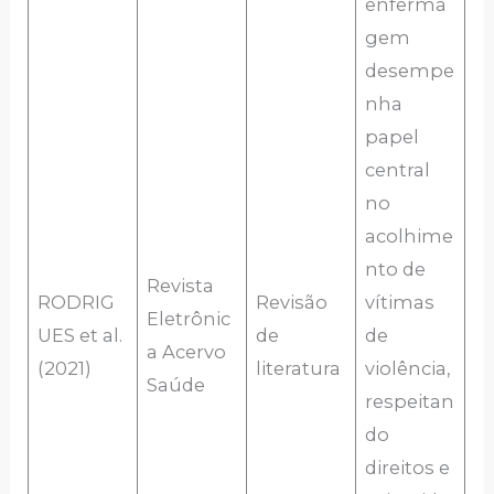
enferma
gem
desempe
nha
papel
central
no
acolhime
nto de
Revista
RODRIG
Revisão
vítimas
Eletrônic
UES et al.
de
de
a Acervo
(2021)
literatura
violência,
Saúde
respeitan
do
direitos e