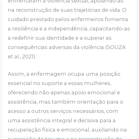
enfrentaram a violência sexual, apoiando-as
na reconstrução de suas trajetórias de vida. O
cuidado prestado pelos enfermeiros fomenta
a resiliência e a independência, capacitando-as
a redefinir sua identidade e a superar as
consequências adversas da violência (SOUZA
et al., 2021).
Assim, a enfermagem ocupa uma posição
essencial no suporte a essas mulheres,
oferecendo não apenas apoio emocional e
assistência, mas também orientação para o
acesso a outros serviços necessários, com
uma assistência integral e decisiva para a
recuperação física e emocional, auxiliando na
superação do trauma e na reconstrução do