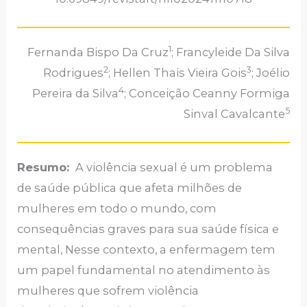
1
Fernanda Bispo Da Cruz
; Francyleide Da Silva
2
3
Rodrigues
; Hellen Thais Vieira Gois
; Joélio
4
Pereira da Silva
; Conceição Ceanny Formiga
5
Sinval Cavalcante
Resumo:
A violência sexual é um problema
de saúde pública que afeta milhões de
mulheres em todo o mundo, com
consequências graves para sua saúde física e
mental, Nesse contexto, a enfermagem tem
um papel fundamental no atendimento às
mulheres que sofrem violência