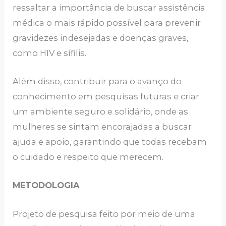
ressaltar a importância de buscar assistência
médica o mais rápido possível para prevenir
gravidezes indesejadas e doenças graves,
como HIV e sífilis.
Além disso, contribuir para o avanço do
conhecimento em pesquisas futuras e criar
um ambiente seguro e solidário, onde as
mulheres se sintam encorajadas a buscar
ajuda e apoio, garantindo que todas recebam
o cuidado e respeito que merecem.
METODOLOGIA
Projeto de pesquisa feito por meio de uma