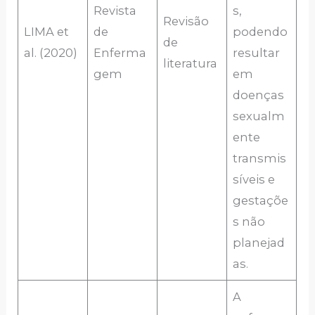
Revista
s,
Revisão
LIMA et
de
podendo
de
al. (2020)
Enferma
resultar
literatura
gem
em
doenças
sexualm
ente
transmis
síveis e
gestaçõe
s não
planejad
as.
A