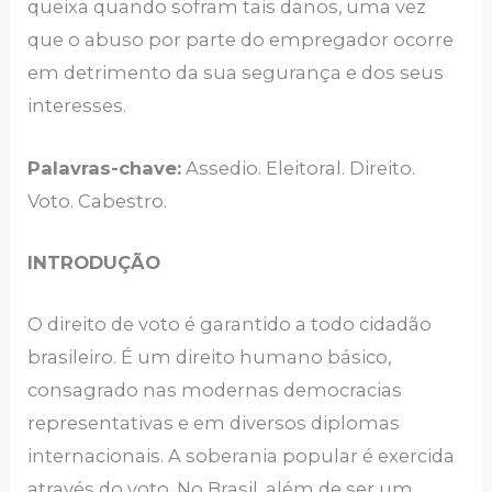
queixa quando sofram tais danos, uma vez
que o abuso por parte do empregador ocorre
em detrimento da sua segurança e dos seus
interesses.
Palavras-chave:
Assedio. Eleitoral. Direito.
Voto. Cabestro.
INTRODUÇÃO
O direito de voto é garantido a todo cidadão
brasileiro. É um direito humano básico,
consagrado nas modernas democracias
representativas e em diversos diplomas
internacionais. A soberania popular é exercida
através do voto. No Brasil, além de ser um