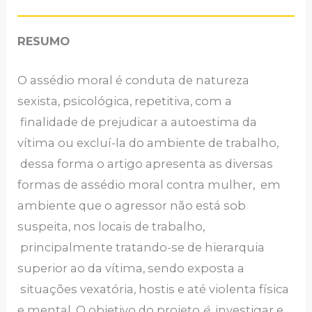
RESUMO
O assédio moral é conduta de natureza
sexista, psicológica, repetitiva, com a
finalidade de prejudicar a autoestima da
vítima ou excluí-la do ambiente de trabalho,
dessa forma o artigo apresenta as diversas
formas de assédio moral contra mulher, em
ambiente que o agressor não está sob
suspeita, nos locais de trabalho,
principalmente tratando-se de hierarquia
superior ao da vítima, sendo exposta a
situações vexatória, hostis e até violenta física
e mental
.
O objetivo do projeto
é
investigar e