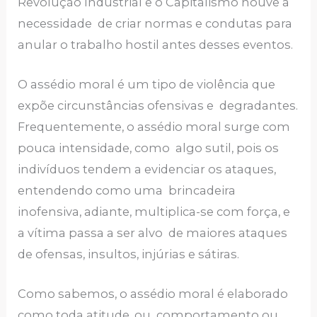
Revolução Industrial e o Capitalismo houve a
necessidade de criar normas e condutas para
anular o trabalho hostil antes desses eventos.
O assédio moral é um tipo de violência que
expõe circunstâncias ofensivas e degradantes.
Frequentemente, o assédio moral surge com
pouca intensidade, como algo sutil, pois os
indivíduos tendem a evidenciar os ataques,
entendendo como uma brincadeira
inofensiva, adiante, multiplica-se com força, e
a vítima passa a ser alvo de maiores ataques
de ofensas, insultos, injúrias e sátiras.
Como sabemos, o assédio moral é elaborado
como toda atitude, ou comportamento ou