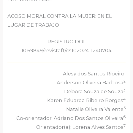
ACOSO MORAL CONTRA LA MUJER: EN EL
LUGAR DE TRABAJO
REGISTRO DOI:
10.69849/revistaft/cs10202411240704
1
Alesy dos Santos Ribeiro
2
Anderson Oliveira Barbosa
3
Debora Souza de Souza
4
Karen Eduarda Ribeiro Borges
5
Natalie Oliveira Valente
6
Co-orientador: Adriano Dos Santos Oliveira
7
Orientador(a): Lorena Alves Santos