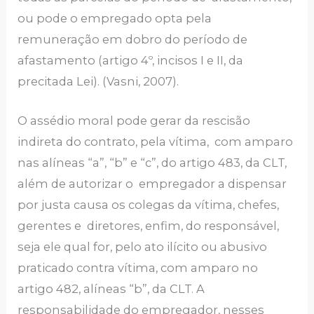
ou pode o empregado opta pela
remuneração em dobro do período de
afastamento (artigo 4º, incisos I e II, da
precitada Lei). (Vasni, 2007).
O assédio moral pode gerar da rescisão
indireta do contrato, pela vítima, com amparo
nas alíneas “a”, “b” e “c”, do artigo 483, da CLT,
além de autorizar o empregador a dispensar
por justa causa os colegas da vítima, chefes,
gerentes e diretores, enfim, do responsável,
seja ele qual for, pelo ato ilícito ou abusivo
praticado contra vítima, com amparo no
artigo 482, alíneas “b”, da CLT. A
responsabilidade do empregador, nesses