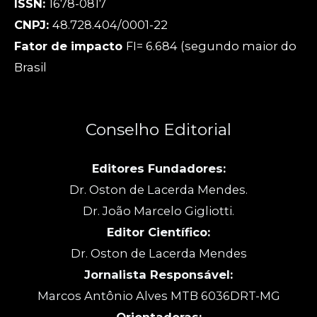
ISSN:
1678-0817
CNPJ:
48.728.404/0001-22
Fator de impacto
FI= 6.684 (segundo maior do
Brasil
Conselho Editorial
Editores Fundadores:
Dr. Oston de Lacerda Mendes.
Dr. João Marcelo Gigliotti.
Editor Científico:
Dr. Oston de Lacerda Mendes
Jornalista Responsável:
Marcos Antônio Alves MTB 6036DRT-MG
Orientadoras: