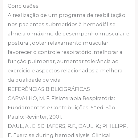
Conclusões
A realização de um programa de reabilitação
nos pacientes submetidos à hemodiálise
almeja o máximo de desempenho muscular e
postural, obter relaxamento muscular,
favorecer o controle respiratório, melhorar a
função pulmonar, aumentar tolerância ao
exercício e aspectos relacionados a melhora
da qualidade de vida.
REFERÊNCIAS BIBLIOGRÁFICAS
CARVALHO, M. F. Fisioterapia Respiratória:
Fundamentos e Contribuições. 5ª ed. São
Paulo: Revinter, 2001.
DAUL, A . E. SCHAFERS, R.F., DAUL, K.; PHILLIPP,
E. Exercise during hemodialysis: Clinical