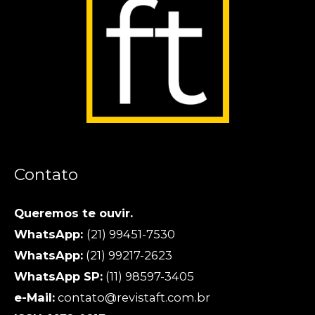
Contato
Queremos te ouvir.
WhatsApp:
(21) 99451-7530
WhatsApp:
(21) 99217-2623
WhatsApp SP:
(11) 98597-3405
e-Mail:
contato@revistaft.com.br