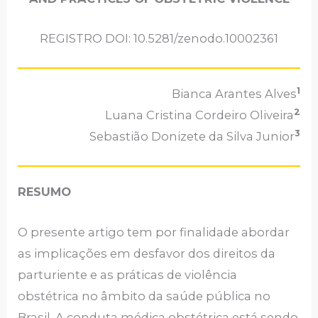
REGISTRO DOI: 10.5281/zenodo.10002361
1
Bianca Arantes Alves
2
Luana Cristina Cordeiro Oliveira
3
Sebastião Donizete da Silva Junior
RESUMO
O presente artigo tem por finalidade abordar
as implicações em desfavor dos direitos da
parturiente e as práticas de violência
obstétrica no âmbito da saúde pública no
Brasil. A conduta médica obstétrica está sendo