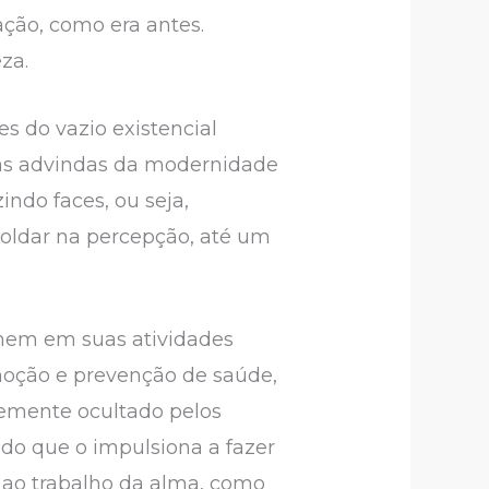
ação, como era antes.
za.
s do vazio existencial
ias advindas da modernidade
indo faces, ou seja,
oldar na percepção, até um
mem em suas atividades
moção e prevenção de saúde,
temente ocultado pelos
ido que o impulsiona a fazer
o ao trabalho da alma, como