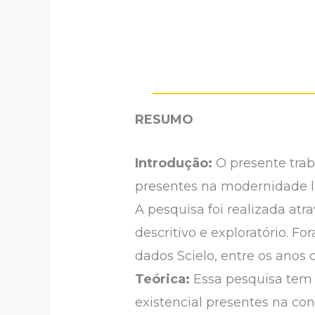
RESUMO
Introdução:
O presente traba
presentes na modernidade l
A pesquisa foi realizada atr
descritivo e exploratório. F
dados Scielo, entre os anos 
Teórica:
Essa pesquisa tem 
existencial presentes na co