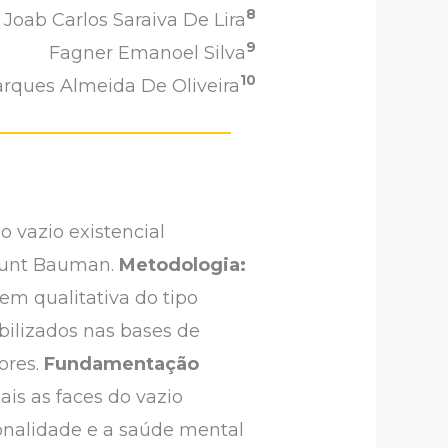
8
Joab Carlos Saraiva De Lira
9
Fagner Emanoel Silva
10
rques Almeida De Oliveira
o vazio existencial
gmunt Bauman.
Metodologia:
em qualitativa do tipo
ibilizados nas bases de
ores.
Fundamentação
is as faces do vazio
sonalidade e a saúde mental