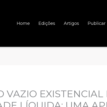
Home
Edições
Artigos
Publicar
O VAZIO EXISTENCIAL
DE LÍQUIDA: UMA A