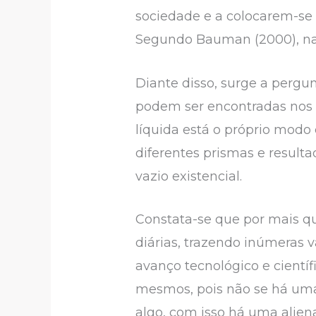
sociedade e a colocarem-se 
Segundo Bauman (2000), na m
Diante disso, surge a pergu
podem ser encontradas nos 
líquida está o próprio modo 
diferentes prismas e resul
vazio existencial.
Constata-se que por mais 
diárias, trazendo inúmeras
avanço tecnológico e cientí
mesmos, pois não se há uma 
algo, com isso há uma alien