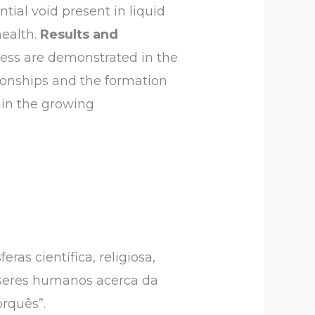
tial void present in liquid
ealth.
Results and
ness are demonstrated in the
tionships and the formation
lain the growing
as científica, religiosa,
 seres humanos acerca da
orquês”.