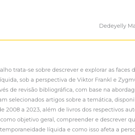
Dedeyelly Ma
lho trata-se sobre descrever e explorar as faces d
íquida, sob a perspectiva de Viktor Frankl e Zy
avés de revisão bibliográfica, com base na abordag
oram selecionados artigos sobre a temática, dispon
de 2008 a 2023, além de livros dos respectivos aut
como objetivo geral, compreender e descrever qua
ntemporaneidade líquida e como isso afeta a per