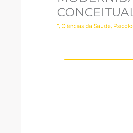
CONCEITUA
*
,
Ciências da Saúde
,
Psicolo