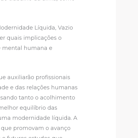
 Modernidade Líquida, Vazio
er quais implicações o
de mental humana e
e auxiliarão profissionais
dade e das relações humanas
visando tanto o acolhimento
elhor equilíbrio das
 uma modernidade líquida. A
vas que promovam o avanço