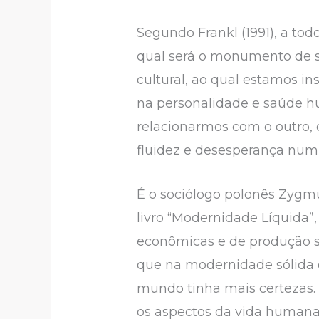
Segundo Frankl (1991), a to
qual será o monumento de su
cultural, ao qual estamos i
na personalidade e saúde h
relacionarmos com o outro, 
fluidez e desesperança num
É o sociólogo polonês Zygm
livro “Modernidade Líquida”,
econômicas e de produção s
que na modernidade sólida o
mundo tinha mais certezas
os aspectos da vida humana.