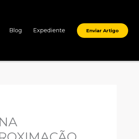
Blog
Expediente
Enviar Artigo
 NA
PROXIMAÇÃO