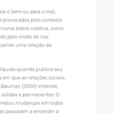
ara o bem ou para o mal,
 e provocados pelo contexto
 numa esfera coletiva, como
ando pelo modo de nos
razendo uma relação de
líquida quando publica seu
 em que as relações sociais,
s. Bauman (2000) entende
s sólidas e permanentes. O
arretou mudanças em todos
oas passaram a entender a