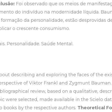
lusão:
Foi observado que os meios de manifestaçã
ento do indivíduo na modernidade líquida. Baum
a formação da personalidade, estão desprovidas de
plicar o crescente consumismo.
is. Personalidade. Saúde Mental.
bout describing and exploring the faces of the exis
perspective of Viktor Frankl and Zygmunt Bauman.
bliographical review, based on a qualitative, descr
pic were selected, made available in the Scielo d
o books by the respective authors.
Theoretical F