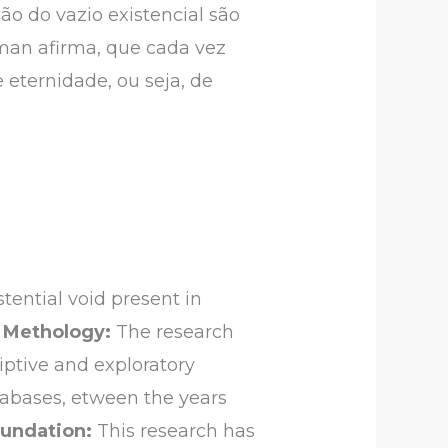
o do vazio existencial são
an afirma, que cada vez
 eternidade, ou seja, de
tential void present in
Methology:
The research
iptive and exploratory
atabases, etween the years
oundation:
This research has