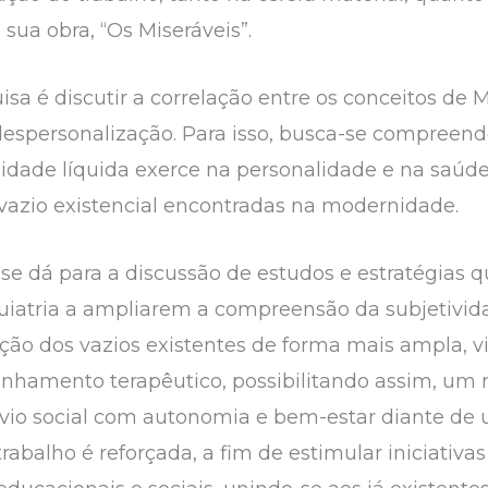
 sua obra, “Os Miseráveis”.
isa é discutir a correlação entre os conceitos de
 despersonalização. Para isso, busca-se compreend
nidade líquida exerce na personalidade e na saú
 vazio existencial encontradas na modernidade.
se dá para a discussão de estudos e estratégias qu
quiatria a ampliarem a compreensão da subjetivi
ção dos vazios existentes de forma mais ampla, 
nhamento terapêutico, possibilitando assim, um m
vio social com autonomia e bem-estar diante de
rabalho é reforçada, a fim de estimular iniciati