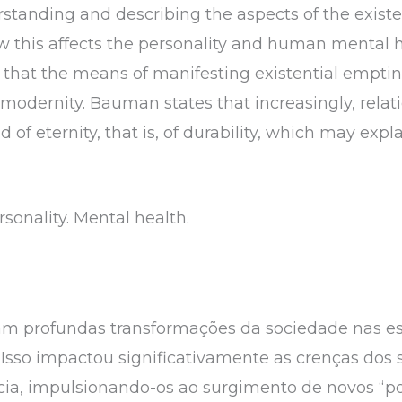
rstanding and describing the aspects of the existen
 this affects the personality and human mental h
 that the means of manifesting existential empti
d modernity. Bauman states that increasingly, rela
id of eternity, that is, of durability, which may exp
rsonality. Mental health.
m profundas transformações da sociedade nas esfer
 Isso impactou significativamente as crenças dos
ncia, impulsionando-os ao surgimento de novos “p