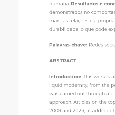
humana.
Resultados e conc
demonstrados no comportam
mais, as relações e a própri
durabilidade, o que pode ex
Palavras-chave:
Redes socia
ABSTRACT
Introduction:
This work is a
liquid modernity, from the 
was carried out through a bi
approach. Articles on the to
2008 and 2023, in addition t