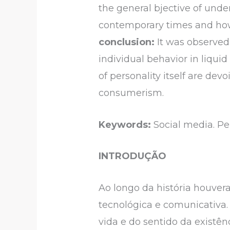
the general bjective of unde
contemporary times and how
conclusion:
It was observed
individual behavior in liqui
of personality itself are devo
consumerism.
Keywords:
Social media. Pe
INTRODUÇÃO
Ao longo da história houvera
tecnológica e comunicativa.
vida e do sentido da existê