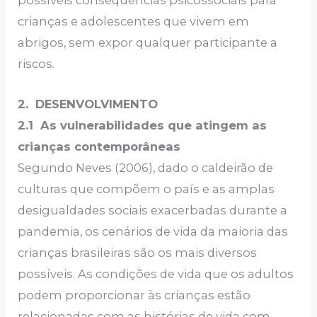
possíveis consequências psicossociais para
crianças e adolescentes que vivem em
abrigos, sem expor qualquer participante a
riscos.
2.
DESENVOLVIMENTO
2.1
As vulnerabilidades que atingem as
crianças contemporâneas
Segundo Neves (2006), dado o caldeirão de
culturas que compõem o país e as amplas
desigualdades sociais exacerbadas durante a
pandemia, os cenários de vida da maioria das
crianças brasileiras são os mais diversos
possíveis. As condições de vida que os adultos
podem proporcionar às crianças estão
relacionadas com as histórias de vida com