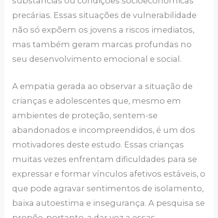
substâncias ou condições socioeconômicas
precárias. Essas situações de vulnerabilidade
não só expõem os jovens a riscos imediatos,
mas também geram marcas profundas no
seu desenvolvimento emocional e social.
A empatia gerada ao observar a situação de
crianças e adolescentes que, mesmo em
ambientes de proteção, sentem-se
abandonados e incompreendidos, é um dos
motivadores deste estudo. Essas crianças
muitas vezes enfrentam dificuldades para se
expressar e formar vínculos afetivos estáveis, o
que pode agravar sentimentos de isolamento,
baixa autoestima e insegurança. A pesquisa se
propõe, portanto, a dar voz a essas