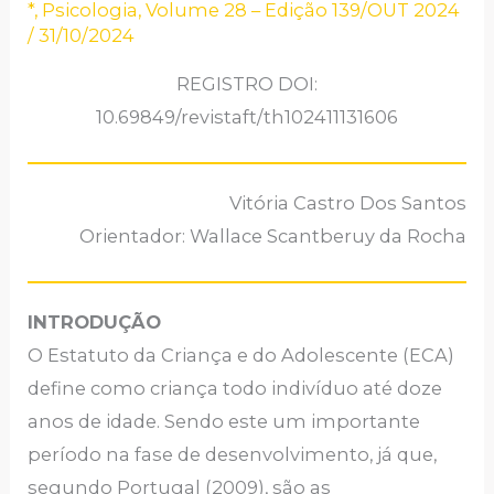
*
,
Psicologia
,
Volume 28 – Edição 139/OUT 2024
/
31/10/2024
REGISTRO DOI:
10.69849/revistaft/th102411131606
Vitória Castro Dos Santos
Orientador: Wallace Scantberuy da Rocha
INTRODUÇÃO
O Estatuto da Criança e do Adolescente (ECA)
define como criança todo indivíduo até doze
anos de idade. Sendo este um importante
período na fase de desenvolvimento, já que,
segundo Portugal (2009), são as