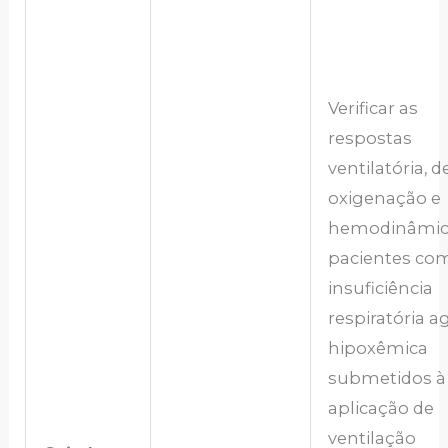
Verificar as
respostas
ventilatória, d
oxigenação e
hemodinâmic
pacientes co
insuficiência
respiratória 
hipoxêmica
submetidos à
aplicação de
ventilação