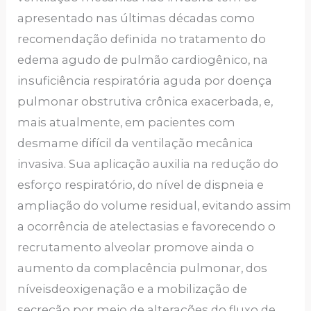
apresentado nas últimas décadas como
recomendação definida no tratamento do
edema agudo de pulmão cardiogênico, na
insuficiência respiratória aguda por doença
pulmonar obstrutiva crônica exacerbada, e,
mais atualmente, em pacientes com
desmame difícil da ventilação mecânica
invasiva. Sua aplicação auxilia na redução do
esforço respiratório, do nível de dispneia e
ampliação do volume residual, evitando assim
a ocorrência de atelectasias e favorecendo o
recrutamento alveolar promove ainda o
aumento da complacência pulmonar, dos
níveisdeoxigenação e a mobilização de
secreção por meio de alterações do fluxo de