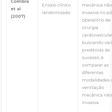
Coimbra
Ensaio clínico
mecânica não
et al
randomizado
invasiva no pó
(2007)
operatório de
cirurgia
cardiovascular
buscando vari
preditoras de
sucesso, e
comparar as
diferentes
modalidades 
ventilação
mecânica não
invasiva.