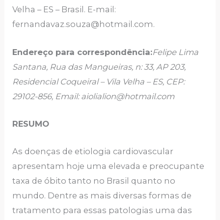
Velha – ES – Brasil. E-mail:
fernandavaz.souza@hotmail.com.
Endereço para correspondência:
Felipe Lima
Santana, Rua das Mangueiras, n: 33, AP 203,
Residencial Coqueiral – Vila Velha – ES, CEP:
29102-856, Email: aiolialion@hotmail.com
RESUMO
As doenças de etiologia cardiovascular
apresentam hoje uma elevada e preocupante
taxa de óbito tanto no Brasil quanto no
mundo. Dentre as mais diversas formas de
tratamento para essas patologias uma das