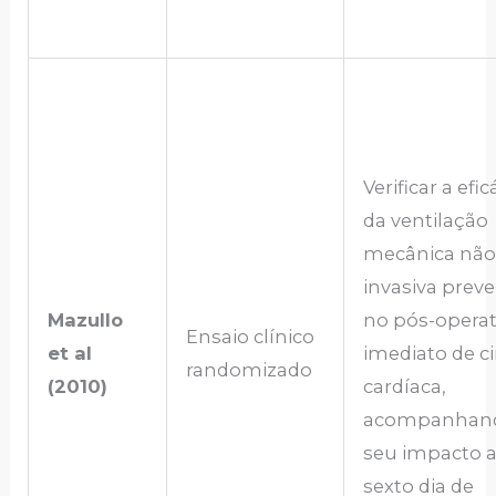
Verificar a efic
da ventilação
mecânica não
invasiva preve
Mazullo
no pós-operat
Ensaio clínico
et al
imediato de ci
randomizado
(2010)
cardíaca,
acompanhan
seu impacto a
sexto dia de