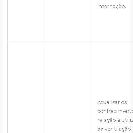
internação.
Atualizar os
conheciment
relação à util
da ventilação