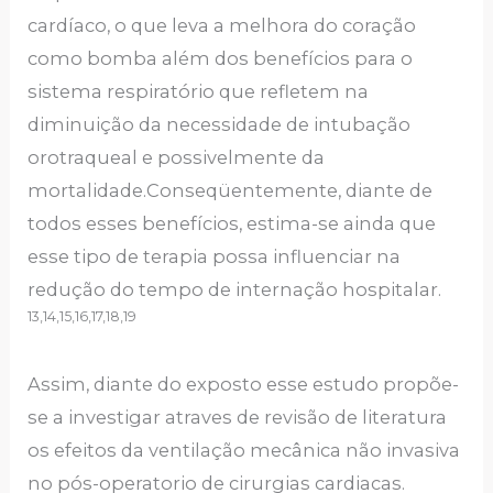
cardíaco, o que leva a melhora do coração
como bomba além dos benefícios para o
sistema respiratório que refletem na
diminuição da necessidade de intubação
orotraqueal e possivelmente da
mortalidade.Conseqüentemente, diante de
todos esses benefícios, estima-se ainda que
esse tipo de terapia possa influenciar na
redução do tempo de internação hospitalar.
13,14,15,16,17,18,19
Assim, diante do exposto esse estudo propõe-
se a investigar atraves de revisão de literatura
os efeitos da ventilação mecânica não invasiva
no pós-operatorio de cirurgias cardiacas.