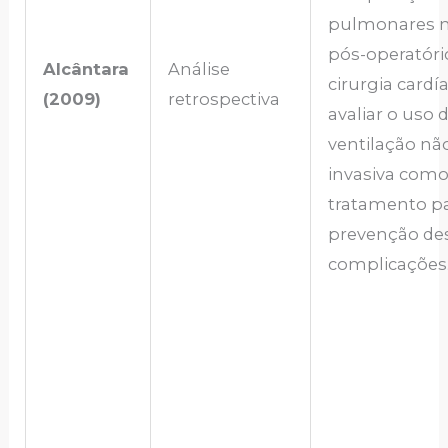
pulmonares 
pós-operatóri
Alcântara
Análise
cirurgia cardí
(2009)
retrospectiva
avaliar o uso 
ventilação nã
invasiva com
tratamento p
prevenção de
complicações