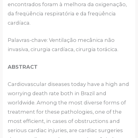
encontrados foram à melhora da oxigenação,
da freqüência respiratória e da freqüência
cardíaca.
Palavras-chave: Ventilação mecânica não
invasiva, cirurgia cardíaca, cirurgia torácica.
ABSTRACT
Cardiovascular diseases today have a high and
worrying death rate both in Brazil and
worldwide. Among the most diverse forms of
treatment for these pathologies, one of the
most efficient, in cases of obstructions and
serious cardiac injuries, are cardiac surgeries