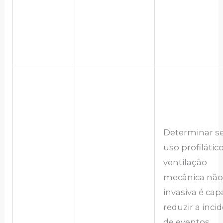
Determinar se
uso profilátic
ventilação
mecânica não
invasiva é cap
reduzir a inci
de eventos