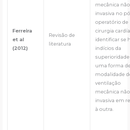
mecânica não
invasiva no pó
operatório de
Ferreira
cirurgia cardí
Revisão de
et al
identificar se 
literatura
(2012)
indícios da
superioridade
uma forma d
modalidade d
ventilação
mecânica não
invasiva em r
à outra.