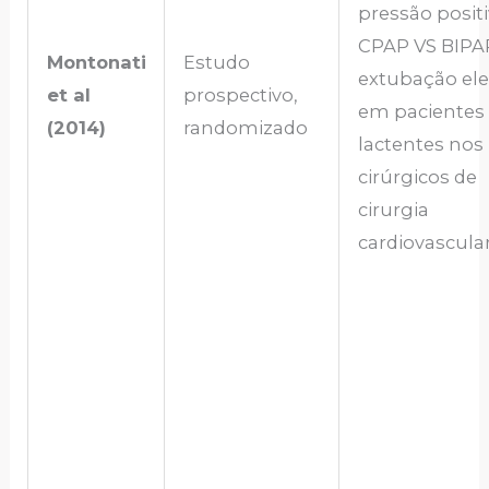
pressão positi
CPAP VS BIPA
Montonati
Estudo
extubação ele
et al
prospectivo,
em pacientes
(2014)
randomizado
lactentes nos
cirúrgicos de
cirurgia
cardiovascular