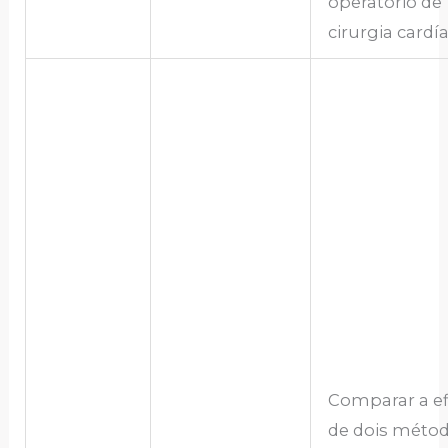
operatório de
cirurgia cardía
Comparar a ef
de dois méto