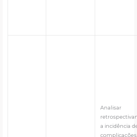
Analisar
retrospectiv
a incidência d
complicações