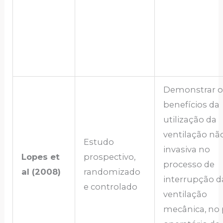
Demonstrar o
benefícios da
utilização da
ventilação nã
Estudo
invasiva no
Lopes et
prospectivo,
processo de
al (2008)
randomizado
interrupção d
e controlado
ventilação
mecânica, no 