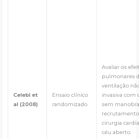
Avaliar os efei
pulmonares 
ventilação nã
Celebi et
Ensaio clínico
invasiva com 
al (2008)
randomizado
sem manobra
recrutamento
cirurgia cardí
céu aberto.