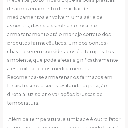
Medeiros (2020) nos diz que as boas práticas
de armazenamento domiciliar de
medicamentos envolvem uma série de
aspectos, desde a escolha do local de
armazenamento até o manejo correto dos
produtos farmacêuticos. Um dos pontos-
chave a serem considerados é a temperatura
ambiente, que pode afetar significativamente
a estabilidade dos medicamentos.
Recomenda-se armazenar os fármacos em
locais frescos e secos, evitando exposição
direta à luz solar e variações bruscas de
temperatura.
Além da temperatura, a umidade é outro fator
importante a ser controlado, pois pode levar à