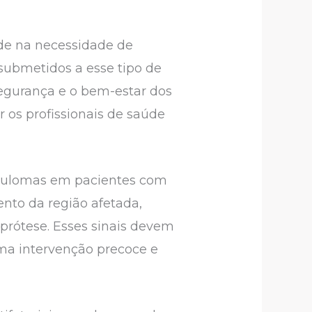
ide na necessidade de
submetidos a esse tipo de
segurança e o bem-estar dos
r os profissionais de saúde
ranulomas em pacientes com
ento da região afetada,
 prótese. Esses sinais devem
uma intervenção precoce e