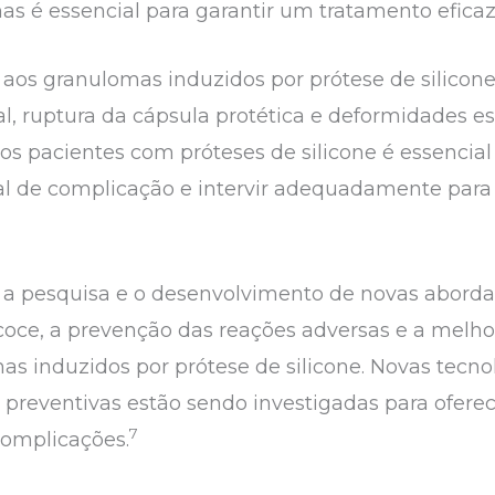
mas é essencial para garantir um tratamento efica
aos granulomas induzidos por prótese de silicone
al, ruptura da cápsula protética e deformidades e
 pacientes com próteses de silicone é essencial 
l de complicação e intervir adequadamente para
a a pesquisa e o desenvolvimento de novas abord
coce, a prevenção das reações adversas e a melhor
 induzidos por prótese de silicone. Novas tecnol
s preventivas estão sendo investigadas para ofere
7
complicações.