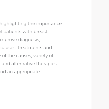
 highlighting the importance
f patients with breast
 improve diagnosis,
 causes, treatments and
of the causes, variety of
and alternative therapies.
 and an appropriate