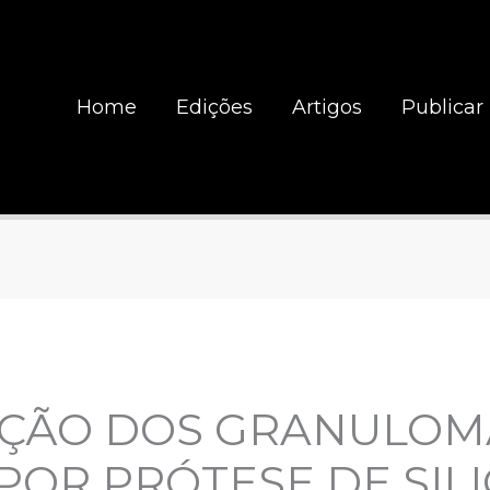
Home
Edições
Artigos
Publicar
ÇÃO DOS GRANULOM
POR PRÓTESE DE SIL