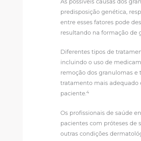
As possíveis causas dos gra
predisposição genética, res
entre esses fatores pode d
resultando na formação de 
Diferentes tipos de tratamen
incluindo o uso de medicamen
remoção dos granulomas e te
tratamento mais adequado de
4
paciente.
Os profissionais de saúde e
pacientes com próteses de 
outras condições dermatológi