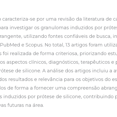
aracteriza-se por uma revisão da literatura de car
 para investigar os granulomas induzidos por prótes
rangente, utilizando fontes confiáveis de busca, i
ubMed e Scopus. No total, 13 artigos foram utiliz
s foi realizada de forma criteriosa, priorizando est
s aspectos clínicos, diagnósticos, terapêuticos e
tese de silicone. A análise dos artigos incluiu a 
dos resultados e relevância para os objetivos do 
ados de forma a fornecer uma compreensão abran
 induzidos por prótese de silicone, contribuindo 
s futuras na área.