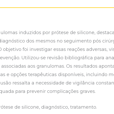
ulomas induzidos por prótese de silicone, destac
iagnóstico dos mesmos no seguimento pós cirúrg
 objetivo foi investigar essas reações adversas, v
evenção. Utilizou-se revisão bibliográfica para ana
 associadas aos granulomas. Os resultados apon
as e opções terapêuticas disponíveis, incluindo m
clusão ressalta a necessidade de vigilância consta
uada para prevenir complicações graves.
tese de silicone, diagnóstico, tratamento.