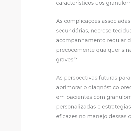
característicos dos granulo
As complicações associadas 
secundárias, necrose tecidu
acompanhamento regular dos
precocemente qualquer sina
6
graves.
As perspectivas futuras par
aprimorar o diagnóstico pre
em pacientes com granulomas
personalizadas e estratégia
eficazes no manejo dessas 