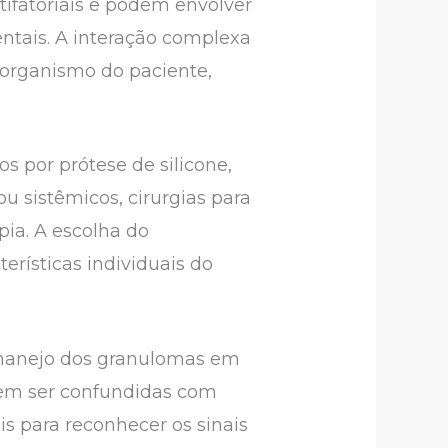
tifatoriais e podem envolver
ntais. A interação complexa
 organismo do paciente,
s por prótese de silicone,
u sistêmicos, cirurgias para
pia. A escolha do
rísticas individuais do
e manejo dos granulomas em
dem ser confundidas com
is para reconhecer os sinais