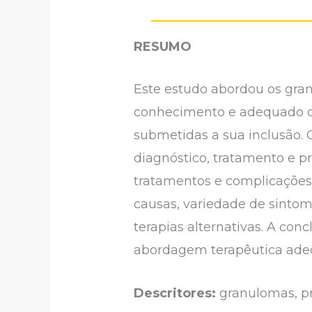
RESUMO
Este estudo abordou os gran
conhecimento e adequado d
submetidas a sua inclusão. O
diagnóstico, tratamento e pr
tratamentos e complicações
causas, variedade de sintom
terapias alternativas. A con
abordagem terapêutica adeq
Descritores:
granulomas, pró