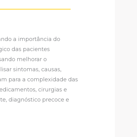
ando a importância do
ico das pacientes
isando melhorar o
lisar sintomas, causas,
tam para a complexidade das
edicamentos, cirurgias e
nte, diagnóstico precoce e