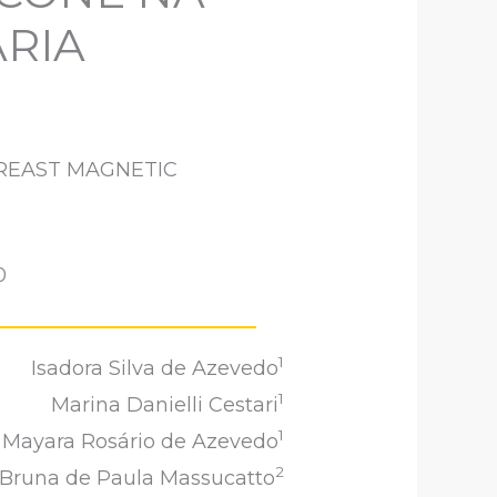
RIA
BREAST MAGNETIC
0
1
Isadora Silva de Azevedo
1
Marina Danielli Cestari
1
Mayara Rosário de Azevedo
2
Bruna de Paula Massucatto