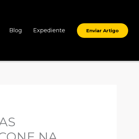
Blog
Expediente
Enviar Artigo
AS
ICONE NA