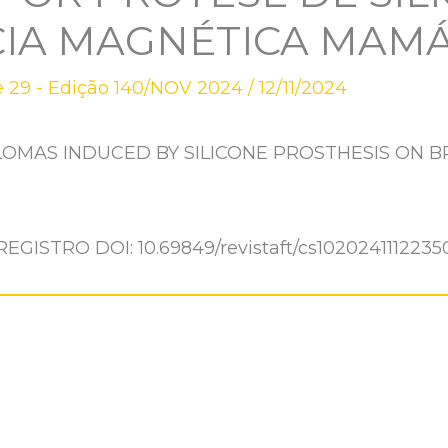
IA MAGNÉTICA MAMÁ
 29 - Edição 140/NOV 2024
/
12/11/2024
OMAS INDUCED BY SILICONE PROSTHESIS ON 
REGISTRO DOI: 10.69849/revistaft/cs1020241112235