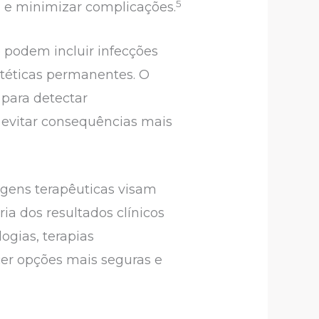
5
z e minimizar complicações.
 podem incluir infecções
stéticas permanentes. O
para detectar
 evitar consequências mais
agens terapêuticas visam
ia dos resultados clínicos
ogias, terapias
cer opções mais seguras e