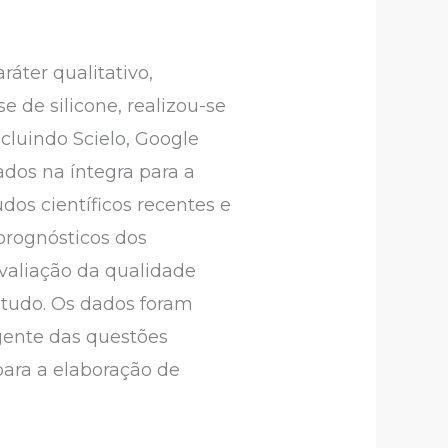
áter qualitativo,
e de silicone, realizou-se
ncluindo
Scielo, Google
ados na íntegra para a
udos científicos recentes e
 prognósticos dos
avaliação da qualidade
estudo. Os dados foram
gente das questões
para a elaboração de