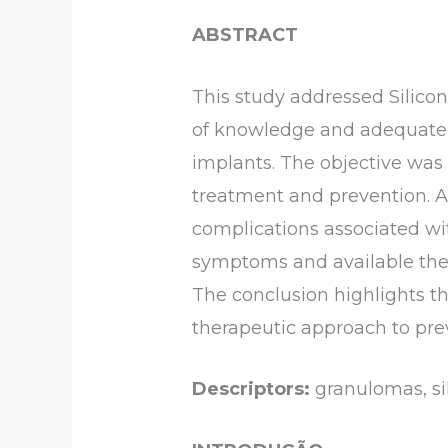
ABSTRACT
This study addressed Silico
of knowledge and adequate d
implants. The objective was 
treatment and prevention. A
complications associated wit
symptoms and available thera
The conclusion highlights th
therapeutic approach to pre
Descriptors:
granulomas, sil