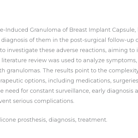
ne-Induced Granuloma of Breast Implant Capsule,
iagnosis of them in the post-surgical follow-up o
to investigate these adverse reactions, aiming to
 literature review was used to analyze symptoms,
h granulomas. The results point to the complexity 
peutic options, including medications, surgeries 
e need for constant surveillance, early diagnosis
vent serious complications.
icone prosthesis, diagnosis, treatment.