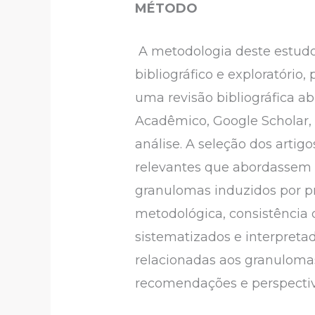
MÉTODO
A metodologia deste estudo c
bibliográfico e exploratório,
uma revisão bibliográfica ab
Acadêmico, Google Scholar, P
análise. A seleção dos artigo
relevantes que abordassem o
granulomas induzidos por pró
metodológica, consistência 
sistematizados e interpret
relacionadas aos granulomas
recomendações e perspectiva