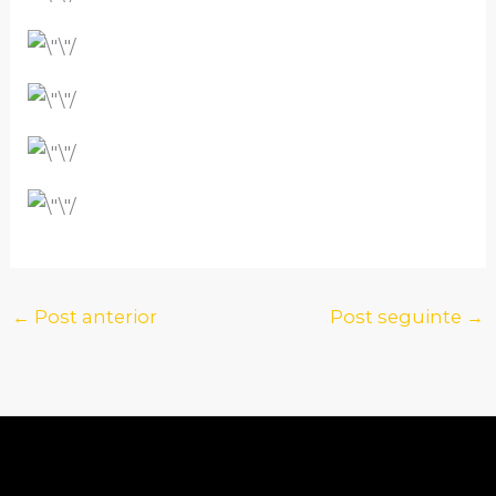
←
Post anterior
Post seguinte
→