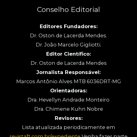
Conselho Editorial
Editores Fundadores:
Dr. Oston de Lacerda Mendes.
Dr. João Marcelo Gigliotti.
Editor Científico:
Dr. Oston de Lacerda Mendes
Jornalista Responsável:
Marcos Antônio Alves MTB 6036DRT-MG
Orientadoras:
Dra. Hevellyn Andrade Monteiro
Dra. Chimene Kuhn Nobre
Revisores:
Lista atualizada periodicamente em
revistaft.com.br/expediente
Venha fazer parte