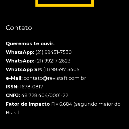
Contato
Queremos te ouvir.
WhatsApp:
(21) 99451-7530
WhatsApp:
(21) 99217-2623
WhatsApp SP:
(11) 98597-3405
e-Mail:
contato@revistaft.com.br
ISSN:
1678-0817
CNPJ:
48.728.404/0001-22
Fator de impacto
FI= 6.684 (segundo maior do
Brasil