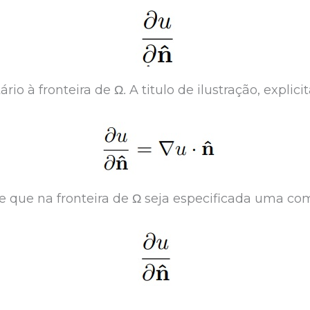
ário à fronteira de Ω
.
A titulo de ilustração, explic
 que na fronteira de Ω seja especificada uma co