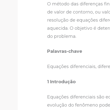
O método das diferenças fin
de valor de contorno, ou val
resolução de equações difer
aquecida. O objetivo é dete
do problema.
Palavras-chave
Equações diferenciais, difer
1 Introdução
Equações diferenciais são 
evolução do fenômeno pode