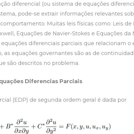
ão diferencial (ou sistema de equações diferenci
tema, pode-se extrair informações relevantes so
 comportamento. Muitas leis físicas como: Leis de
xwell, Equações de Navier-Stokes e Equações da
r equações diferenciais parciais que relacionam o
o, as equações governantes são as de continuid
que são descritos no problema.
Equações Diferencias Parciais
rcial (EDP) de segunda ordem geral é dada por