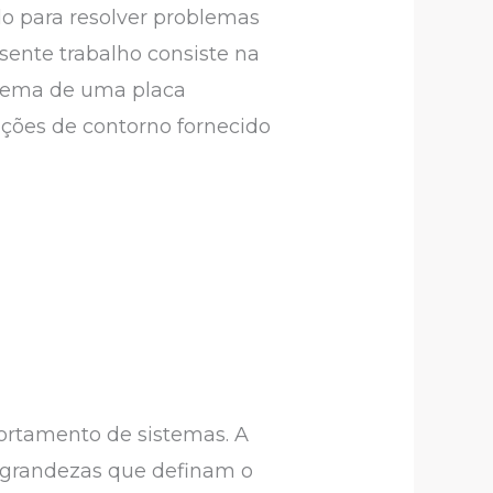
do para resolver problemas
esente trabalho consiste na
oblema de uma placa
ições de contorno fornecido
ortamento de sistemas. A
 grandezas que definam o