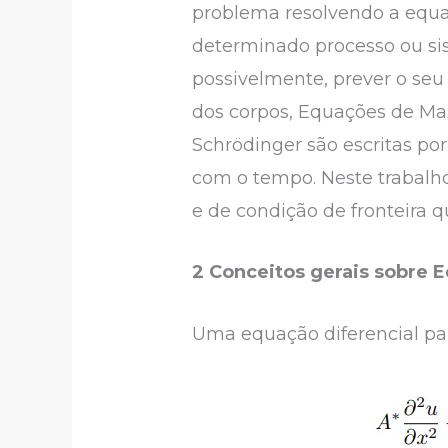
problema resolvendo a equaç
determinado processo ou sis
possivelmente, prever o seu
dos corpos, Equações de Ma
Schrödinger são escritas po
com o tempo. Neste trabalh
e de condição de fronteira 
2 Conceitos gerais sobre 
Uma equação diferencial pa