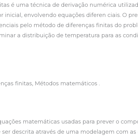
itas é uma técnica de derivação numérica utiliza
or inicial, envolvendo equações diferen ciais. O pr
enciais pelo método de diferenças finitas do pr
rminar a distribuição de temperatura para as cond
enças finitas, Métodos matemáticos .
equações matemáticas usadas para prever o comp
 ser descrita através de uma modelagem com as