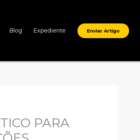
Blog
Expediente
Enviar Artigo
TICO PARA
ÇÕES