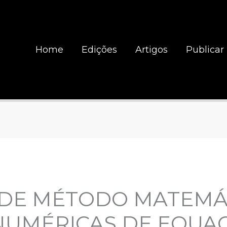
Home
Edições
Artigos
Publicar
 DE MÉTODO MATEMÁ
NUMÉRICAS DE EQUA