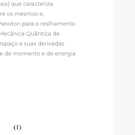
ais) que caracteriza
bre os mesmos e,
 Newton para o resfriamento
 Mecânica Quântica de
 espaço e suas derivadas
ade de momento e de energia