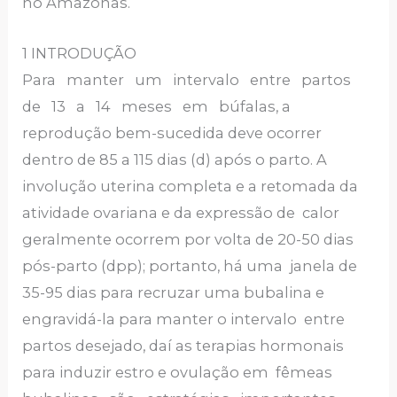
no Amazonas.
1 INTRODUÇÃO
Para manter um intervalo entre partos
de 13 a 14 meses em búfalas, a
reprodução bem-sucedida deve ocorrer
dentro de 85 a 115 dias (d) após o parto. A
involução uterina completa e a retomada da
atividade ovariana e da expressão de calor
geralmente ocorrem por volta de 20-50 dias
pós-parto (dpp); portanto, há uma janela de
35-95 dias para recruzar uma bubalina e
engravidá-la para manter o intervalo entre
partos desejado, daí as terapias hormonais
para induzir estro e ovulação em fêmeas