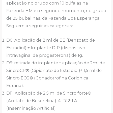
aplicação no grupo com 10 búfalas na
Fazenda HM e o segundo momento, no grupo
de 25 bubalinas, da Fazenda Boa Esperança.
Seguem a seguir as categorias:
D0: Aplicação de 2 ml de BE (Benzoato de
Estradiol) + Implante DIP (dispositivo
intravaginal de progesterona) de 1g.
D9: retirada do implante + aplicação de 2ml de
SincroCP® (Cipionato de Estradiol)+ 1,5 ml de
Sincro ECG® (Gonadotrofina Corionica
Equina).
D11: Aplicação de 2,5 ml de Sincro forte®
(Acetato de Buserelina). 4. D12: I.A.
(Inseminação Artificial)