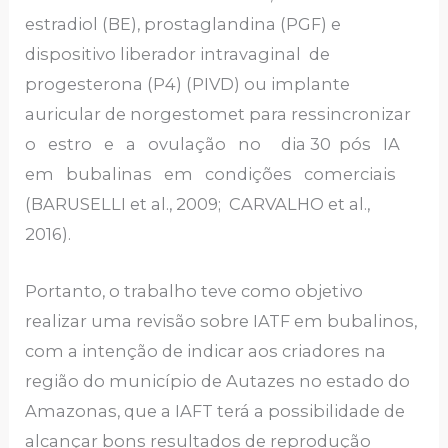
estradiol (BE), prostaglandina (PGF) e
dispositivo liberador intravaginal de
progesterona (P4) (PIVD) ou implante
auricular de norgestomet para ressincronizar
o estro e a ovulação no dia 30 pós IA
em bubalinas em condições comerciais
(BARUSELLI et al., 2009; CARVALHO et al.,
2016).
Portanto, o trabalho teve como objetivo
realizar uma revisão sobre IATF em bubalinos,
com a intenção de indicar aos criadores na
região do município de Autazes no estado do
Amazonas, que a IAFT terá a possibilidade de
alcançar bons resultados de reprodução