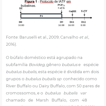
Fonte: Baruselli et al., 2009; Carvalho
et al
.,
2016).
O búfalo doméstico está agrupado na
subfamília
Bovideg
, gênero
bubalus
e espécie
bubalus bubalis
, esta espécie é dividida em dois
grupos o
bubalus bubalis sp
conhecido como
River Buffalo ou Dairy Buffalo, com 50 pares de
cromossomos, e o
bubalus bubalis var
chamado de Marsh Buffalo, com 48