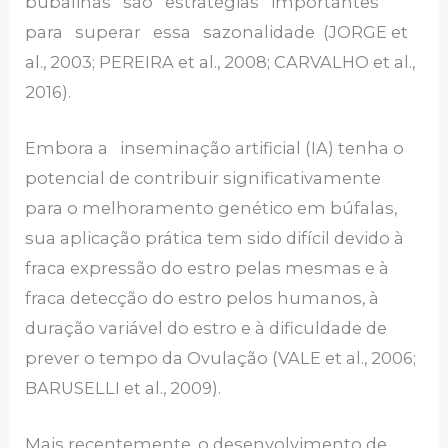
bubalinas são estratégias importantes
para superar essa sazonalidade (JORGE et
al., 2003; PEREIRA et al., 2008; CARVALHO et al.,
2016).
Embora a inseminação artificial (IA) tenha o
potencial de contribuir significativamente
para o melhoramento genético em búfalas,
sua aplicação prática tem sido difícil devido à
fraca expressão do estro pelas mesmas e à
fraca detecção do estro pelos humanos, à
duração variável do estro e à dificuldade de
prever o tempo da Ovulação (VALE et al., 2006;
BARUSELLI et al., 2009).
Mais recentemente, o desenvolvimento de