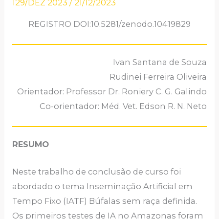
129/DEZ 2023
/
21/12/2023
REGISTRO DOI:10.5281/zenodo.10419829
Ivan Santana de Souza
Rudinei Ferreira Oliveira
Orientador: Professor Dr. Roniery C. G. Galindo
Co-orientador: Méd. Vet. Edson R. N. Neto
RESUMO
Neste trabalho de conclusão de curso foi
abordado o tema Inseminação Artificial em
Tempo Fixo (IATF) Búfalas sem raça definida.
Os primeiros testes de IA no Amazonas foram