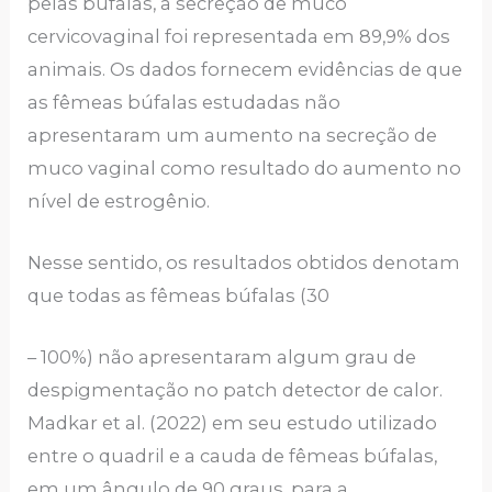
pelas búfalas, a secreção de muco
cervicovaginal foi representada em 89,9% dos
animais. Os dados fornecem evidências de que
as fêmeas búfalas estudadas não
apresentaram um aumento na secreção de
muco vaginal como resultado do aumento no
nível de estrogênio.
Nesse sentido, os resultados obtidos denotam
que todas as fêmeas búfalas (30
– 100%) não apresentaram algum grau de
despigmentação no patch detector de calor.
Madkar et al. (2022) em seu estudo utilizado
entre o quadril e a cauda de fêmeas búfalas,
em um ângulo de 90 graus, para a