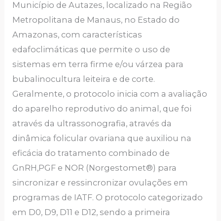
Município de Autazes, localizado na Região
Metropolitana de Manaus, no Estado do
Amazonas, com características
edafoclimáticas que permite o uso de
sistemas em terra firme e/ou várzea para
bubalinocultura leiteira e de corte.
Geralmente, o protocolo inicia com a avaliação
do aparelho reprodutivo do animal, que foi
através da ultrassonografia, através da
dinâmica folicular ovariana que auxiliou na
eficácia do tratamento combinado de
GnRH,PGF e NOR (Norgestomet®) para
sincronizar e ressincronizar ovulações em
programas de IATF. O protocolo categorizado
em D0, D9, D11 e D12, sendo a primeira