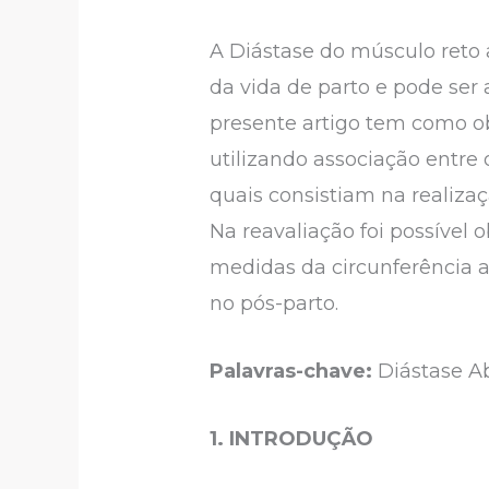
A Diástase do músculo ret
da vida de parto e pode ser 
presente artigo tem como ob
utilizando associação entre 
quais consistiam na realizaç
Na reavaliação foi possível
medidas da circunferência a
no pós-parto.
Palavras-chave:
Diástase Ab
1. INTRODUÇÃO