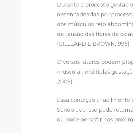
Durante o processo gestacio
desencadeadas por processos
dos músculos reto abdomina
de tensão das fibras de col
(GILLEARD E BROWN,1996)
Diversos fatores podem prop
muscular, múltiplas gestaç
2009).
Essa condição é facilmente 
Sendo que isso pode retorna
ou pode persistir nos próxi