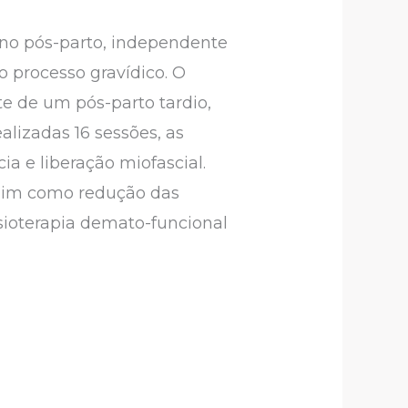
no pós-parto, independente
o processo gravídico. O
e de um pós-parto tardio,
alizadas 16 sessões, as
ia e liberação miofascial.
assim como redução das
sioterapia demato-funcional