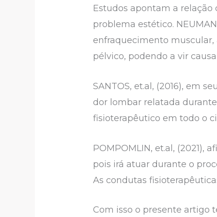
Estudos apontam a relação 
problema estético. NEUMANN
enfraquecimento muscular, 
pélvico, podendo a vir causa
SANTOS, et.al, (2016), em s
dor lombar relatada durant
fisioterapêutico em todo o ci
POMPOMLIN, et.al, (2021), a
pois irá atuar durante o pro
As condutas fisioterapêutic
Com isso o presente artigo t