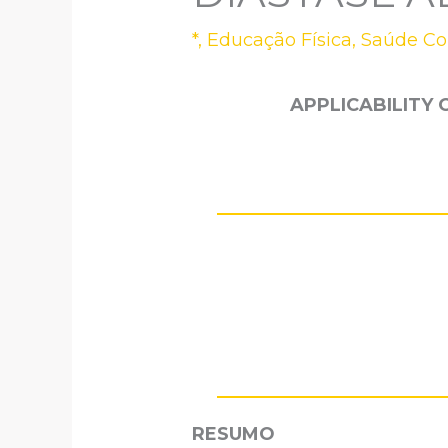
*
,
Educação Física
,
Saúde Col
APPLICABILITY 
RESUMO