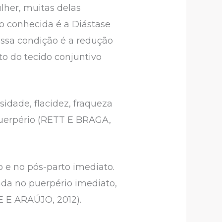
lher, muitas delas
o conhecida é a Diástase
ssa condição é a redução
to do tecido conjuntivo
idade, flacidez, fraqueza
puerpério (RETT E BRAGA,
o e no pós-parto imediato.
nda no puerpério imediato,
E E ARAÚJO, 2012).