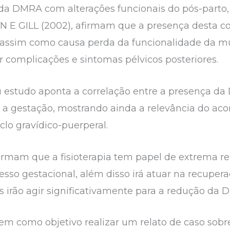
da DMRA com alterações funcionais do pós-parto
 E GILL (2002), afirmam que a presença desta co
assim como causa perda da funcionalidade da mu
r complicações e sintomas pélvicos posteriores.
eu estudo aponta a correlação entre a presença d
e a gestação, mostrando ainda a relevância do 
clo gravídico-puerperal.
firmam que a fisioterapia tem papel de extrema 
cesso gestacional, além disso irá atuar na recuper
as irão agir significativamente para a redução da
em como objetivo realizar um relato de caso sobre