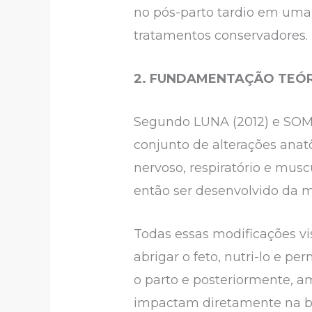
no pós-parto tardio em uma
tratamentos conservadores.
2. FUNDAMENTAÇÃO TEÓ
Segundo LUNA (2012) e SOMA
conjunto de alterações anatô
nervoso, respiratório e mus
então ser desenvolvido da m
Todas essas modificações v
abrigar o feto, nutri-lo e p
o parto e posteriormente, 
impactam diretamente na bi