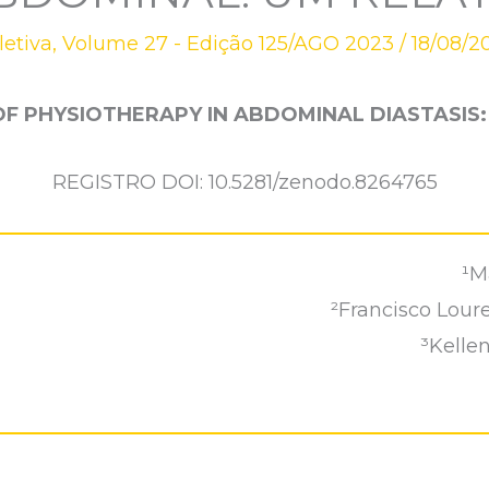
etiva
,
Volume 27 - Edição 125/AGO 2023
/
18/08/2
OF PHYSIOTHERAPY IN ABDOMINAL DIASTASIS
REGISTRO DOI: 10.5281/zenodo.8264765
¹M
²Francisco Lour
³Kelle