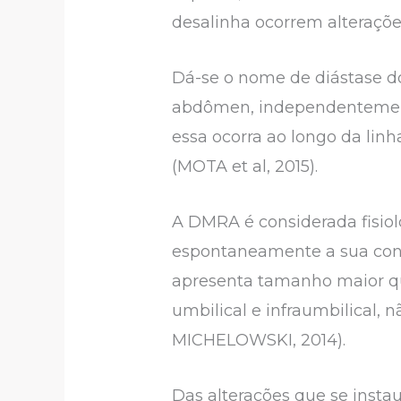
desalinha ocorrem alteraçõe
Dá-se o nome de diástase d
abdômen, independentemente
essa ocorra ao longo da linh
(MOTA et al, 2015).
A DMRA é considerada fisio
espontaneamente a sua con
apresenta tamanho maior que
umbilical e infraumbilical, 
MICHELOWSKI, 2014).
Das alterações que se instau