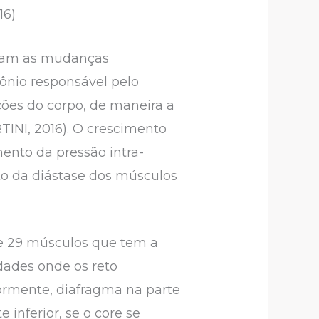
16)
nciam as mudanças
mônio responsável pelo
ções do corpo, de maneira a
TINI, 2016). O crescimento
mento da pressão intra-
to da diástase dos músculos
e 29 músculos que tem a
idades onde os reto
iormente, diafragma na parte
 inferior, se o core se