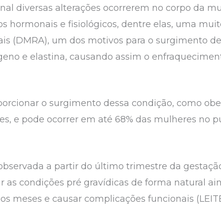
nal diversas alterações ocorrerem no corpo da mu
 hormonais e fisiológicos, dentre elas, uma muit
is (DMRA), um dos motivos para o surgimento de
ágeno e elastina, causando assim o enfraquecimen
orcionar o surgimento dessa condição, como obes
ões, e pode ocorrer em até 68% das mulheres no 
observada a partir do último trimestre da gestaçã
r as condições pré gravídicas de forma natural ai
mos meses e causar complicações funcionais (LEIT