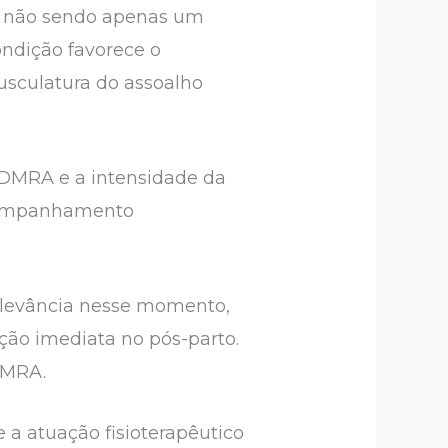
, não sendo apenas um
ndição favorece o
sculatura do assoalho
a DMRA e a intensidade da
acompanhamento
relevância nesse momento,
ação imediata no pós-parto.
 DMRA.
 a atuação fisioterapêutico