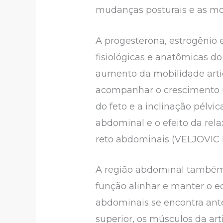
mudanças posturais e as mo
A progesterona, estrogênio
fisiológicas e anatômicas do
aumento da mobilidade artic
acompanhar o crescimento ut
do feto e a inclinação pélv
abdominal e o efeito da rel
reto abdominais (VELJOVIC F
A região abdominal também
função alinhar e manter o eq
abdominais se encontra ante
superior, os músculos da art