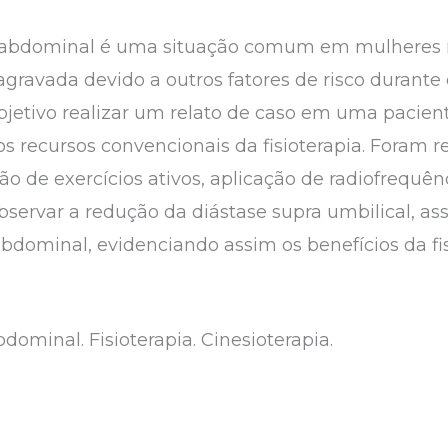
o abdominal é uma situação comum em mulheres 
agravada devido a outros fatores de risco durante 
jetivo realizar um relato de caso em uma pacient
os recursos convencionais da fisioterapia. Foram re
ão de exercícios ativos, aplicação de radiofrequênc
 observar a redução da diástase supra umbilical, 
bdominal, evidenciando assim os benefícios da fi
dominal. Fisioterapia. Cinesioterapia.