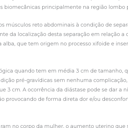
s biomecânicas principalmente na região lombo pé
os músculos reto abdominais à condição de separ
 da localização desta separação em relação a ci
a alba, que tem origem no processo xifoide e inser
lógica quando tem em média 3 cm de tamanho, q
dição pré-gravídicas sem nenhuma complicação,
 3 cm. A ocorrência da diástase pode se dar a ní
não provocando de forma direta dor e/ou desconfort
ram no corpo da mulher, o aumento uterino que se 