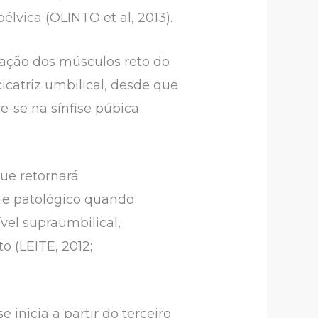
lvica (OLINTO et al, 2013).
ação dos músculos reto do
catriz umbilical, desde que
e-se na sínfise púbica
ue retornará
 e patológico quando
vel supraumbilical,
o (LEITE, 2012;
inicia a partir do terceiro