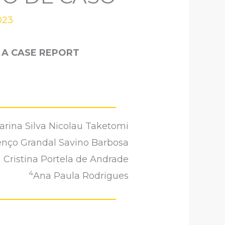
023
: A CASE REPORT
arina Silva Nicolau Taketomi
enço Grandal Savino Barbosa
n Cristina Portela de Andrade
4
Ana Paula Rodrigues