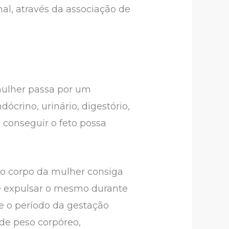
l, através da associação de
mulher passa por um
ócrino, urinário, digestório,
 conseguir o feto possa
 o corpo da mulher consiga
a, e expulsar o mesmo durante
 o período da gestação
de peso corpóreo,