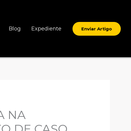
Blog
Expediente
Enviar Artigo
A NA
TO DE CASO