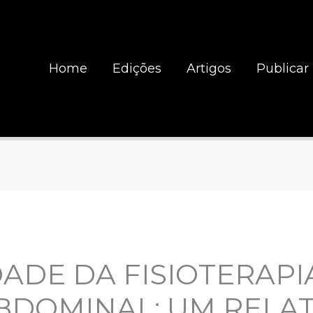
Home
Edições
Artigos
Publicar
DADE DA FISIOTERAPI
BDOMINAL: UM RELA