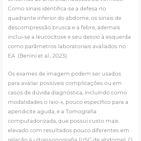
Como sinais identifica-se a defesa no
quadrante inferior do abdome, os sinais de
descompressão brusca e a febre, ademais
inclui-se a leucocitose e seu desvio à esquerda
como parâmetros laboratoriais avaliados no
EA (Benini et al., 2023).
Os exames de imagem podem ser usados
para avaliar possíveis complicações ou em
casos de dúvida diagnóstica, incluindo como
modalidades o raio-x, pouco específico para a
apendicite aguda, e a Tomografia
computadorizada, que possui custo mais
elevado com resultados pouco diferentes em
relação à ultrassonografia (USG de abdome). O