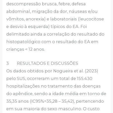
descompressão brusca, febre, defesa
abdominal, migração da dor, náuseas e/ou
vômitos, anorexia) e laboratoriais (leucocitose
e desvio à esquerda) típicos do EA. Foi
delimitado ainda a correlação do resultado do
histopatológico com o resultado do EA em
crianças < 12 anos.
3 RESULTADOS E DISCUSSÕES
Os dados obtidos por Nogueira et al. (2023)
pelo SUS, ocorreram um total de 155.430
hospitalizações no tratamento das doenças
do apêndice, sendo a idade média em torno de
35,35 anos (IC95%=35,28 – 35,42), pertencendo
em sua maioria do sexo masculino. O custo