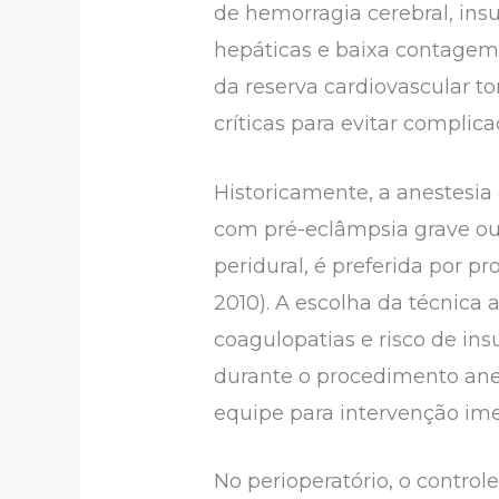
de hemorragia cerebral, ins
hepáticas e baixa contagem 
da reserva cardiovascular to
críticas para evitar complic
Historicamente, a anestesia
com pré-eclâmpsia grave ou 
peridural, é preferida por
2010). A escolha da técnica
coagulopatias e risco de ins
durante o procedimento ane
equipe para intervenção im
No perioperatório, o control