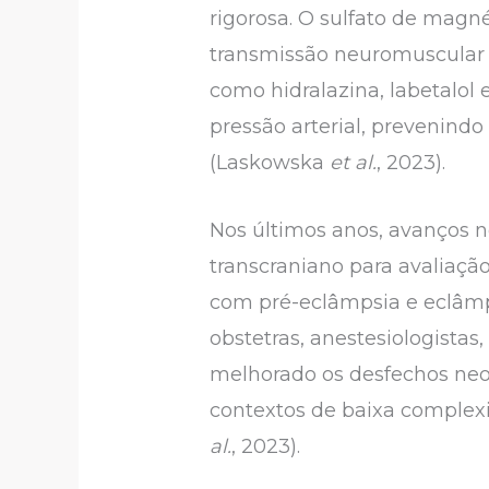
rigorosa. O sulfato de magné
transmissão neuromuscular e
como hidralazina, labetalol
pressão arterial, prevenind
(Laskowska
et al.
, 2023).
Nos últimos anos, avanços 
transcraniano para avaliaçã
com pré-eclâmpsia e eclâm
obstetras, anestesiologistas
melhorado os desfechos neon
contextos de baixa complexi
al.
, 2023).