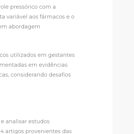
role pressórico com a
ta variável aos fármacos e o
xigem abordagem
icos utilizados em gestantes
damentadas em evidências
icas, considerando desafios
 e analisar estudos
24 artigos provenientes das