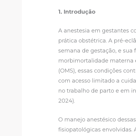
1. Introdução
A anestesia em gestantes co
prática obstétrica. A pré-ec
semana de gestação, e sua 
morbimortalidade materna e
(OMS), essas condições con
com acesso limitado a cuida
no trabalho de parto e em i
2024).
O manejo anestésico dessa
fisiopatológicas envolvidas.