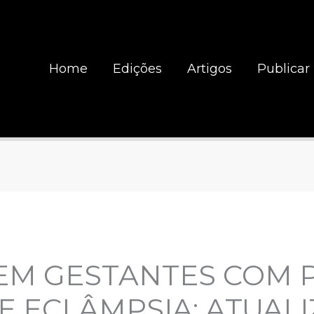
Home
Edições
Artigos
Publicar
EM GESTANTES COM 
E ECLÂMPSIA: ATUAL