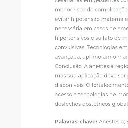
cesarianas em gestantes co
menor risco de complicações
evitar hipotensão materna e
necessária em casos de emer
hipertensivos e sulfato de m
convulsivas. Tecnologias e
avançada, aprimoram o mane
Conclusão: A anestesia regi
mas sua aplicação deve ser 
disponíveis. O fortalecimen
acesso a tecnologias de mo
desfechos obstétricos glob
Palavras-chave:
Anestesia; 