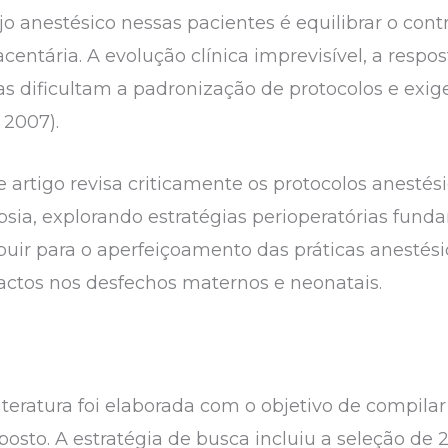
o anestésico nessas pacientes é equilibrar o cont
ntária. A evolução clínica imprevisível, a respos
as dificultam a padronização de protocolos e e
, 2007).
 artigo revisa criticamente os protocolos anestés
sia, explorando estratégias perioperatórias fun
ibuir para o aperfeiçoamento das práticas anestés
mpactos nos desfechos maternos e neonatais.
iteratura foi elaborada com o objetivo de compilar
osto. A estratégia de busca incluiu a seleção de 