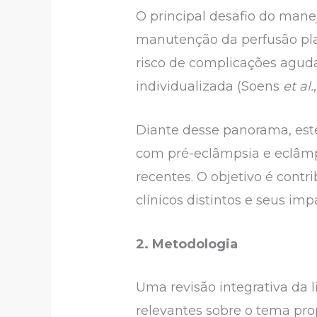
O principal desafio do manej
manutenção da perfusão place
risco de complicações agud
individualizada (Soens
et al.
Diante desse panorama, este
com pré-eclâmpsia e eclâmp
recentes. O objetivo é contr
clínicos distintos e seus i
2. Metodologia
Uma revisão integrativa da l
relevantes sobre o tema prop