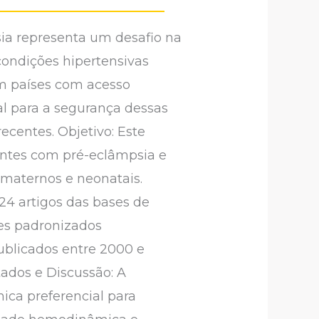
ia representa um desafio na
 condições hipertensivas
m países com acesso
al para a segurança dessas
centes. Objetivo: Este
tantes com pré-eclâmpsia e
 maternos e neonatais.
 24 artigos das bases de
res padronizados
ublicados entre 2000 e
tados e Discussão: A
nica preferencial para