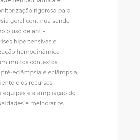
lidade hemodinâmica e
nitorização rigorosa para
esia geral continua sendo
o o uso de anti-
ises hipertensivas e
rização hemodinâmica
em muitos contextos.
 pré-eclâmpsia e eclâmpsia,
iente e os recursos
de equipes e a ampliação do
ualdades e melhorar os