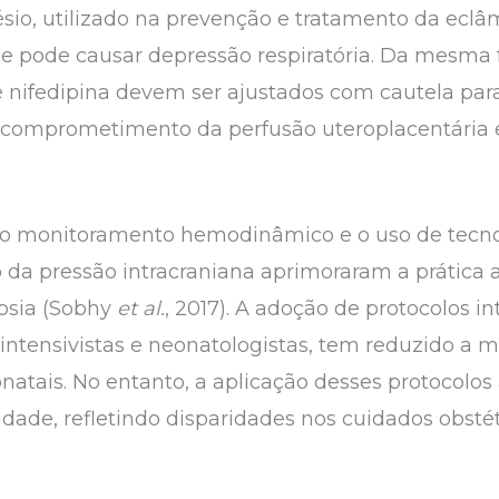
sio, utilizado na prevenção e tratamento da eclâm
 pode causar depressão respiratória. Da mesma f
 e nifedipina devem ser ajustados com cautela par
o comprometimento da perfusão uteroplacentária e
no monitoramento hemodinâmico e o uso de tecn
o da pressão intracraniana aprimoraram a prática
psia (Sobhy
et al.
, 2017). A adoção de protocolos i
, intensivistas e neonatologistas, tem reduzido a
atais. No entanto, a aplicação desses protocolos
dade, refletindo disparidades nos cuidados obst