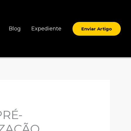
Blog
Expediente
Enviar Artigo
PRÉ-
IZAÇÃO