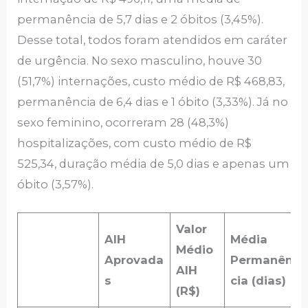
permanência de 5,7 dias e 2 óbitos (3,45%).
Desse total, todos foram atendidos em caráter
de urgência. No sexo masculino, houve 30
(51,7%) internações, custo médio de R$ 468,83,
permanência de 6,4 dias e 1 óbito (3,33%). Já no
sexo feminino, ocorreram 28 (48,3%)
hospitalizações, com custo médio de R$
525,34, duração média de 5,0 dias e apenas um
óbito (3,57%).
Valor
AIH
Média
Médio
Aprovada
Permanên
AIH
s
cia (dias)
(R$)