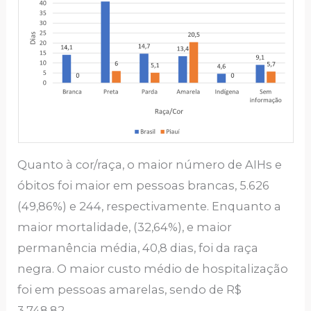
Quanto à cor/raça, o maior número de AIHs e
óbitos foi maior em pessoas brancas, 5.626
(49,86%) e 244, respectivamente. Enquanto a
maior mortalidade, (32,64%), e maior
permanência média, 40,8 dias, foi da raça
negra. O maior custo médio de hospitalização
foi em pessoas amarelas, sendo de R$
3.748,82.