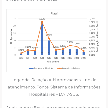
Legenda: Relação AIH aprovadas x ano de
atendimento. Fonte: Sistema de Informações
Hospitalares – DATASUS.
Analisando o Brasil, no mesmo período houve