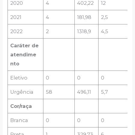
2020
4
402,22
12
2021
4
181,98
2,5
2022
2
1318,9
4,5
Caráter de
atendime
nto
Eletivo
0
0
0
Urgência
58
496,11
5,7
Cor/raça
Branca
0
0
0
Preta
1
329,73
6