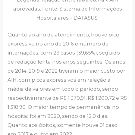
aprovadas. Fonte: Sistema de Informações
Hospitalares – DATASUS.
Quanto ao ano de atendimento, houve pico
expressivo no ano de 2016 o número de
internações, com 23 casos (39,65%), seguido
de redução lenta nos anos seguintes. Os anos
de 2014, 2019 e 2022 tiveram o maior custo por
AIH, com picos expressivos em relação à
média de valores em todo o período, sendo
respectivamente de R$ 1.370,91, R$ 1.200,72 e R$
1.318,90. O maior tempo de permanência no
hospital foi em 2020, sendo de 12,0 dias.
Quanto aos óbitos, somente houve 01 caso
em 2017 e outro em 2022.