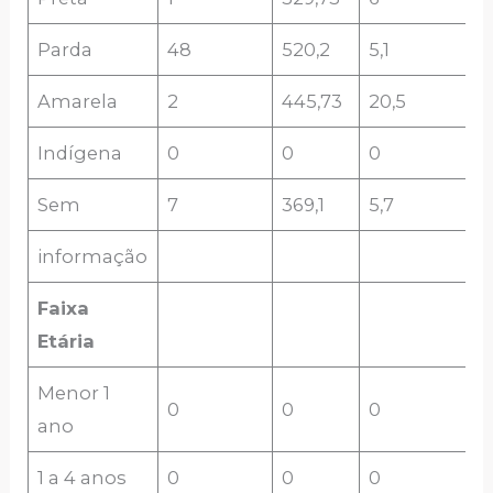
Parda
48
520,2
5,1
Amarela
2
445,73
20,5
Indígena
0
0
0
Sem
7
369,1
5,7
informação
Faixa
Etária
Menor 1
0
0
0
ano
1 a 4 anos
0
0
0