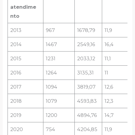
atendime
nto
2013
967
1678,79
11,9
2014
1467
2549,16
16,4
2015
1231
2033,12
11,1
2016
1264
3135,31
11
2017
1094
3819,07
12,6
2018
1079
4593,83
12,3
2019
1200
4894,76
14,7
2020
754
4204,85
11,9