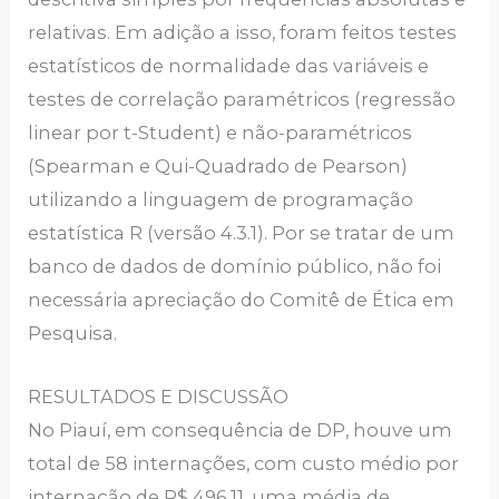
relativas. Em adição a isso, foram feitos testes
estatísticos de normalidade das variáveis e
testes de correlação paramétricos (regressão
linear por t-Student) e não-paramétricos
(Spearman e Qui-Quadrado de Pearson)
utilizando a linguagem de programação
estatística R (versão 4.3.1). Por se tratar de um
banco de dados de domínio público, não foi
necessária apreciação do Comitê de Ética em
Pesquisa.
RESULTADOS E DISCUSSÃO
No Piauí, em consequência de DP, houve um
total de 58 internações, com custo médio por
internação de R$ 496,11, uma média de