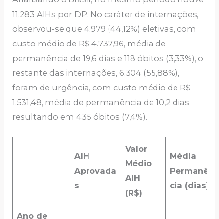
11.283 AIHs por DP. No caráter de internações,
observou-se que 4.979 (44,12%) eletivas, com
custo médio de R$ 4.737,96, média de
permanência de 19,6 dias e 118 óbitos (3,33%), o
restante das internações, 6.304 (55,88%),
foram de urgência, com custo médio de R$
1.531,48, média de permanência de 10,2 dias
resultando em 435 óbitos (7,4%).
Valor
AIH
Média
Médio
Aprovada
Permanên
AIH
s
cia (dias)
(R$)
Ano de