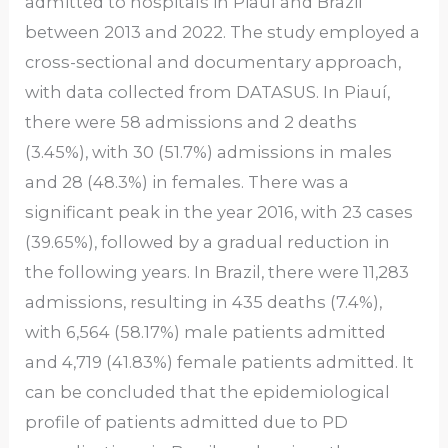
admitted to hospitals in Piauí and Brazil
between 2013 and 2022. The study employed a
cross-sectional and documentary approach,
with data collected from DATASUS. In Piauí,
there were 58 admissions and 2 deaths
(3.45%), with 30 (51.7%) admissions in males
and 28 (48.3%) in females. There was a
significant peak in the year 2016, with 23 cases
(39.65%), followed by a gradual reduction in
the following years. In Brazil, there were 11,283
admissions, resulting in 435 deaths (7.4%),
with 6,564 (58.17%) male patients admitted
and 4,719 (41.83%) female patients admitted. It
can be concluded that the epidemiological
profile of patients admitted due to PD