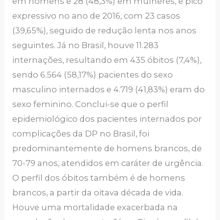
em homens e 28 (48,3%) em mulheres, e pico
expressivo no ano de 2016, com 23 casos
(39,65%), seguido de redução lenta nos anos
seguintes. Já no Brasil, houve 11.283
internações, resultando em 435 óbitos (7,4%),
sendo 6.564 (58,17%) pacientes do sexo
masculino internados e 4.719 (41,83%) eram do
sexo feminino. Conclui-se que o perfil
epidemiológico dos pacientes internados por
complicações da DP no Brasil, foi
predominantemente de homens brancos, de
70-79 anos, atendidos em caráter de urgência.
O perfil dos óbitos também é de homens
brancos, a partir da oitava década de vida.
Houve uma mortalidade exacerbada na