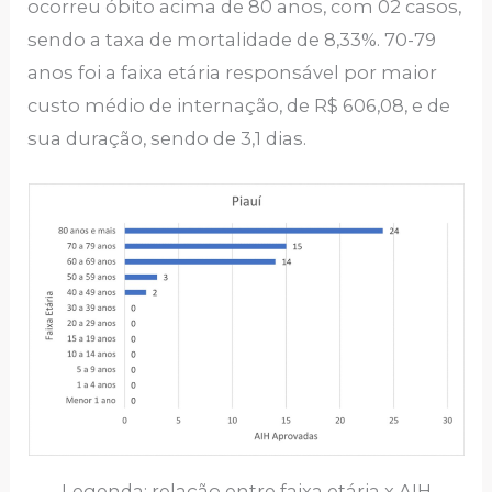
ocorreu óbito acima de 80 anos, com 02 casos,
sendo a taxa de mortalidade de 8,33%. 70-79
anos foi a faixa etária responsável por maior
custo médio de internação, de R$ 606,08, e de
sua duração, sendo de 3,1 dias.
Legenda: relação entre faixa etária x AIH