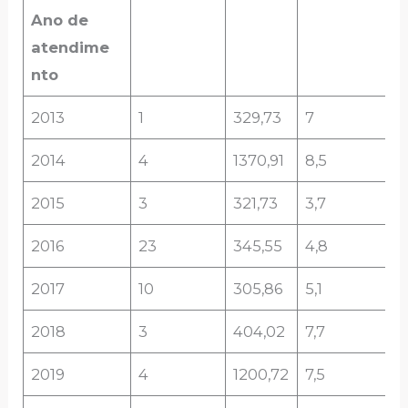
Ano de
atendime
nto
2013
1
329,73
7
2014
4
1370,91
8,5
2015
3
321,73
3,7
2016
23
345,55
4,8
2017
10
305,86
5,1
2018
3
404,02
7,7
2019
4
1200,72
7,5