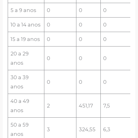
5 a 9 anos
0
0
0
10 a 14 anos
0
0
0
15 a 19 anos
0
0
0
20 a 29
0
0
0
anos
30 a 39
0
0
0
anos
40 a 49
2
451,17
7,5
anos
50 a 59
3
324,55
6,3
anos