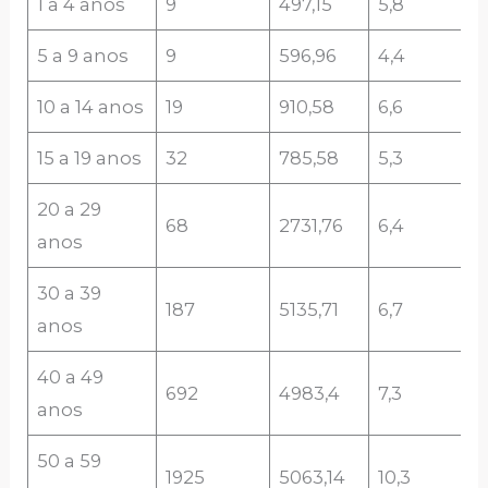
1 a 4 anos
9
497,15
5,8
5 a 9 anos
9
596,96
4,4
10 a 14 anos
19
910,58
6,6
15 a 19 anos
32
785,58
5,3
20 a 29
68
2731,76
6,4
anos
30 a 39
187
5135,71
6,7
anos
40 a 49
692
4983,4
7,3
anos
50 a 59
1925
5063,14
10,3