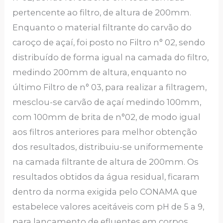
pertencente ao filtro, de altura de 200mm.
Enquanto o material filtrante do carvão do
caroço de açaí, foi posto no Filtro n° 02, sendo
distribuído de forma igual na camada do filtro,
medindo 200mm de altura, enquanto no
último Filtro de n° 03, para realizar a filtragem,
mesclou-se carvão de açaí medindo 100mm,
com 100mm de brita de n°02, de modo igual
aos filtros anteriores para melhor obtenção
dos resultados, distribuiu-se uniformemente
na camada filtrante de altura de 200mm. Os
resultados obtidos da água residual, ficaram
dentro da norma exigida pelo CONAMA que
estabelece valores aceitáveis com pH de 5 a 9,
para lançamento de efluentes em corpos