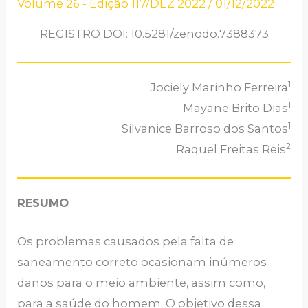
Volume 26 - Edição 117/DEZ 2022
/
01/12/2022
REGISTRO DOI: 10.5281/zenodo.7388373
1
Jociely Marinho Ferreira
1
Mayane Brito Dias
1
Silvanice Barroso dos Santos
2
Raquel Freitas Reis
RESUMO
Os problemas causados pela falta de
saneamento correto ocasionam inúmeros
danos para o meio ambiente, assim como,
para a saúde do homem. O objetivo dessa