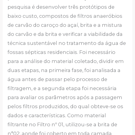
pesquisa é desenvolver três protótipos de
baixo custo, compostos de filtros anaeróbios
de carvão do caroço do açaí, brita e a mistura
do carvão e da brita e verificar a viabilidade da
técnica sustentável no tratamento da água de
fossas sépticas residenciais. Foi necessário
para a análise do material coletado, dividir em
duas etapas, na primeira fase, foi analisada a
água antes de passar pelo processo de
filtragem, e a segunda etapa foi necessária
para avaliar os parâmetros após a passagem
pelos filtros produzidos, do qual obteve-se os
dados e características. Como material
filtrante no Filtro nº 01, utilizou-se a brita de
n°02, aonde foi coberto em toda camada