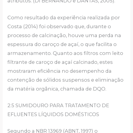
atributos. (DI BERNANDO e DANTAS, 2005).
Como resultado da experiência realizada por
Costa (2014) foi observado que, durante o
processo de calcinação, houve uma perda na
espessura do caroço de açaí, o que facilita o
armazenamento. Quanto aos filtros com leito
filtrante de caroço de açaí calcinado, estes
mostraram eficiência no desempenho da
contenção de sólidos suspensos e eliminação
da matéria orgânica, chamada de DQO.
2.5 SUMIDOURO PARA TRATAMENTO DE
EFLUENTES LÍQUIDOS DOMÉSTICOS
Segundo a NBR 13969 (ABNT, 1997) o